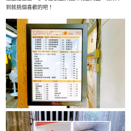
到就挑個喜歡的吧！