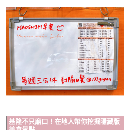
基隆不只廟口！在地人帶你挖掘隱藏版
美食景點