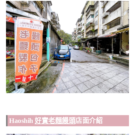
Haoshih
好實老麵饅頭
店面介紹