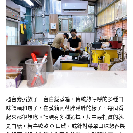
櫃台旁擺放了一台白鐵蒸箱，傳統熱呼呼的多種口
味饅頭和包子，在蒸箱內蓬胖蓬胖的樣子，每個看
起來都很想吃。饅頭有多種選擇，其中最扎實的就
是白糖，若喜歡軟 Q 口感，或針對菜單口味想客製