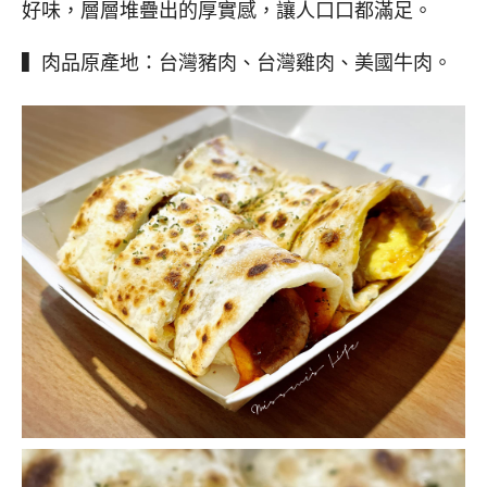
好味，層層堆疊出的厚實感，讓人口口都滿足。
▍肉品原產地：台灣豬肉、台灣雞肉、美國牛肉。