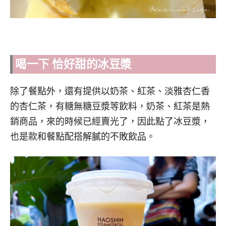
喝一下 恰好甜的冰豆漿
除了餐點外，還有提供以奶茶、紅茶、淡雅杏仁香
的杏仁茶，有糖無糖豆漿等飲料，奶茶、紅茶是熱
銷商品，來的時候已經賣光了，因此點了冰豆漿，
也是款和餐點配搭解膩的不敗飲品。