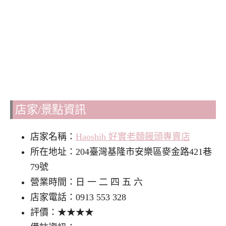
店家/景點資訊
店家名稱：
Haoshih 好實老麵饅頭專賣店
所在地址：204臺灣基隆市安樂區麥金路421巷
79號
營業時間：日 一 二 四 五 六
店家電話：0913 553 328
評價：★★★★