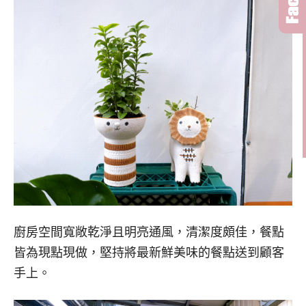
廚房空間寬敞乾淨且明亮通風，清潔度頗佳，餐點
皆為現點現做，堅持將最新鮮美味的餐點送到顧客
手上。