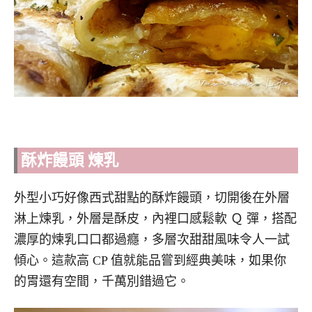
酥炸饅頭 煉乳
外型小巧好像西式甜點的酥炸饅頭，切開後在外層
淋上煉乳，外層是酥皮，內裡口感鬆軟 Ｑ 彈，搭配
濃厚的煉乳口口都過癮，多層次甜甜風味令人一試
傾心。這款高 CP 值就能品嘗到經典美味，如果你
的胃還有空間，千萬別錯過它。