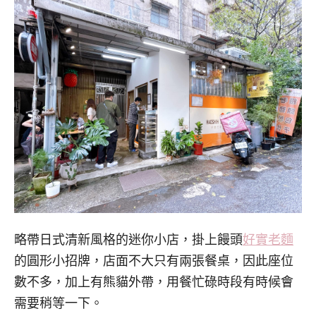
略帶日式清新風格的迷你小店，掛上饅頭
好實老麵
的圓形小招牌，店面不大只有兩張餐桌，因此座位
數不多，加上有熊貓外帶，用餐忙碌時段有時候會
需要稍等一下。