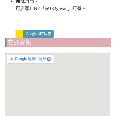
備註資訊：
可店家LINE「@133gnyau」訂餐。
Google即時導航
交通資訊