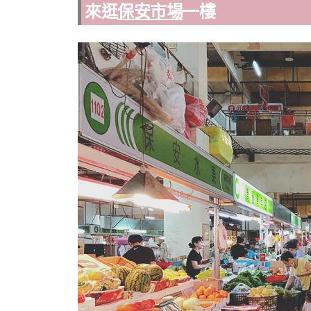
來逛
保安市場
一樓