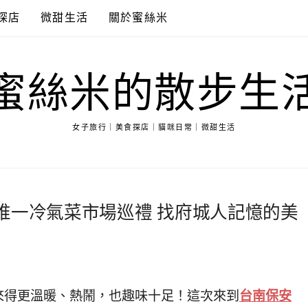
探店
微甜生活
關於蜜絲米
蜜絲米的散步生
女子旅行｜美食探店｜貓咪日常｜微甜生活
唯一冷氣菜市場巡禮 找府城人記憶的美
來得更溫暖、熱鬧，也趣味十足！這次來到
台南
保安