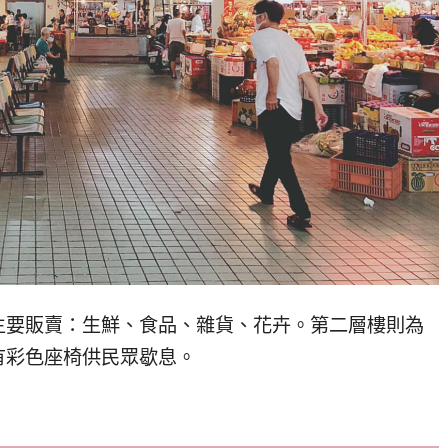
主要販賣：生鮮、食品、雜貨、花卉。
第二層樓則為
有彩色座椅供民眾歇息。