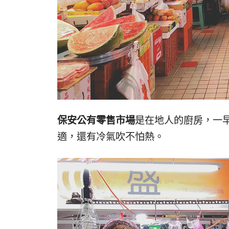
保安公有零售市場
是在地人的廚房，一
適，還有冷氣吹不怕熱。