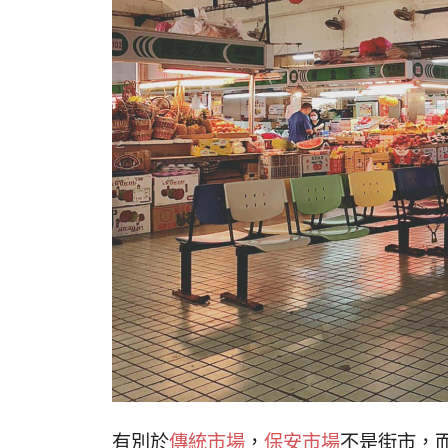
有別於
傳統市場
，
保安市場
不是街市，而