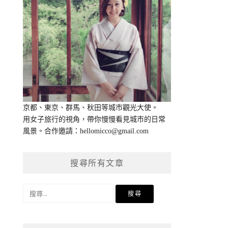
京都、東京、群馬、秋田等城市觀光大使。
用女子旅行的視角，帶你慢慢看見城市的日常
風景。合作邀請：
hellomicco@gmail.com
搜尋所有文章
搜
尋
關
鍵