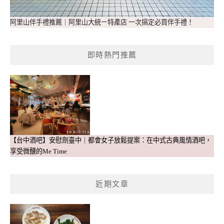
阿里山伴手禮推薦｜阿里山大統ㄧ特產店 一次搞定必買伴手禮！
即時熱門推薦
【台中酒吧】安慰劑臺中｜都會女子放鬆提案：在中式古典風情酒吧，
享受微醺的Me Time
近期文章