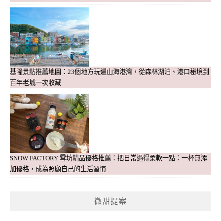
基隆景點推薦地圖：23個地方玩遍山海港灣，從森林湖泊、港口秘境到
百年老城一次收藏
SNOW FACTORY 雪坊精品優格推薦：把日常過得柔軟一點：一杯無添
加優格，成為照顧自己的生活習慣
微甜提案