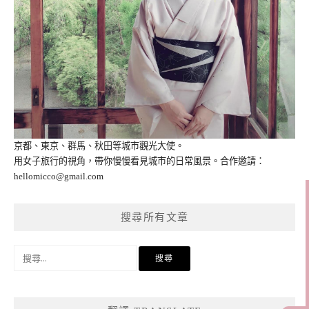
京都、東京、群馬、秋田等城市觀光大使。
用女子旅行的視角，帶你慢慢看見城市的日常風景。合作邀請：
hellomicco@gmail.com
搜尋所有文章
搜
尋
關
鍵