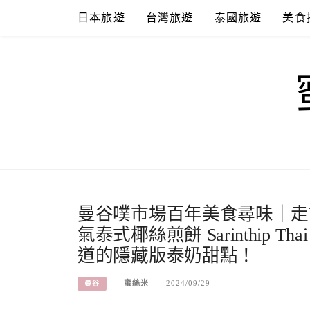
Skip
日本旅遊
台灣旅遊
泰國旅遊
美食
to
content
曼谷噗市場百年美食尋味｜走
氣泰式椰絲煎餅 Sarinthip Thai 
道的隱藏版泰奶甜點！
蜜絲米
2024/09/29
曼谷