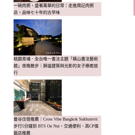
一碗肉粥，盛著萬華的日常｜走進周記肉粥
店，品味七十年的古早味
桃園青埔．全台唯一書法主題「橫山書法藝術
館」夜晚散步｜靜謐建築與光影的女子療癒旅
行
曼谷住宿推薦｜Cross Vibe Bangkok Sukhumvit
步行5分鐘到 BTS On Nut，交通便利、高CP值
飯店推薦