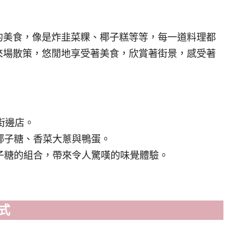
的美食，像是炸韭菜粿、椰子糕等等，每一道料理都
來場散策，悠閒地享受著美食，欣賞著街景，感受著
奇街邊店。
椰子糖、香菜大蔥與鴨蛋。
子糖的組合，帶來令人驚嘆的味覺體驗。
式