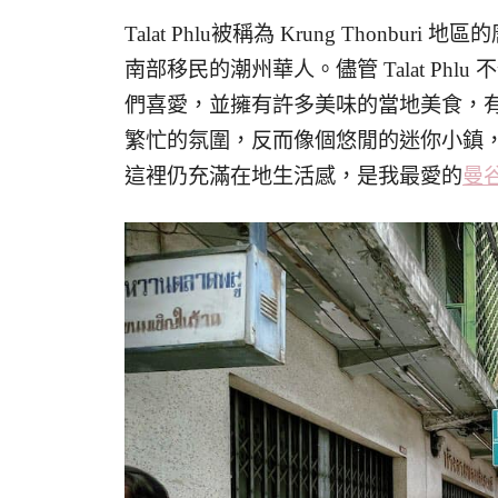
Talat Phlu被稱為 Krung Thon
南部移民的潮州華人。儘管 Talat P
們喜愛，並擁有許多美味的當地美食，
繁忙的氛圍，反而像個悠閒的迷你小鎮
這裡仍充滿在地生活感，是我最愛的
曼