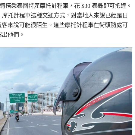
 下車，再轉搭乘泰國特產摩托計程車，花 $30 泰銖即可抵達。
站後轉車。摩托計程車這種交通方式，對當地人來說已經是日
遊客來說可能很陌生。這些摩托計程車在街頭隨處可
認出他們。