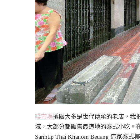
噗市場
攤販大多是世代傳承的老店，我
域，大部分都販售最道地的泰式小吃。
Sarintip Thai Khanom Beu