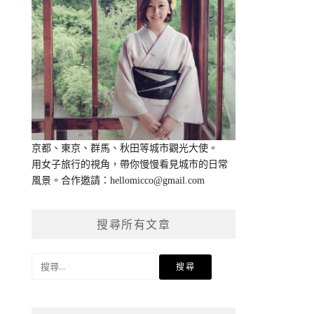
京都、東京、群馬、秋田等城市觀光大使。
用女子旅行的視角，帶你慢慢看見城市的日常
風景。合作邀請：
hellomicco@gmail.com
搜尋所有文章
搜
尋
關
鍵