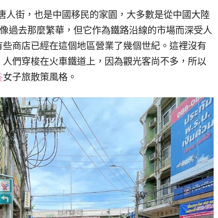
buri 地區的唐人街，也是中國移民的家園，大多數是從中國大陸
hlu 不像過去那麼繁華，但它作為鐵路沿線的市場而深受人
有些商店已經在這個地區營業了幾個世紀。這裡沒有
，人們穿梭在火車鐵道上，因為觀光客尚不多，所以
谷
女子旅散策風格。