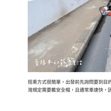
搭乘方式很簡單，出發前先詢問要到目
灣規定需要戴安全帽，且通常車速快，