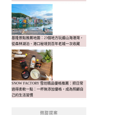
基隆景點推薦地圖：23個地方玩遍山海港灣，
從森林湖泊、港口秘境到百年老城一次收藏
SNOW FACTORY 雪坊精品優格推薦：把日常
過得柔軟一點：一杯無添加優格，成為照顧自
己的生活習慣
微甜提案