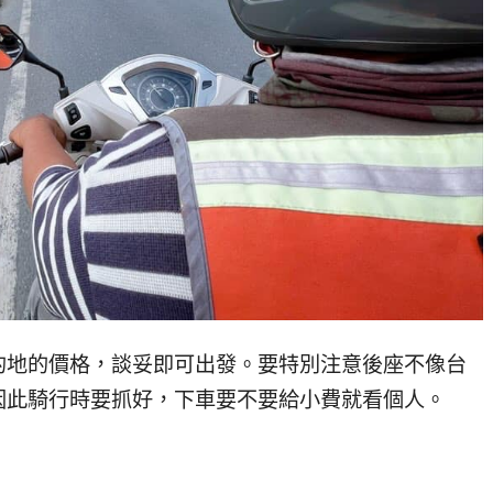
的地的價格，談妥即可出發。要特別注意後座不像台
因此騎行時要抓好，下車要不要給小費就看個人。