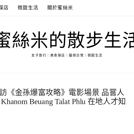
探店
微甜生活
關於蜜絲米
蜜絲米的散步生
女子旅行｜美食探店｜貓咪日常｜微甜生活
訪《金孫爆富攻略》電影場景 品嘗人
Khanom Beuang Talat Phlu 在地人才知