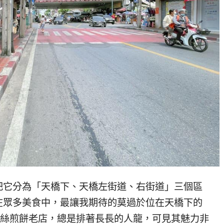
把它分為「天橋下、天橋左街道、右街道」三個區
在眾多美食中，最讓我期待的莫過於位在天橋下的
ang 這家泰式椰絲煎餅老店，總是排著長長的人龍，可見其魅力非