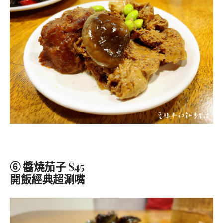
⑥ 醬燒茄子 $45
開飯經典超涮嘴