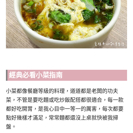
經典必看
小菜
指南
小菜都像餐廳等級的料理，道道都是老闆的功夫
菜，不管是要吃麵或吃炒飯配搭都很適合，每一款
都好吃開胃，是我心目中一等一的厲害，每次都要
點好幾樣才滿足，常常麵都還沒上桌就快被我掃
盤。