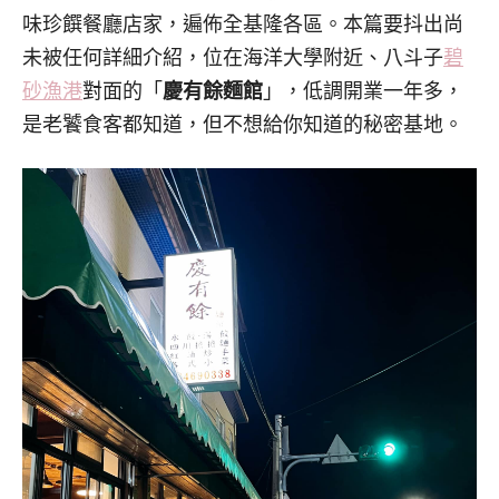
味珍饌餐廳店家，遍佈全基隆各區。本篇要抖出尚
未被任何詳細介紹，位在海洋大學附近、八斗子
碧
砂漁港
對面的「
慶有餘麵館
」，低調開業一年多，
是老饕食客都知道，但不想給你知道的秘密基地。