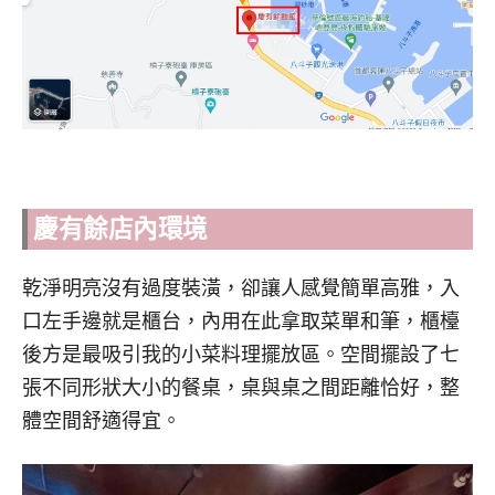
慶有餘
店內環境
乾淨明亮沒有過度裝潢，卻讓人感覺簡單高雅，入
口左手邊就是櫃台，內用在此拿取菜單和筆，櫃檯
後方是最吸引我的小菜料理擺放區。空間擺設了七
張不同形狀大小的餐桌，桌與桌之間距離恰好，整
體空間舒適得宜。