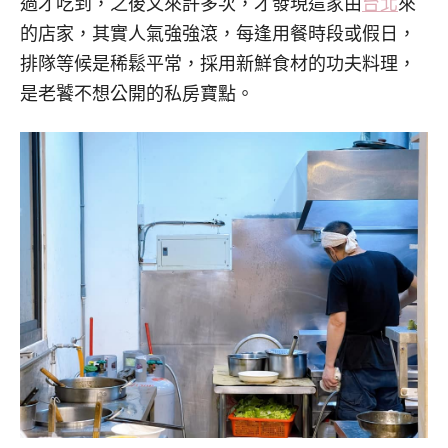
過才吃到，之後又來許多次，才發現這家由
台北
來
的店家，其實人氣強強滾，每逢用餐時段或假日，
排隊等候是稀鬆平常，採用新鮮食材的功夫料理，
是老饕不想公開的私房寶點。