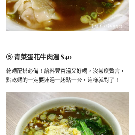
⑤ 青菜蛋花牛肉湯 $40
乾麵配搭必備！給料豐富湯又好喝，沒甚麼贅言，
點乾麵的一定要連湯一起點一套，這樣就對了！