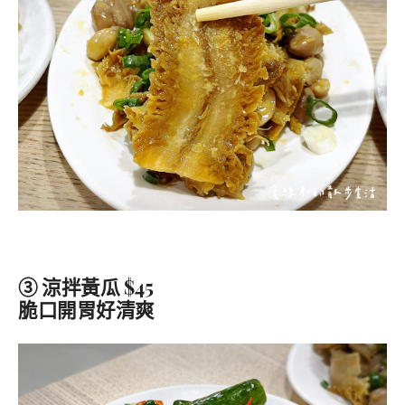
③ 涼拌黃瓜 $45
脆口開胃好清爽