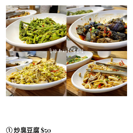
①
炒臭豆腐 $50