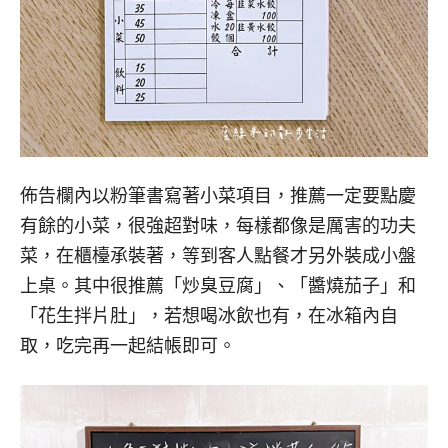
佈告欄內以粉筆書寫著小菜項目，推薦一定要點慶
有餘的小菜，很強超對味，每樣都像是厲害的功夫
菜，在櫃檯承裝著，等到客人點餐才另外裝成小盤
上桌。其中很推薦「炒臭豆腐」、「醬燒茄子」和
「花生拌片肚」，若想喝冰飲也有，在冰箱內自
取，吃完再一起結帳即可。