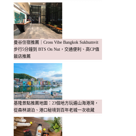
曼谷住宿推薦｜Cross Vibe Bangkok Sukhumvit
步行5分鐘到 BTS On Nut，交通便利、高CP值
飯店推薦
基隆景點推薦地圖：23個地方玩遍山海港灣，
從森林湖泊、港口秘境到百年老城一次收藏