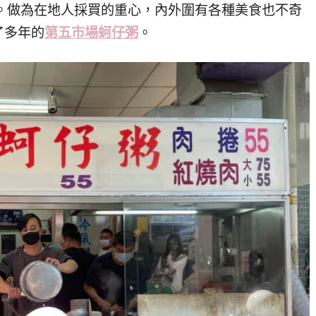
4 年。做為在地人採買的重心，內外圍有各種美食也不奇
了多年的
第五市場蚵仔粥
。