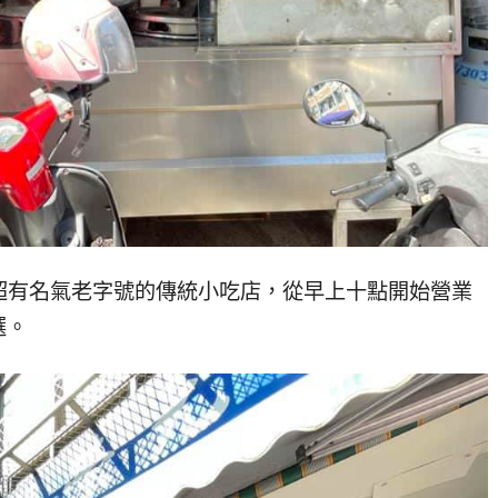
超有名氣老字號的傳統小吃店，從早上十點開始營業
選。