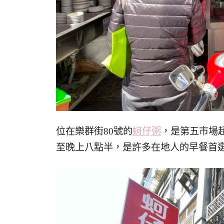
位在樂群街80號的
蚵仔粥
，是第五市場
至晚上八點半，是許多在地人的早餐首