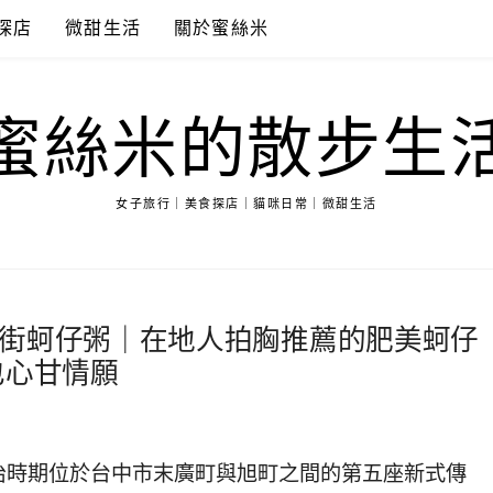
探店
微甜生活
關於蜜絲米
蜜絲米的散步生
女子旅行｜美食探店｜貓咪日常｜微甜生活
街蚵仔粥｜在地人拍胸推薦的肥美蚵仔
也心甘情願
治時期位於台中市末廣町與旭町之間的第五座新式傳