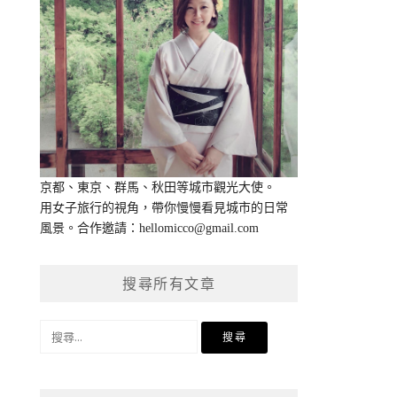
京都、東京、群馬、秋田等城市觀光大使。
用女子旅行的視角，帶你慢慢看見城市的日常
風景。合作邀請：
hellomicco@gmail.com
搜尋所有文章
搜
尋
關
鍵