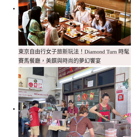
東京自由行女子旅新玩法！Diamond Turn 時髦
賽馬餐廳，美饌與時尚的夢幻饗宴