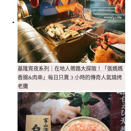
基隆宵夜系列｜在地人帶路大探險！「張媽媽
香腸&肉串」每日只賣 3 小時的傳奇人氣燒烤
老攤