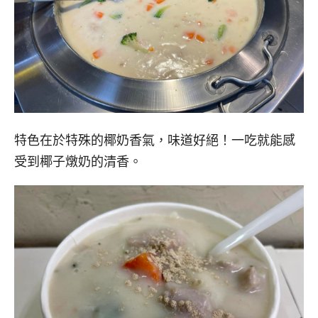
特色在於特殊的椰奶香氣，味道好絕！一吃就能感
受到椰子燉奶的清香。