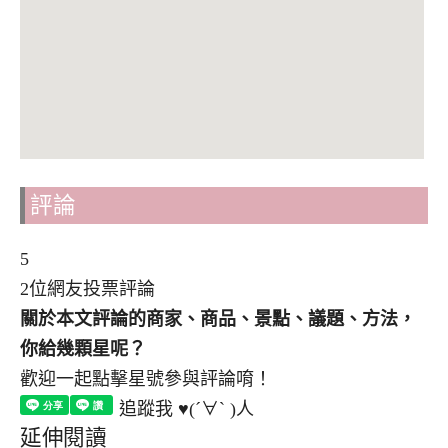
評論
5
2位網友投票評論
關於本文評論的商家、商品、景點、議題、方法，
你給幾顆星呢？
歡迎一起點擊星號參與評論唷！
追蹤我 ♥(´∀` )人
延伸閱讀