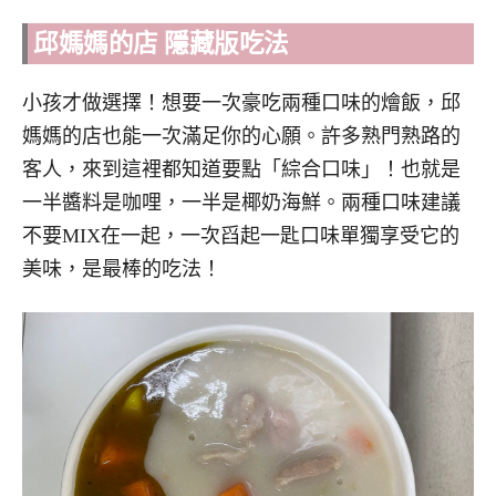
邱媽媽的店 隱藏版吃法
小孩才做選擇！想要一次豪吃兩種口味的燴飯，邱
媽媽的店也能一次滿足你的心願。許多熟門熟路的
客人，來到這裡都知道要點「綜合口味」！也就是
一半醬料是咖哩，一半是椰奶海鮮。兩種口味建議
不要MIX在一起，一次舀起一匙口味單獨享受它的
美味，是最棒的吃法！