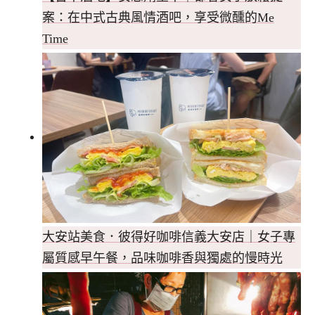
案：在中式古典風情酒吧，享受微醺的Me
Time
大安站美食．彼得好咖啡信義大安店｜女子專
屬質感早午餐，品味咖啡香與獨處的慢時光