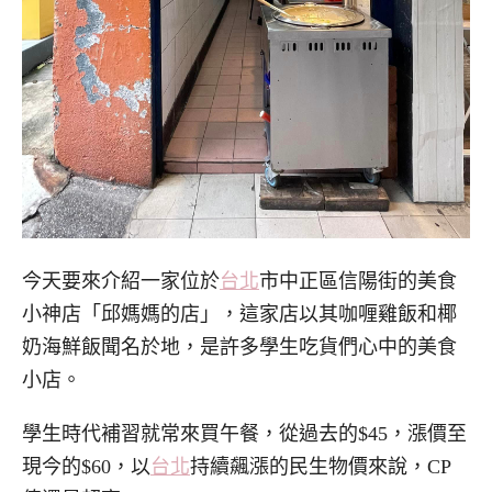
今天要來介紹一家位於
台北
市中正區信陽街的美食
小神店「邱媽媽的店」，這家店以其咖喱雞飯和椰
奶海鮮飯聞名於地，是許多學生吃貨們心中的美食
小店。
學生時代補習就常來買午餐，從過去的$45，漲價至
現今的$60，以
台北
持續飆漲的民生物價來說，CP