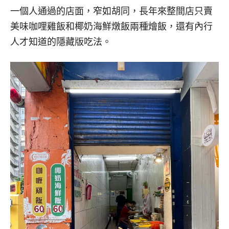
一個人通過的店面，窄如胡同，長年來整間店只賣
美味咖哩雞飯和椰奶海鮮燉飯兩種燴飯，還有內行
人才知道的隱藏版吃法。