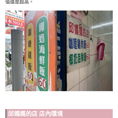
值還是超高。
邱媽媽的店 店內環境