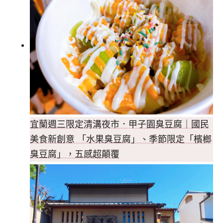
宜蘭週三限定清溝夜市．甲子園臭豆腐｜國民
美食新創意 「水果臭豆腐」、季節限定「檳榔
臭豆腐」，五感超顛覆