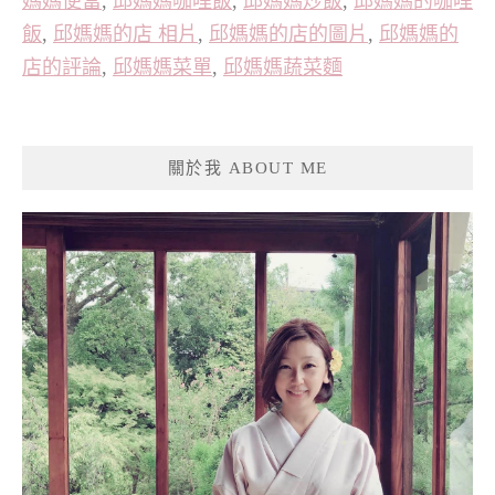
媽媽便當
,
邱媽媽咖哩飯
,
邱媽媽炒飯
,
邱媽媽的咖哩
飯
,
邱媽媽的店 相片
,
邱媽媽的店的圖片
,
邱媽媽的
店的評論
,
邱媽媽菜單
,
邱媽媽蔬菜麵
關於我 ABOUT ME