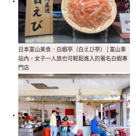
日本富山美食．白蝦亭（白えび亭）│富山車
站內，女子一人旅也可輕鬆進入的著名白蝦專
門店