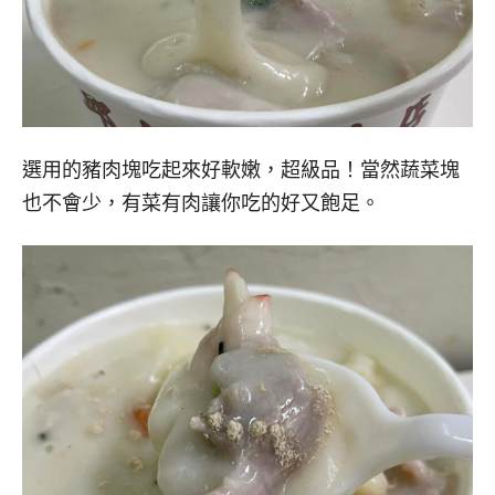
選用的豬肉塊吃起來好軟嫩，超級品！當然蔬菜塊
也不會少，有菜有肉讓你吃的好又飽足。