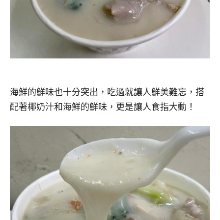
海鮮的鮮味也十分突出，吃過就讓人鮮美難忘，搭
配著椰奶汁和海鮮的鮮味，更是讓人食指大動！