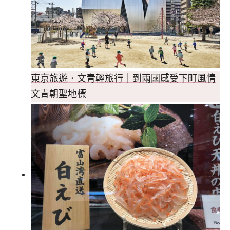
東京旅遊．文青輕旅行｜到兩國感受下町風情
文青朝聖地標