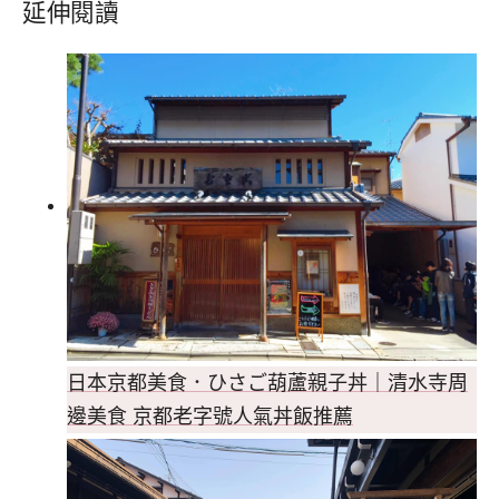
延伸閱讀
日本京都美食．ひさご葫蘆親子丼｜清水寺周
邊美食 京都老字號人氣丼飯推薦