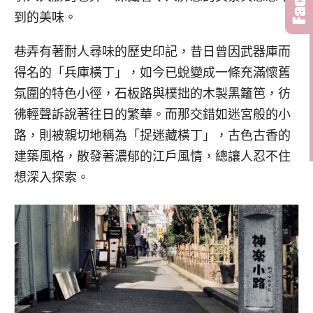
與舌尖上的怦然心
到的美味。
動
巷弄有著耐人尋味的歷史印記，昔日曾因武器庫而
得名的「兵庫橫丁」，如今已蛻變成一條充滿懷舊
氛圍的特色小徑，石板路與樸拙的木製黑籬笆，彷
彿輕聲訴說著往日的繁華。而那交錯如迷宮般的小
路，則被親切地稱為「捉迷藏橫丁」，古色古香的
建築風格，散發著濃郁的江戶風情，總讓人忍不住
想深入探索。