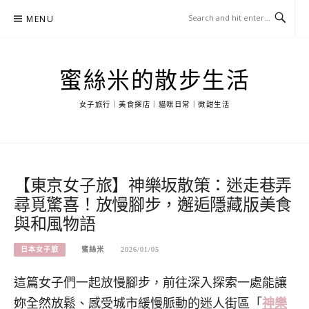
Skip
MENU
to
content
蜜絲米的散步生活
女子旅行｜美食探店｜貓咪日常｜微甜生活
【東京女子旅】神樂坂散策：迷走巷弄
尋覓驚喜！放慢腳步，邂逅隱藏版美食
與和風物語
日本女子旅
蜜絲米
2026/01/05
這篇女子們一起放慢腳步，前往深入探索一處能讓
妳全然放鬆、感受城市緩慢脈動的迷人街區「
神樂