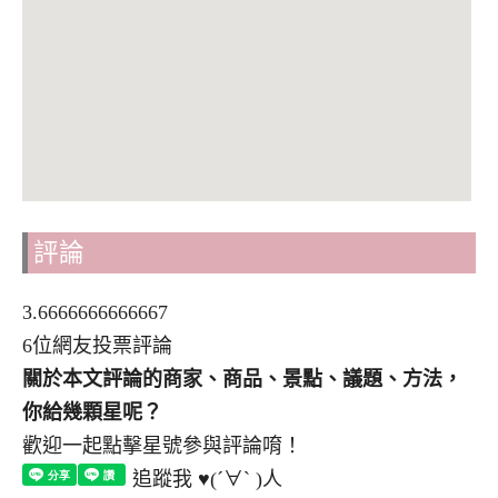
評論
3.6666666666667
6位網友投票評論
關於本文評論的商家、商品、景點、議題、方法，
你給幾顆星呢？
歡迎一起點擊星號參與評論唷！
追蹤我 ♥(´∀` )人