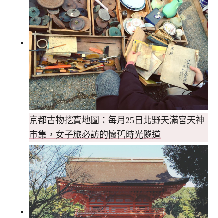
京都古物挖寶地圖：每月25日北野天滿宮天神
市集，女子旅必訪的懷舊時光隧道