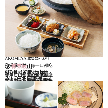
調味料、烹飪器具等日常
點選擇多樣豐富，每一口
生活雜貨而知名的
都充滿驚喜。
「AKOMEYA」所營運。
這間食堂最引人注目的，
莫過於使用傳統羽釜炊煮
的白米飯定食。透過羽釜
的慢火熬煮，米飯粒粒分
明、口感 Q 彈，搭配上
AKOMEYA 精選調味料
③
神樂坂
山
和當季食材，每一口都吃
SEMI
（神楽坂山せ
得到食材原味。夏季時，
使用石臼研磨的蕎麥粉所
み）
由
名廚齋藤元志
更推出令人垂涎的期間限
手工製成的蕎麥麵，其麵
郎所監製炸豬排加持
定剉冰，為炎炎夏日帶來
的蕎麥麵店
體口感滑順並散發著蕎麥
一絲清涼。
的清香氣息。與其他蕎麥
麵店最大不同之處，在於