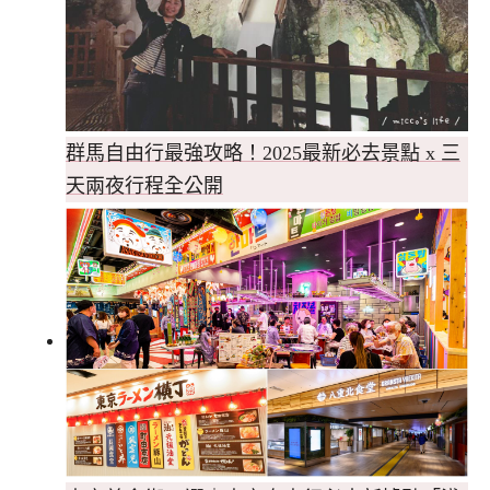
群馬自由行最強攻略！2025最新必去景點 x 三
天兩夜行程全公開