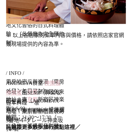
配合。料理人善用各種嚴
選食材打造出能夠感受當
地文化習俗的日式料理體
驗。（此餐廳為完全預約
※ 以上各店家的菜單內容與價格，請依照店家官網
制）
或現場提供的內容為準。
/ INFO /
果房哈密瓜與浪漫（果房
AKOMEYA食堂
神樂坂
メロンとロマン）
地址：東
京都
新宿区矢来
神樂坂
山SEMI（神楽坂
地址：東
京都
新宿区神楽
町67番地（AKOMEYA
山せみ）
日本料理 一凛
坂3-6-92
TOKYO in la kagū 設施裡
地址：東京都新宿区神楽
地址：東京都新宿区袋町
時間：11:30～17:30（一
面）
坂5-31 １F
3番地４ クレール神楽坂
二公休，若遇假日則營
時間：11:00～20:00 (
＼追蹤更多散步旅行請點這裡／
時間：
14 3F