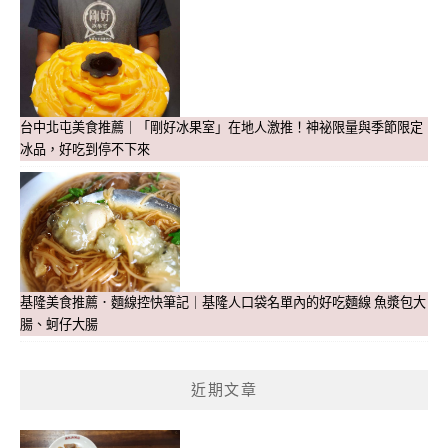
台中北屯美食推薦｜「剛好冰果室」在地人激推！神祕限量與季節限定
冰品，好吃到停不下來
基隆美食推薦．麵線控快筆記｜基隆人口袋名單內的好吃麵線 魚漿包大
腸、蚵仔大腸
近期文章