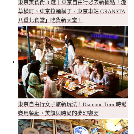
東京美食街 3 選｜東京自由行必去新據點「淺
草橫町、東京拉麵橫丁、東京車站 GRANSTA
八重北食堂」吃貨新天堂！
東京自由行女子旅新玩法！Diamond Turn 時髦
賽馬餐廳，美饌與時尚的夢幻饗宴