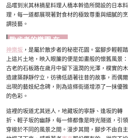
品嚐到米其林摘星料理人橋本幹造所開設的日本料
理，每一道都展現著對食材的極致尊重與細膩的烹
調技藝。
散步者的樂園 在
迷途般的巷弄裡，
神樂坂
，是屬於散步者的秘密花園。當腳步輕輕踏
與緩慢時光相遇
上這片土地，映入眼簾的便是如畫般的懷舊風景：
古老的石板路在歲月中留下溫潤的光澤，樸實的木
造建築靜靜佇立，彷彿低語著往昔的故事，而偶爾
出現的藝妓紀念碑，則為這條街道增添了一抹優雅
的色彩。
這裡的坂道尤其迷人，地藏坂的寧靜、逢坂的轉
折、輕子坂的幽靜，每一條都像是時光隧道，引領
穿梭於不同的風景之間。漫步其間，腳步不由自主