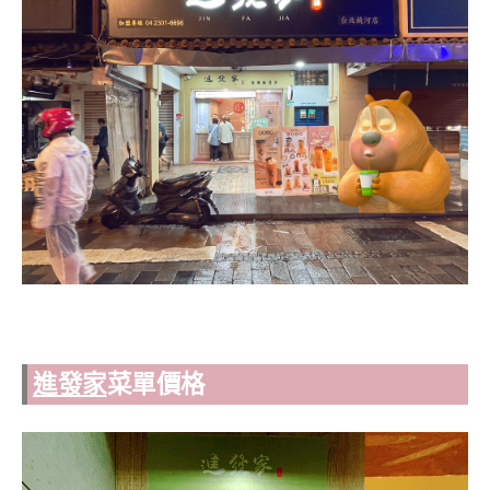
進發家
菜單價格