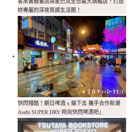
客來實體書店與星巴克全台最大旗艦店，打造
妳專屬的深夜質感生活圈！
快閃殘酷！朝日啤酒 x 貓下去 攜手合作新潮
Asahi SUPER DRY 時尚快閃啤酒吧」