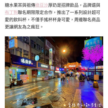
糖水果茶與祖傳
綠豆沙
厚奶是招牌飲品，品牌還與
布丁狗
聯名期限限定合作，推出了一系列設計超可
愛的飲料杯，不僅手搖杯杯身可愛，周邊聯名商品
更讓網友為之瘋狂。