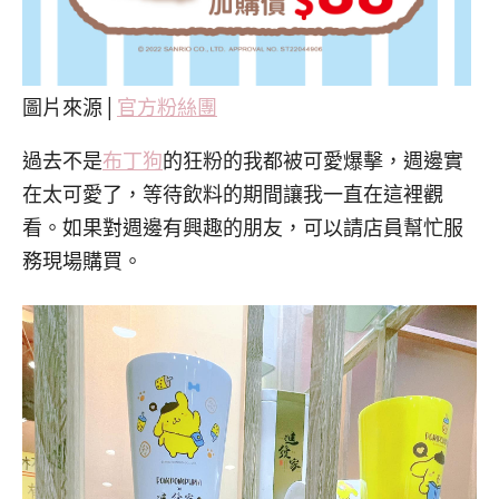
圖片來源│
官方粉絲團
過去不是
布丁狗
的狂粉的我都被可愛爆擊，週邊實
在太可愛了，等待飲料的期間讓我一直在這裡觀
看。如果對週邊有興趣的朋友，可以請店員幫忙服
務現場購買。