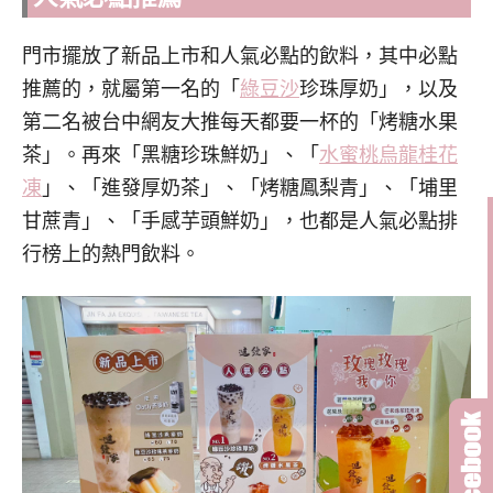
門市擺放了新品上市和人氣必點的飲料，其中必點
推薦的，就屬第一名的「
綠豆沙
珍珠厚奶」，以及
第二名被台中網友大推每天都要一杯的「烤糖水果
茶」。再來「黑糖珍珠鮮奶」、「
水蜜桃烏龍桂花
凍
」、「進發厚奶茶」、「烤糖鳳梨青」、「埔里
甘蔗青」、「手感芋頭鮮奶」，也都是人氣必點排
行榜上的熱門飲料。