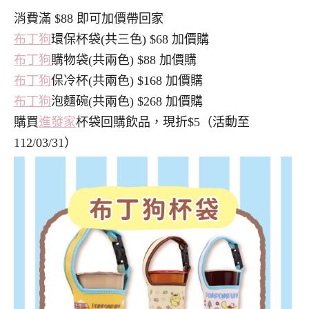
消費滿 $88 即可加價帶回家
布丁狗
環保杯袋(共三色) $68 加價購
布丁狗
購物袋(共兩色) $88 加價購
布丁狗
保冷杯(共兩色) $168 加價購
布丁狗
泡麵碗(共兩色) $268 加價購
購買
進發家
杯袋回購飲品，現折$5（活動至
112/03/31）