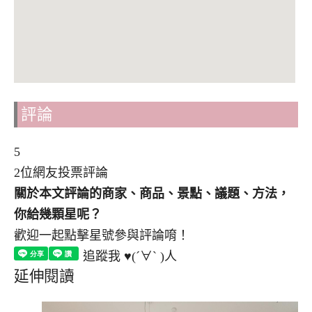
評論
5
2位網友投票評論
關於本文評論的商家、商品、景點、議題、方法，
你給幾顆星呢？
歡迎一起點擊星號參與評論唷！
追蹤我 ♥(´∀` )人
延伸閱讀