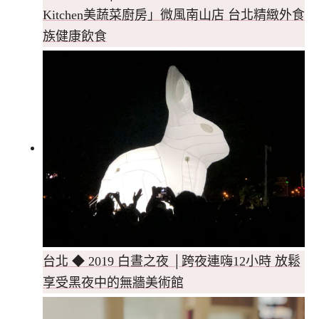
Kitchen美蔬菜廚房」微風南山店 台北精緻外食
族健康飲食
台北 ◆ 2019 白晝之夜 │跨夜連嗨12小時 放鬆
享受黑夜中的無牆美術館