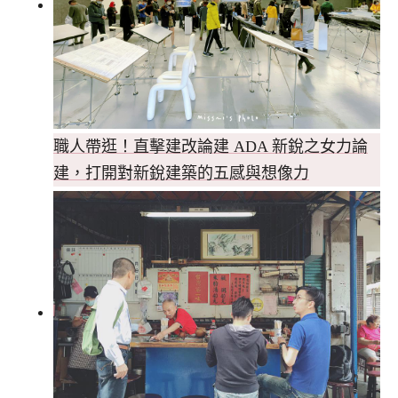
職人帶逛！直擊建改論建 ADA 新銳之女力論
建，打開對新銳建築的五感與想像力