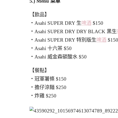
5.) Menu
菜單
【飲品】
・Asahi SUPER DRY 生
啤酒
$150
・Asahi SUPER DRY DRY BLACK 黑生
・Asahi SUPER DRY 特別版生
啤酒
$15
・Asahi 十六茶 $50
・Asahi 威金森碳酸水 $50
【餐點】
・冠軍薯條 $150
・擔仔涼麺 $250
・炸雞 $250