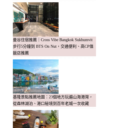
曼谷住宿推薦｜Cross Vibe Bangkok Sukhumvit
步行5分鐘到 BTS On Nut，交通便利、高CP值
飯店推薦
基隆景點推薦地圖：23個地方玩遍山海港灣，
從森林湖泊、港口秘境到百年老城一次收藏