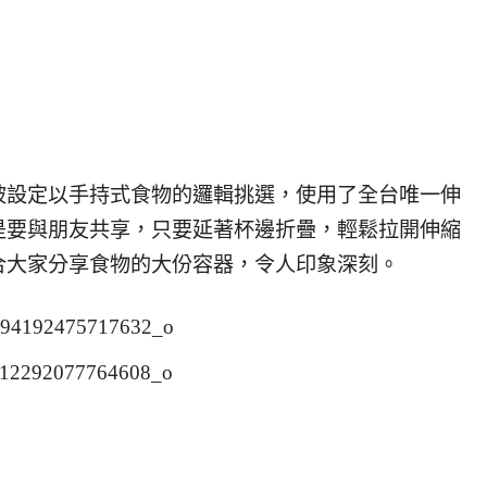
被設定以手持式食物的邏輯挑選，使用了全台唯一伸
是要與朋友共享，只要延著杯邊折疊，輕鬆拉開伸縮
合大家分享食物的大份容器，令人印象深刻。