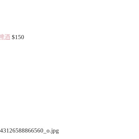
啤酒
$150
0