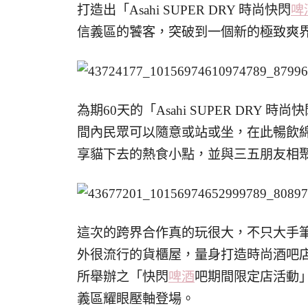
打造出「Asahi SUPER DRY 時尚快閃
啤
信義區的饕客，突破到一個新的極致爽
為期60天的「Asahi SUPER DRY 時尚
間內民眾可以隨意或站或坐，在此暢飲綿密滑順
享貓下去的熱食小點，並與三五朋友相
這次的跨界合作真的玩很大，不只大手
外很流行的貨櫃屋，量身打造時尚酒吧
所舉辦之「快閃
啤酒
吧期間限定店活動
義區耀眼壓軸登場。