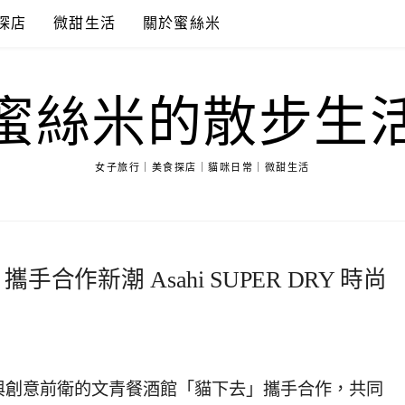
探店
微甜生活
關於蜜絲米
蜜絲米的散步生
女子旅行｜美食探店｜貓咪日常｜微甜生活
合作新潮 Asahi SUPER DRY 時尚
與創意前衛的文青餐酒館「貓下去」攜手合作，共同