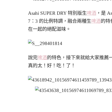
Asahi SUPER DRY 特別版生
啤酒
，是 A
7：3 的比例特調，融合兩種生
啤酒
的特
在一起的絕配滋味。
說完
啤酒
的特色，接下來就給大家推薦
真的太！好！吃！了！