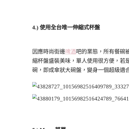
4.) 使用全台唯一伸縮式杯盤
因應時尚街邊
啤酒
吧的業態，所有餐碗
縮杯盤盛裝美味，單人使用很方便，若
碗，即成傘狀大碗盤，變身一個超級適