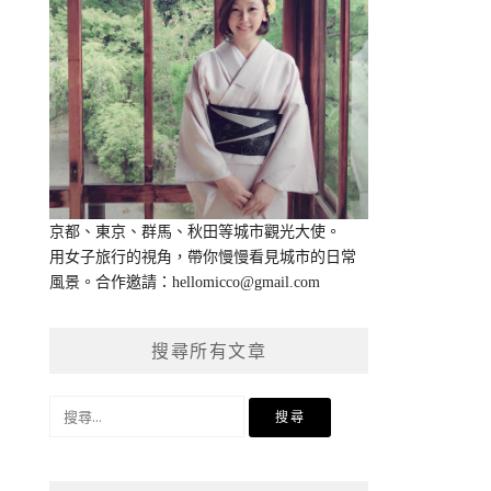
京都、東京、群馬、秋田等城市觀光大使。
用女子旅行的視角，帶你慢慢看見城市的日常
風景。合作邀請：
hellomicco@gmail.com
搜尋所有文章
搜
尋
關
鍵