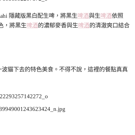
sahi 隱藏版黑白配生啤，將黑生
啤酒
與生
啤酒
依照
色，將黑生
啤酒
的濃郁麥香與生
啤酒
的清澈爽口結合
一波貓下去的特色美食。不得不說，這裡的餐點真真