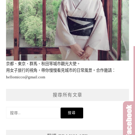
京都、東京、群馬、秋田等城市觀光大使。
用女子旅行的視角，帶你慢慢看見城市的日常風景。合作邀請：
hellomicco@gmail.com
搜尋所有文章
搜
尋
關
鍵