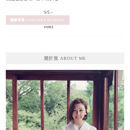
5/5 –
(1)
(1
CONTINUE READING
vote)
關於我 ABOUT ME