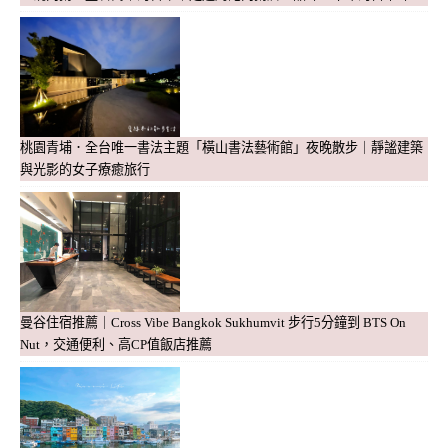
桃園青埔．全台唯一書法主題「橫山書法藝術館」夜晚散步｜靜謐建築
與光影的女子療癒旅行
曼谷住宿推薦｜Cross Vibe Bangkok Sukhumvit 步行5分鐘到 BTS On
Nut，交通便利、高CP值飯店推薦