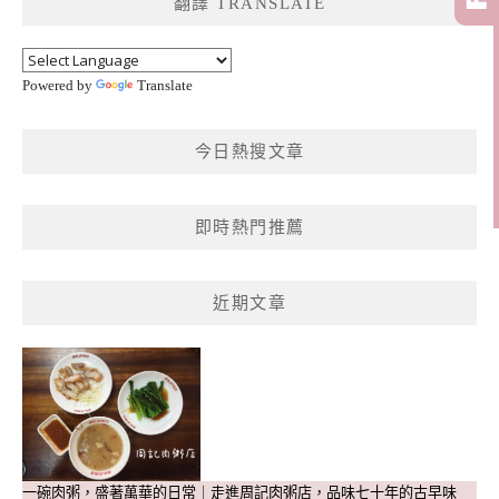
翻譯 TRANSLATE
字:
Powered by
Translate
今日熱搜文章
即時熱門推薦
近期文章
一碗肉粥，盛著萬華的日常｜走進周記肉粥店，品味七十年的古早味