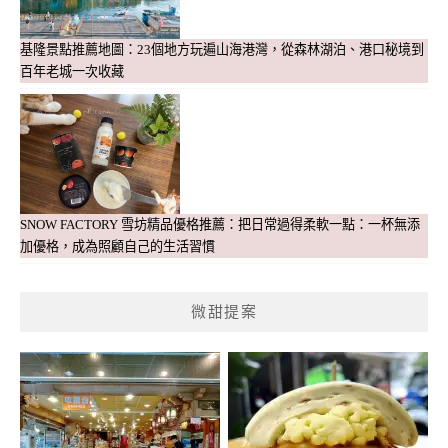
基隆景點推薦地圖：23個地方玩遍山海港灣，從森林湖泊、港口秘境到
百年老城一次收藏
SNOW FACTORY 雪坊精品優格推薦：把日常過得柔軟一點：一杯無添
加優格，成為照顧自己的生活習慣
微甜提案