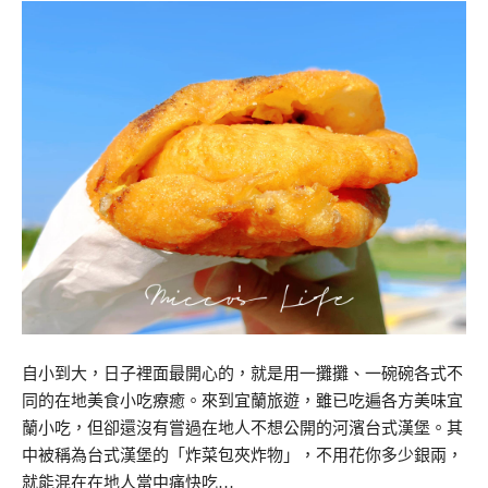
自小到大，日子裡面最開心的，就是用一攤攤、一碗碗各式不
同的在地美食小吃療癒。來到宜蘭旅遊，雖已吃遍各方美味宜
蘭小吃，但卻還沒有嘗過在地人不想公開的河濱台式漢堡。其
中被稱為台式漢堡的「炸菜包夾炸物」，不用花你多少銀兩，
就能混在在地人當中痛快吃…