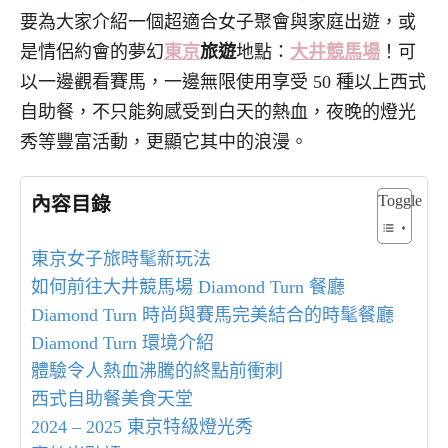
要為大家介紹一個超適合女子聚會與家庭出遊，或
是情侶約會的夢幻
東京
旅遊
地點：
大井競馬場
！可
以一邊觀看賽馬，一邊無限使用享受 50 種以上西式
自助餐，不只能夠感受到白天的熱血，夜晚的燈光
秀等豐富活動，更顯它其中的浪漫。
Toggle
內容目錄
東京女子旅時髦新玩法
如何前往大井競馬場 Diamond Turn 餐廳
Diamond Turn 時尚與賽馬完美結合的時髦餐廳
Diamond Turn 環境介紹
體驗令人熱血沸騰的終點前衝刺
西式自助餐美食天堂
2024 – 2025 東京特級燈光秀