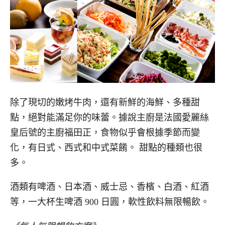
除了現切的嫩烤牛肉，還有新鮮的海鮮、多種甜
點，絕對能滿足你的味蕾。據說
主廚是法國愛麗絲
皇后號的主廚福田正，食物似乎會根據季節而變
化，有日式、西式和中式菜餚。 甜點的種類也很
多。
酒類有啤酒、日本酒、威士忌、香檳、白酒、紅酒
等，一大杯生啤酒 900 日圓，軟性飲料無限暢飲。