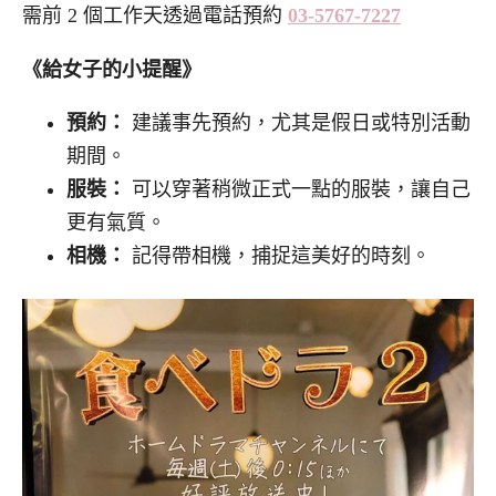
需前 2 個工作天透過電話預約
03-5767-7227
《給女子的小提醒》
預約：
建議事先預約，尤其是假日或特別活動
期間。
服裝：
可以穿著稍微正式一點的服裝，讓自己
更有氣質。
相機：
記得帶相機，捕捉這美好的時刻。