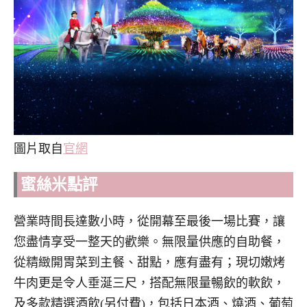
圖片取自
官網
蜜絲米點評
營業時間長達數小時，從開幕至最後一場比賽，讓
您盡情享受一整天的歡樂。無限量供應的自助餐，
從精緻開胃菜到主餐、甜點，應有盡有；現切嫩烤
牛肉更是令人垂涎三尺，搭配無限量暢飲的軟飲，
及多款精選酒飲(另付費)，包括日本酒、燒酒、葡萄