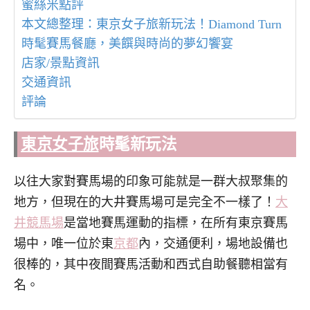
蜜絲米點評
本文總整理：東京女子旅新玩法！Diamond Turn
時髦賽馬餐廳，美饌與時尚的夢幻饗宴
店家/景點資訊
交通資訊
評論
東京女子旅
時髦
新玩法
以往大家對賽馬場的印象可能就是一群大叔聚集的
地方，但現在的大井賽馬場可是完全不一樣了！
大
井競馬場
是當地賽馬運動的指標，在所有東京賽馬
場中，唯一位於東
京都
內，交通便利，場地設備也
很棒的，其中夜間賽馬活動和西式自助餐聽相當有
名。