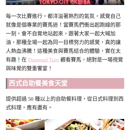
每一次比賽進行，都洋溢著熱烈的氣氛，感覺自己
就像是個專業的賽馬迷！當賽馬們衝出起跑線的那
一刻，會不自覺地站起來，跟著大家一起大喊加
油，那種全場一起為同一目標努力的感覺，真的讓
人熱血沸騰！這種美食與賽馬結合的體驗，實在太
有趣！在
Diamond Turn
觀看賽馬，絕對是一場視覺
與味覺的雙重饗宴！
西式自助餐美食天堂
提供超過 50 種以上的自助餐料理，從日式料理到西
式料理，應有盡有。