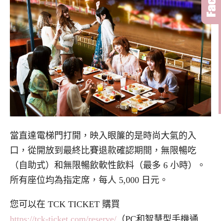
當直達電梯門打開，映入眼簾的是時尚大氣的入
口，從開放到最終比賽退款確認期間，無限暢吃
（自助式）和無限暢飲軟性飲料（最多 6 小時）。
所有座位均為指定席，每人 5,000 日元
。
您可以在 TCK TICKET 購買
https://tck-ticket.com/reserve/
（PC和智慧型手機通