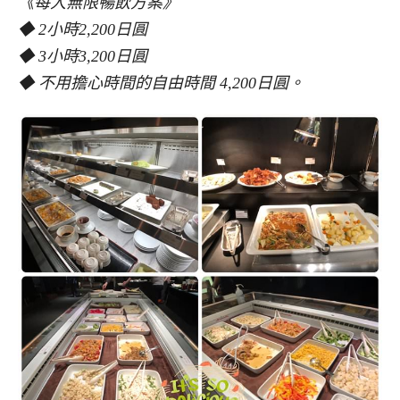
《每人無限暢飲方案》
◆ 2小時2,200日圓
◆ 3小時3,200日圓
◆ 不用擔心時間的自由時間 4,200日圓。