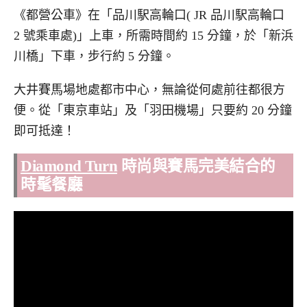
《都營公車》在「品川駅高輪口( JR 品川駅高輪口
2 號乘車處)」上車，所需時間約 15 分鐘，於「新浜
川橋」下車，步行約 5 分鐘。
大井賽馬場地處都市中心，無論從何處前往都很方
便。從「東京車站」及「羽田機場」只要約 20 分鐘
即可抵達！
Diamond Turn
時尚與賽馬完美結合
的
時髦餐廳