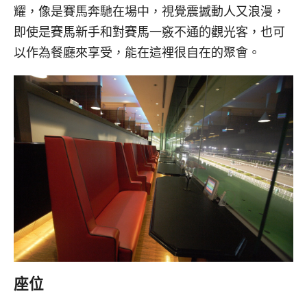
耀，像是賽馬奔馳在場中，視覺震撼動人又浪漫，
即使是賽馬新手和對賽馬一竅不通的觀光客，也可
以作為餐廳來享受，能在這裡很自在的聚會。
座位