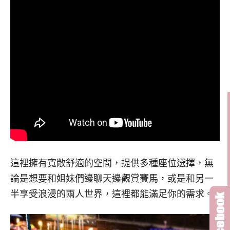
這裡擁有寬敞舒適的空間，提供多種座位選擇，無
論是想要和姐妹們邊聊天邊觀賞賽馬，或是和另一
半享受浪漫的兩人世界，這裡都能滿足你的需求
。