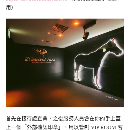
用）
首先在接待處查票，之後
服務人員會在你的手上蓋
上一個「外部確認印章」，用以管制 VIP ROOM 客