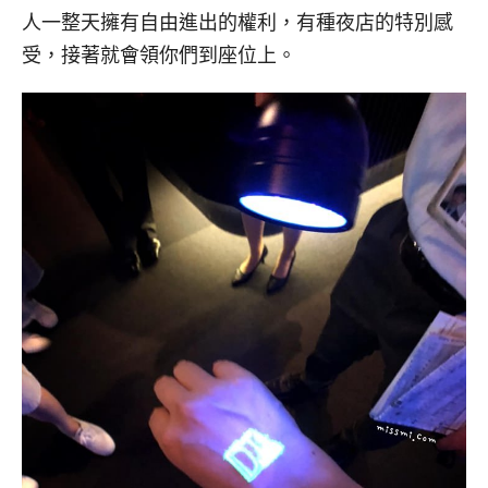
人一整天擁有自由進出的權利，有種夜店的特別感
受，接著就會領你們到座位上。