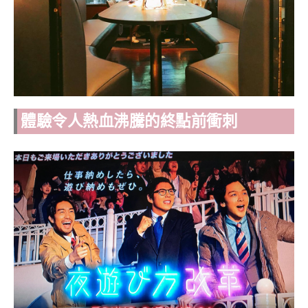
體驗令人熱血沸騰的終點前衝刺