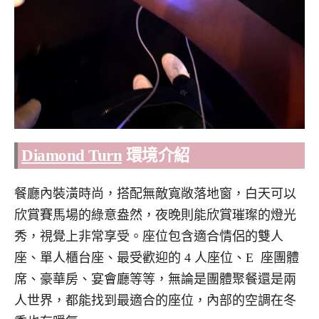
Diamond Turn
環境介紹
餐廳內裝潢時尚，搭配無敵寬敞落地窗，白天可以
欣賞賽馬場的綠意盎然，夜晚則能欣賞璀璨的燈光
秀，視覺上非常享受。座位包含適合情侶的雙人
座、單人櫃台座、最受歡迎的 4 人座位、E 座團體
席、豪華房、宴會廳等等，無論是團體聚餐還是兩
人世界，都能找到最適合的座位，內部的
空調在冬