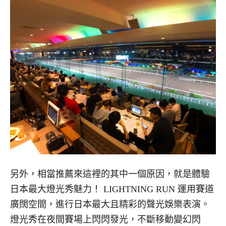
另外，相當推薦來這裡的其中一個原因，就是體驗
日本最大燈光秀魅力！ LIGHTNING RUN 運用賽道
廣闊空間，進行日本最大且精彩的聲光娛樂表演。
燈光秀在夜間賽場上閃閃發光，不斷移動變幻閃