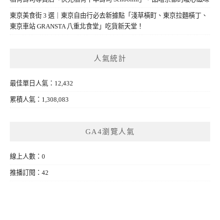
東京美食街 3 選｜東京自由行必去新據點「淺草橫町、東京拉麵橫丁、
東京車站 GRANSTA 八重北食堂」吃貨新天堂！
人氣統計
最佳單日人氣：12,432
累積人氣：1,308,083
GA4瀏覽人氣
線上人數：0
推播訂閱：42