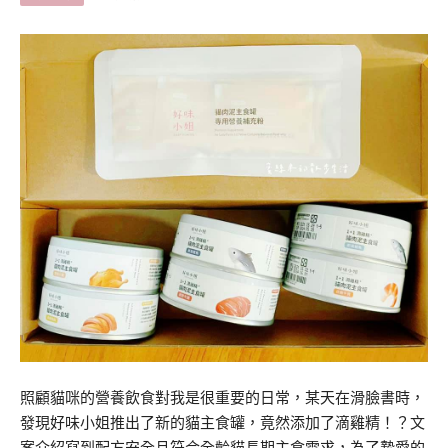
照顧貓咪的營養飲食對我是很重要的日常，某天在滑臉書時，
發現好味小姐推出了新的貓主食罐，竟然添加了滴雞精！？文