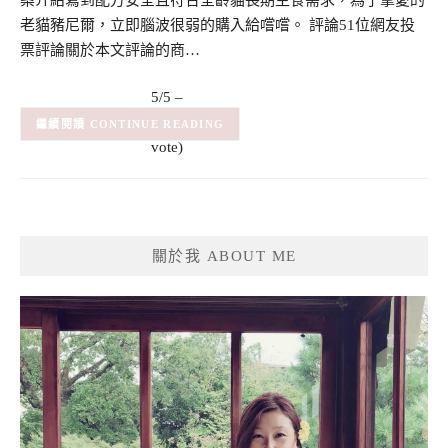
案介紹寫到配方安全且符合全齡貓長期主食需求，為了摯愛的
老貓豬尼爾，立即腦波很弱的購入給嚐嚐。 評論51位網友投
票評論關於本文評論的商…
5/5 –
(1)
(1
CONTINUE READING
vote)
關於我 ABOUT ME