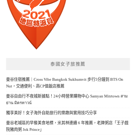
泰國女子旅推薦
曼谷住宿推薦｜Cross Vibe Bangkok Sukhumvit 步行5分鐘到 BTS On
Nut，交通便利、高CP值飯店推薦
曼谷自由行不夜城新據點！24小時營業購物中心 Samyan Mitrtown สาม
ย่าน มิตรทาวน์
獨享美好！女子海外自助旅行的樂趣與實用技巧分享
曼谷老城區的早餐美食地標，米其林連續 6 年推薦，老牌粥店「王子戲
院豬肉粥 Jok Prince」