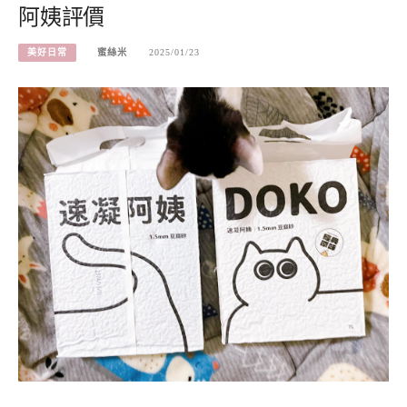
阿姨評價
美好日常
蜜絲米
2025/01/23