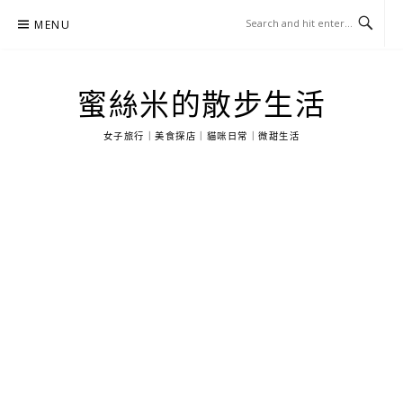
Skip
MENU
to
content
蜜絲米的散步生活
女子旅行｜美食探店｜貓咪日常｜微甜生活