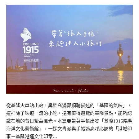
從基隆火車站出站，鼻腔充滿鄭順聰描述的「基隆的氣味」，
這裡除了味道一流的小吃，還有值得遊覽的基隆景點，能夠認
識在地的昔日繁華風光。本篇要帶著手帳出發「基隆1915陽明
海洋文化藝術館」，一探文青派與手帳迷高呼必訪的「港城印
事－基隆港運文化印章…