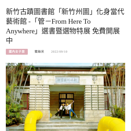
新竹古蹟圖書館「新竹州圖」化身當代
藝術館 -「管－From Here To
Anywhere」選書暨選物特展 免費開展
中
國內女子旅
蜜絲米
2022/09/10