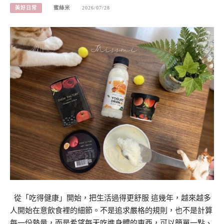
美好日常
蜜絲米
2026/07/28
從「吃得健康」開始，把生活過得更舒服 這幾年，越來越多
人開始在意飲食裡的細節。不是追求嚴格的規則，也不是計算
每一份熱量，而是希望每天吃進身體的東西，可以簡單一點、