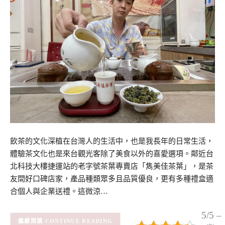
飲茶的文化深植在台灣人的生活中，也是我長年的日常生活，
體驗茶文化也是來台觀光客除了美食以外的喜愛選項。鄰近台
北科技大樓捷運站的老字號茶葉專賣店「雋美佳茶葉」，是茶
友間好口碑店家，產品種類眾多且品質優良，更有多種禮盒適
合個人與企業送禮。這微涼…
5/5 –
CONTINUE READING