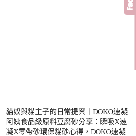
貓奴與貓主子的日常提案｜DOKO速凝
阿姨食品級原料豆腐砂分享：瞬吸X速
凝X零帶砂環保貓砂心得，DOKO速凝