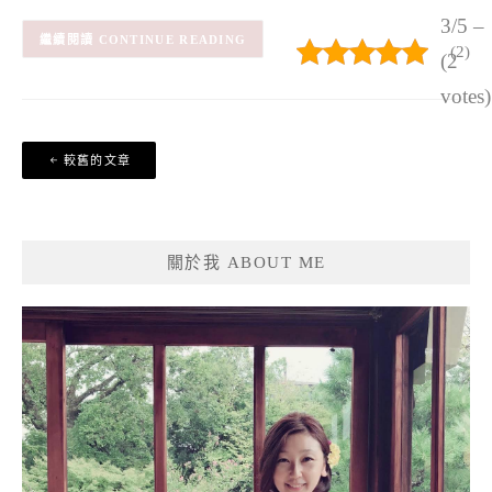
3/5 –
CONTINUE READING
(2)
(2
votes)
文
較舊的文章
章
導
覽
關於我 ABOUT ME