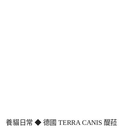
養貓日常 ◆ 德國 TERRA CANIS 醍菈