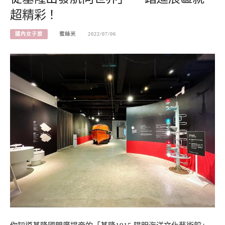
超精彩！
國內女子旅
蜜絲米
2022/07/06