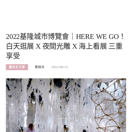
2022基隆城市博覽會｜HERE WE GO！
白天逛展 X 夜間光雕 X 海上看展 三重
享受
國內女子旅
蜜絲米
2022/06/12