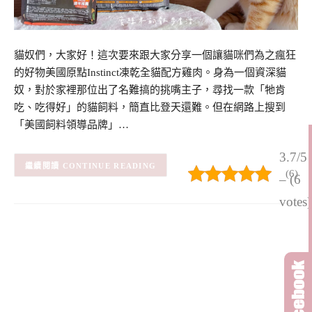
貓奴們，大家好！這次要來跟大家分享一個讓貓咪們為之瘋狂
的好物美國原點Instinct凍乾全貓配方雞肉。身為一個資深貓
奴，對於家裡那位出了名難搞的挑嘴主子，尋找一款「牠肯
吃、吃得好」的貓飼料，簡直比登天還難。但在網路上搜到
「美國飼料領導品牌」…
3.7/5
CONTINUE READING
(6)
– (6
votes)