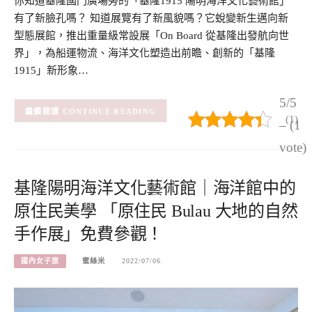
你知道基隆國門廣場旁的「基隆1915 陽明海洋文化藝術館」
有了新臉孔嗎？ 知道展覽有了新風貌嗎？它蛻變新生邁向新
型態展館，推出重量級常設展「On Board 從基隆出發航向世
界」，為船運物流、海洋文化塑造出前瞻、創新的「基隆
1915」新形象…
5/5
CONTINUE READING
(1)
– (1
vote)
基隆陽明海洋文化藝術館｜海洋館中的
原住民美學 「原住民 Bulau 大地的自然
手作展」免費參觀！
國內女子旅
蜜絲米
2022/07/06