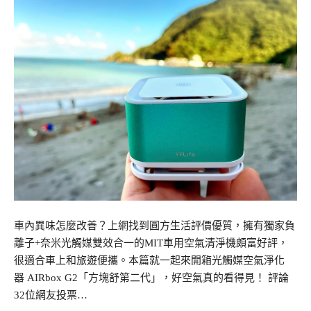
車內異味怎麼改善？上網找到圓方生活評價優質，擁有獨家負
離子+奈米光觸媒雙效合一的MIT車用空氣清淨機頗富好評，
很適合車上和旅遊便攜。本篇就一起來開箱光觸媒空氣淨化
器 AIRbox G2「方塊舒第二代」，好空氣真的看得見！ 評論
32位網友投票…