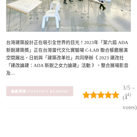
台灣建築設計正在吸引全世界的目光！2023年「第六屆 ADA
新銳建築獎」正在台灣當代文化實驗場 C-LAB 聯合餐廳展演
空間展出，日前與「建築改革社」共同舉辦《 2023 建改社
「建改論建：ADA 新銳之女力論建」活動 》，整合展場影音
及…
3/5 –
CONTINUE READING
(4)
(4
votes)