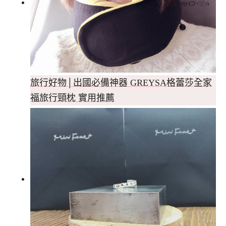
旅行好物│出國必備神器 GREYSA格蕾莎全家
福旅行頸枕 實用推薦