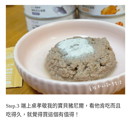
Step.3 端上桌孝敬我的寶貝豬尼爾，看他肯吃而且
吃得久，就覺得買這個有值得！