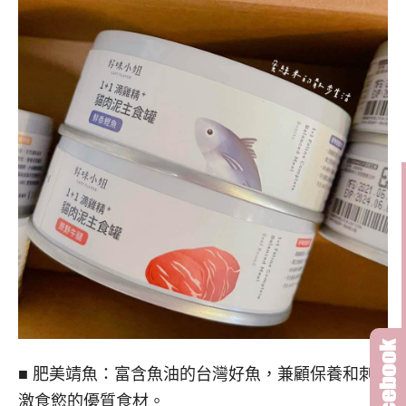
■ 肥美靖魚：富含魚油的台灣好魚，兼顧保養和刺
激食慾的優質食材。