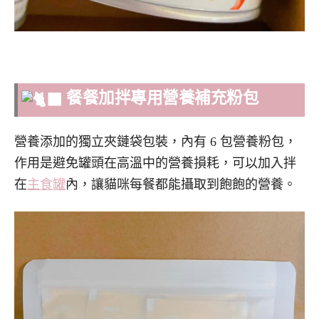
餐餐加拌專用營養補充粉包
營養添加的獨立夾鏈袋包裝，內有 6 包營養粉包，
作用是避免罐頭在高溫中的營養損耗，可以加入拌
在
主食罐
內，讓貓咪每餐都能攝取到飽飽的營養。