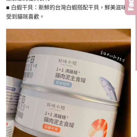
■ 白蝦干貝：新鮮的台灣白蝦搭配干貝，鮮美滋味
受到貓咪喜歡。