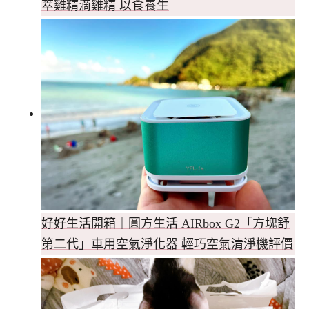
萃雞精滴雞精 以食養生
好好生活開箱｜圓方生活 AIRbox G2「方塊舒
第二代」車用空氣淨化器 輕巧空氣清淨機評價