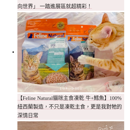
向世界」 一踏進展區就超精彩！
【Feline Natural貓咪主食凍乾 牛+鱈魚】100%
紐西蘭製造，不只是凍乾主食，更是我對牠的
深情日常