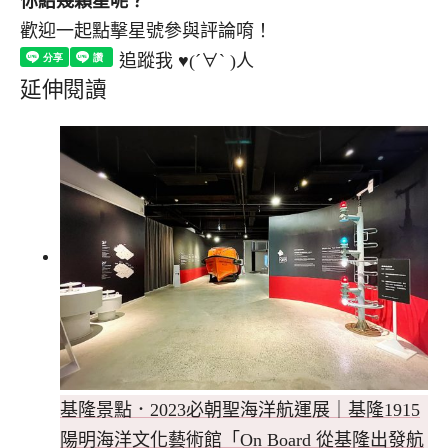
你給幾顆星呢？
歡迎一起點擊星號參與評論唷！
追蹤我 ♥(´∀` )人
延伸閱讀
基隆景點．2023必朝聖海洋航運展｜基隆1915
陽明海洋文化藝術館「On Board 從基隆出發航