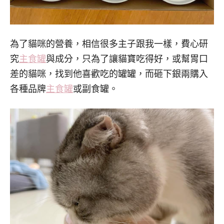
為了貓咪的營養，相信很多主子跟我一樣，費心研
究
主食罐
與成分，只為了讓貓寶吃得好，或幫胃口
差的貓咪，找到他喜歡吃的罐罐，而砸下銀兩購入
各種品牌
主食罐
或副食罐。