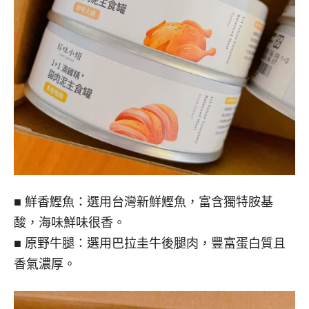
■ 鮮香鰹魚：選用台灣新鮮鰹魚，富含獨特胺基
酸，海味鮮味很香。
■ 原野牛腿：選用巴拉圭牛後腿肉，豐富蛋白質且
香氣濃厚。