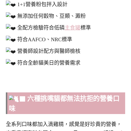
1+1營養粉包拌入設計
無添加任何穀物、豆類、澱粉
全配方檢驗符合低磷
主食罐
標準
符合AAFCO、NRC標準
營養師設計配方與醫師檢核
符合全齡貓美日的營養需求
六種挑嘴貓都無法抗拒的營養口
味
全系列口味都加入滴雞精，感覺是好珍貴的營養，