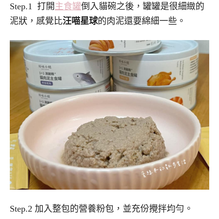
Step.1 打開
主食罐
倒入貓碗之後，罐罐是很細緻的
泥狀，感覺比
汪喵星球
的肉泥還要綿細一些。
Step.2 加入整包的營養粉包，並充份攪拌均勻。