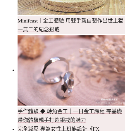
Minifeast｜金工體驗 用雙手親自製作出世上獨
一無二的紀念銀戒
手作體驗 ◆ 轉角金工｜一日金工課程 零基礎
帶你體驗親手打造銀戒的魅力
完全減壓 專為女性上班族設計《FX