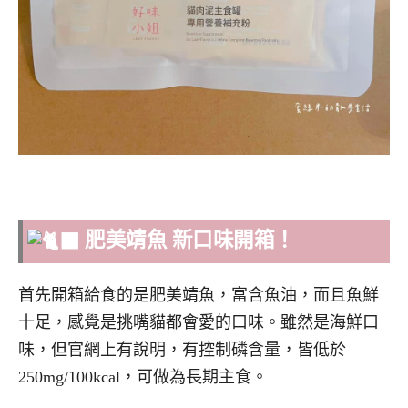
肥美靖魚 新口味開箱！
首先開箱給食的是肥美靖魚，富含魚油，而且魚鮮
十足，感覺是挑嘴貓都會愛的口味。雖然是海鮮口
味，但官網上有說明，有控制磷含量，皆低於
250mg/100kcal，可做為長期主食。