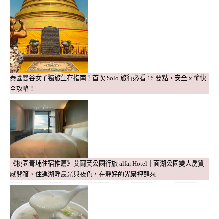
泰國曼谷女子獨旅生存指南！首次 Solo 旅行必看 15 要點，安全 x 愉快
全攻略！
《桃園青埔住宿推薦》艾爾芙公園行旅 alfar Hotel｜面湖公園雙人房質
感開箱，住進湖畔晨光與夜色，在靜好的光景裡醒來