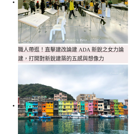
職人帶逛！直擊建改論建 ADA 新銳之女力論
建，打開對新銳建築的五感與想像力