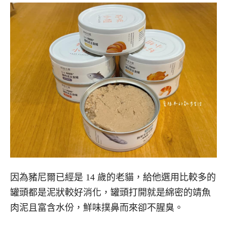
因為豬尼爾已經是 14 歲的老貓，給他選用比較多的
罐頭都是泥狀較好消化，罐頭打開就是綿密的靖魚
肉泥且富含水份，鮮味撲鼻而來卻不腥臭。