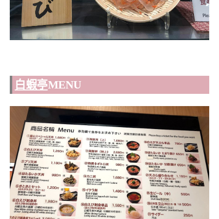
白蝦亭
MENU