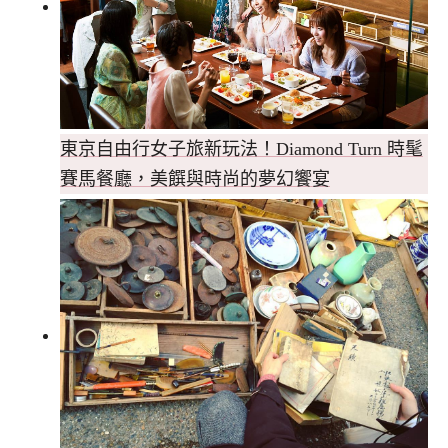
東京自由行女子旅新玩法！Diamond Turn 時髦
賽馬餐廳，美饌與時尚的夢幻饗宴