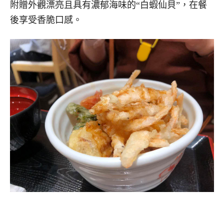
附贈外觀漂亮且具有濃郁海味的“白蝦仙貝”，在餐
後享受香脆口感。