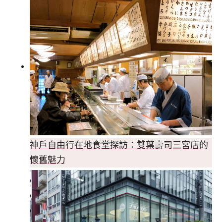
神戶自由行在地食堂探訪：雙葉壽司三宮店的
懷舊魅力