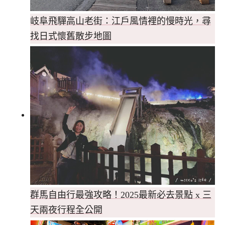
岐阜飛驒高山老街：江戶風情裡的慢時光，尋
找日式懷舊散步地圖
群馬自由行最強攻略！2025最新必去景點 x 三
天兩夜行程全公開