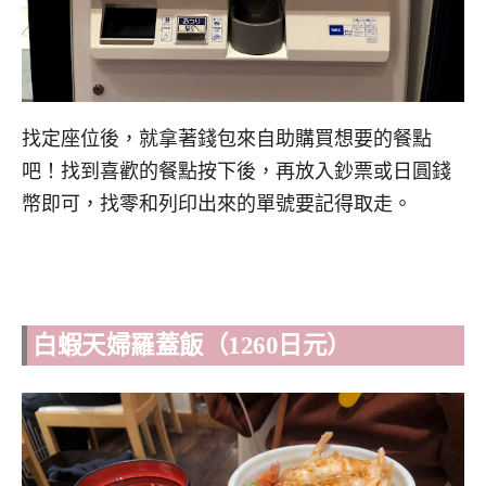
找定座位後，就拿著錢包來自助購買想要的餐點
吧！找到喜歡的餐點按下後，再放入鈔票或日圓錢
幣即可，找零和列印出來的單號要記得取走。
白蝦天婦羅蓋飯（1260日元）