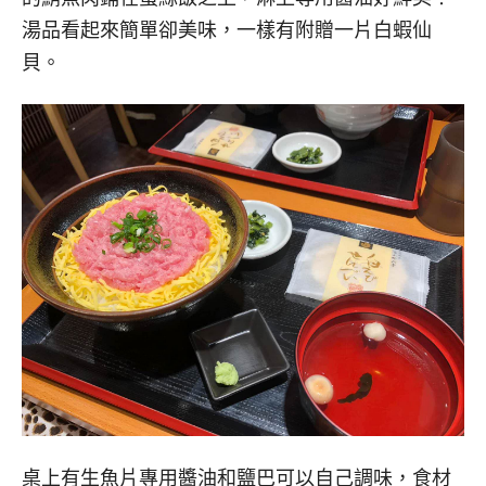
湯品看起來簡單卻美味，一樣有附贈一片白蝦仙
貝。
桌上有生魚片專用醬油和鹽巴可以自己調味，食材