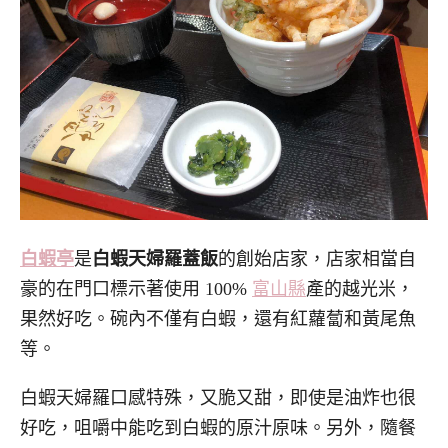
白蝦亭
是
白蝦天婦羅蓋飯
的創始店家，店家相當自
豪的在門口標示著使用 100%
富山縣
產的越光米，
果然好吃。碗內不僅有白蝦，還有紅蘿蔔和黃尾魚
等。
白蝦天婦羅口感特殊，又脆又甜，即使是油炸也很
好吃，咀嚼中能吃到白蝦的原汁原味。另外，隨餐