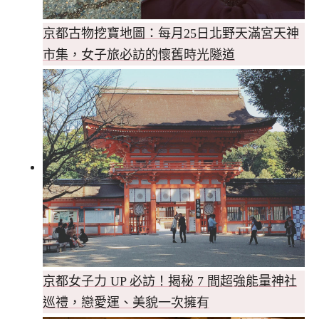
京都古物挖寶地圖：每月25日北野天滿宮天神
市集，女子旅必訪的懷舊時光隧道
京都女子力 UP 必訪！揭秘 7 間超強能量神社
巡禮，戀愛運、美貌一次擁有