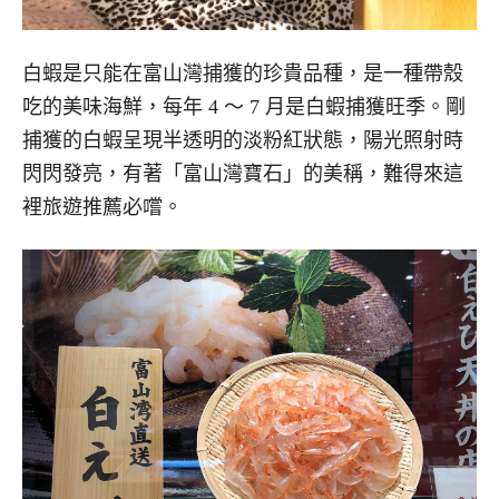
白蝦是只能在富山灣捕獲的珍貴品種，是一種帶殼
吃的美味海鮮，每年 4 ～ 7 月是白蝦捕獲旺季。剛
捕獲的白蝦呈現半透明的淡粉紅狀態，陽光照射時
閃閃發亮，有著「富山灣寶石」的美稱，難得來這
裡旅遊推薦必嚐。