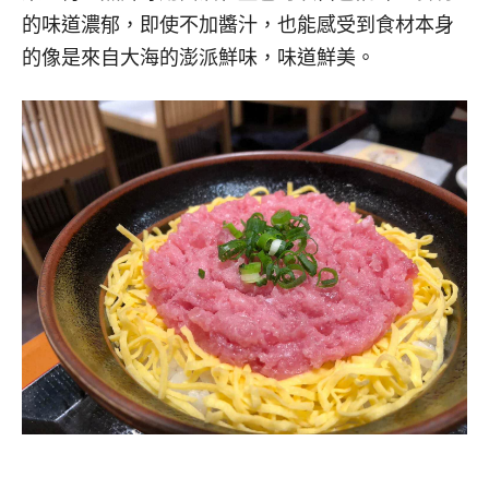
的味道濃郁，即使不加醬汁，也能感受到食材本身
的像是來自大海的澎派鮮味，味道鮮美。