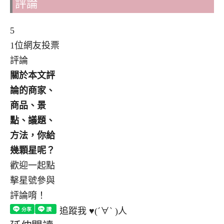
評論
5
1位網友投票
評論
關於本文評
論的商家、
商品、景
點、議題、
方法，你給
幾顆星呢？
歡迎一起點
擊星號參與
評論唷！
追蹤我 ♥(´∀` )人