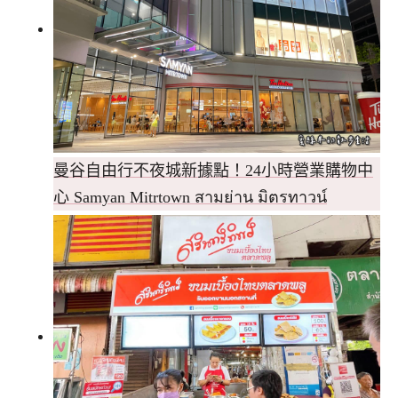
曼谷自由行不夜城新據點！24小時營業購物中
心 Samyan Mitrtown สามย่าน มิตรทาวน์