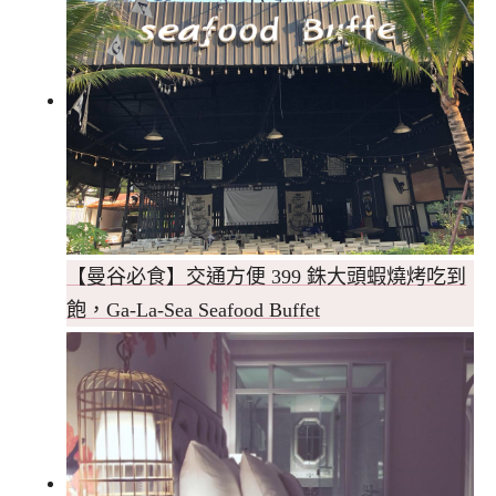
【曼谷必食】交通方便 399 銖大頭蝦燒烤吃到
飽，Ga-La-Sea Seafood Buffet