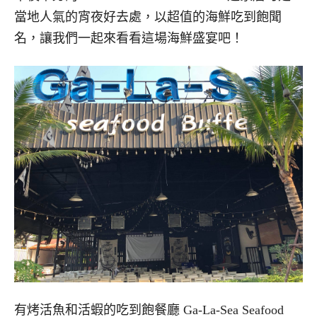
當地人氣的宵夜好去處，以超值的海鮮吃到飽聞
名，讓我們一起來看看這場海鮮盛宴吧！
有烤活魚和活蝦的吃到飽餐廳 Ga-La-Sea Seafood