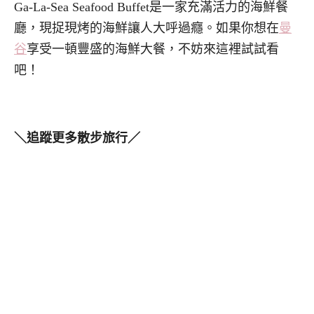
Ga-La-Sea Seafood Buffet是一家充滿活力的海鮮餐
廳，現捉現烤的海鮮讓人大呼過癮。如果你想在
曼
谷
享受一頓豐盛的海鮮大餐，不妨來這裡試試看
吧！
＼追蹤更多散步旅行／