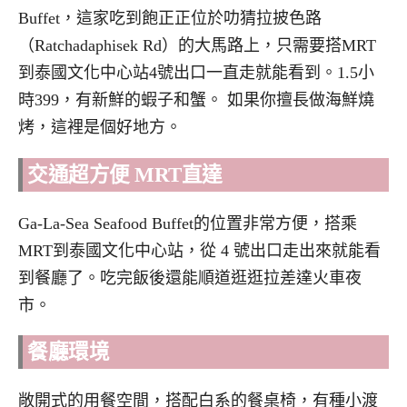
Buffet，這家吃到飽正正位於叻猜拉披色路
（Ratchadaphisek Rd）的大馬路上，只需要搭MRT
到泰國文化中心站4號出口一直走就能看到。1.5小
時399，有新鮮的蝦子和蟹。 如果你擅長做海鮮燒
烤，這裡是個好地方。
交通超方便 MRT直達
Ga-La-Sea Seafood Buffet的位置非常方便，搭乘
MRT到泰國文化中心站，從 4 號出口走出來就能看
到餐廳了。吃完飯後還能順道逛逛拉差達火車夜
市。
餐廳環境
敞開式的用餐空間，搭配白系的餐桌椅，有種小渡