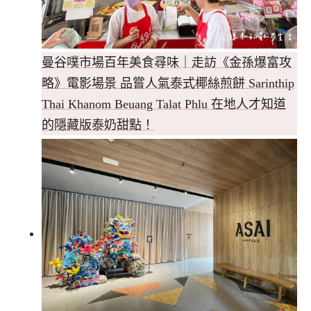
曼谷噗市場百年美食尋味｜走訪《金孫爆富攻
略》電影場景 品嘗人氣泰式椰絲煎餅 Sarinthip
Thai Khanom Beuang Talat Phlu 在地人才知道
的隱藏版泰奶甜點！