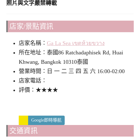
照片與文字嚴禁轉載
店家/景點資訊
店家名稱：
Ga La Sea เขตห้วยขวาง
所在地址：泰國86 Ratchadaphisek Rd, Huai
Khwang, Bangkok 10310泰國
營業時間：日 一 二 三 四 五 六 16:00-02:00
店家電話：
評價：★★★★
Google即時導航
交通資訊