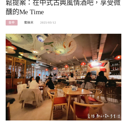
鬆提案：在中式古典風情酒吧，享受微
醺的Me Time
台中
蜜絲米
2025/03/12