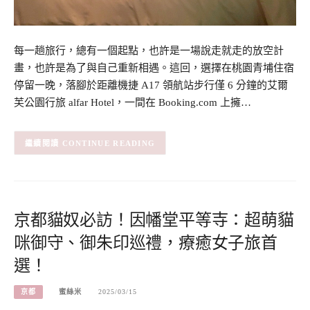
每一趟旅行，總有一個起點，也許是一場說走就走的放空計
畫，也許是為了與自己重新相遇。這回，選擇在桃園青埔住宿
停留一晚，落腳於距離機捷 A17 領航站步行僅 6 分鐘的艾爾
芙公園行旅 alfar Hotel，一間在 Booking.com 上擁…
CONTINUE READING
京都貓奴必訪！因幡堂平等寺：超萌貓
咪御守、御朱印巡禮，療癒女子旅首
選！
京都
蜜絲米
2025/03/15