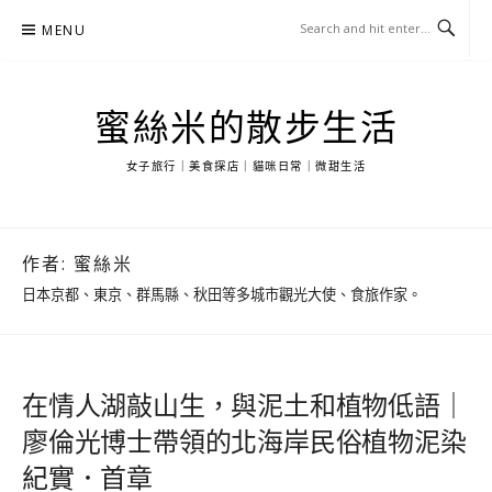
Skip
MENU
to
content
蜜絲米的散步生活
女子旅行｜美食探店｜貓咪日常｜微甜生活
作者:
蜜絲米
日本京都、東京、群馬縣、秋田等多城市觀光大使、食旅作家。
在情人湖敲山生，與泥土和植物低語｜
廖倫光博士帶領的北海岸民俗植物泥染
紀實．首章