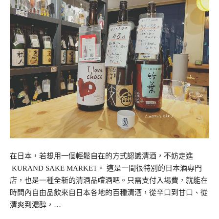
在日本，若想用一個輕鬆自在的方式認識清酒，不妨走進
KURAND SAKE MARKET。 這是一間很特別的日本酒專門
店，也是一種全新的清酒品嚐酒吧。只需支付入場費，就能在
時間內自由品飲來自日本各地的百種清酒，從辛口到甘口、從
清爽到濃醇，…