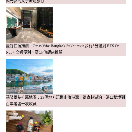
與光影的女子療癒旅行
曼谷住宿推薦｜Cross Vibe Bangkok Sukhumvit 步行5分鐘到 BTS On
Nut，交通便利、高CP值飯店推薦
基隆景點推薦地圖：23個地方玩遍山海港灣，從森林湖泊、港口秘境到
百年老城一次收藏