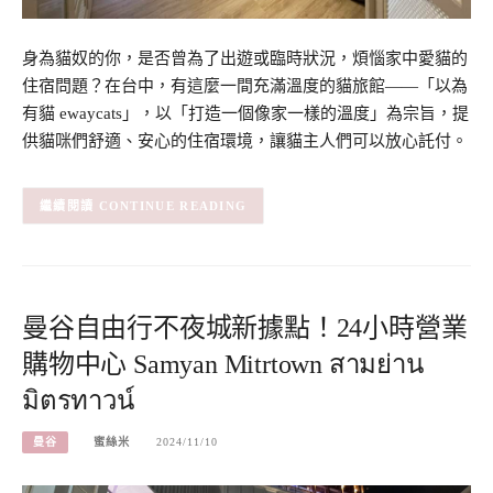
身為貓奴的你，是否曾為了出遊或臨時狀況，煩惱家中愛貓的
住宿問題？在台中，有這麼一間充滿溫度的貓旅館——「以為
有貓 ewaycats」，以「打造一個像家一樣的溫度」為宗旨，提
供貓咪們舒適、安心的住宿環境，讓貓主人們可以放心託付。
CONTINUE READING
曼谷自由行不夜城新據點！24小時營業
購物中心 Samyan Mitrtown สามย่าน
มิตรทาวน์
曼谷
蜜絲米
2024/11/10