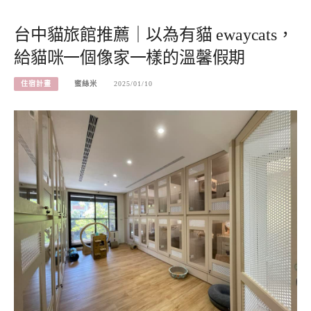
台中貓旅館推薦｜以為有貓 ewaycats，
給貓咪一個像家一樣的溫馨假期
住宿計畫
蜜絲米
2025/01/10