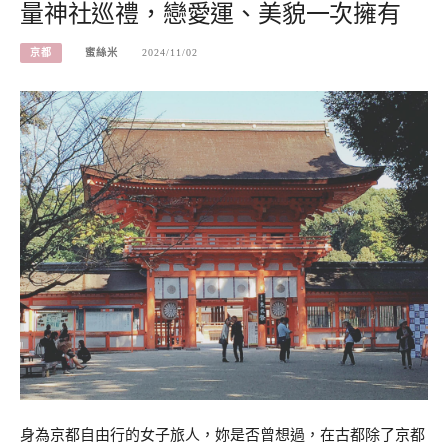
量神社巡禮，戀愛運、美貌一次擁有
京都
蜜絲米
2024/11/02
身為京都自由行的女子旅人，妳是否曾想過，在古都除了京都