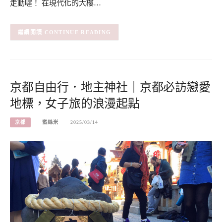
走動喔！ 在現代化的大樓…
CONTINUE READING
京都自由行．地主神社｜京都必訪戀愛
地標，女子旅的浪漫起點
京都
蜜絲米
2025/03/14