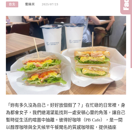
台北
蜜絲米
2025/07/23
「妳有多久沒為自己，好好放個假了？」在忙碌的日常裡，身
為都會女子，我們總渴望能找到一處安頓心靈的角落，讓自己
暫時從生活的喧囂中抽離。彼得好咖啡（PB Cafe），是一間
以醇厚咖啡與全天候早午餐聞名的質感咖啡館，提供插座