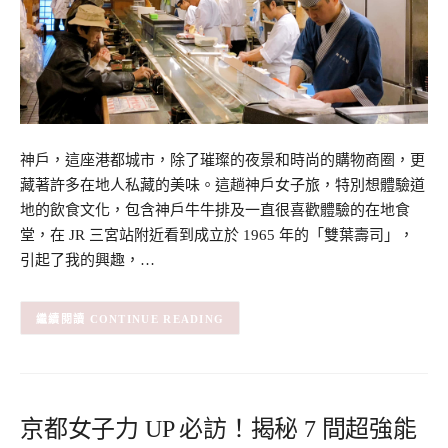
神戶，這座港都城市，除了璀璨的夜景和時尚的購物商圈，更
藏著許多在地人私藏的美味。這趟神戶女子旅，特別想體驗道
地的飲食文化，包含神戶牛牛排及一直很喜歡體驗的在地食
堂，在 JR 三宮站附近看到成立於 1965 年的「雙葉壽司」，
引起了我的興趣，…
CONTINUE READING
京都女子力 UP 必訪！揭秘 7 間超強能