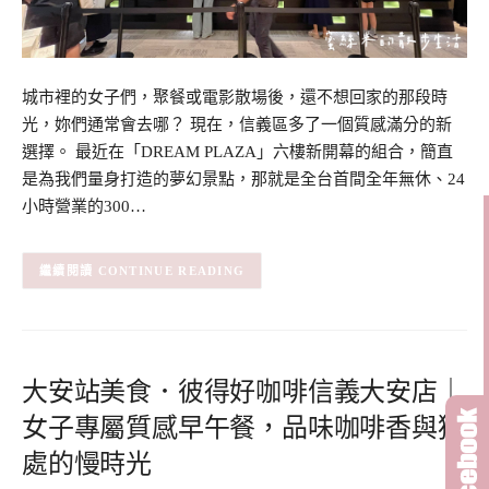
城市裡的女子們，聚餐或電影散場後，還不想回家的那段時
光，妳們通常會去哪？ 現在，信義區多了一個質感滿分的新
選擇。 最近在「DREAM PLAZA」六樓新開幕的組合，簡直
是為我們量身打造的夢幻景點，那就是全台首間全年無休、24
小時營業的300…
CONTINUE READING
大安站美食．彼得好咖啡信義大安店｜
女子專屬質感早午餐，品味咖啡香與獨
處的慢時光