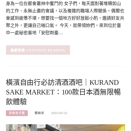
身為一位在都會叢林中奮鬥的 女子們，每天面對著堆積如山
的工作、永無止盡的會議，以及複雜的職場人際關係，偶爾也
會感到疲憊不堪，想要找一個地方好好放鬆小酌，邀請好友共
聚之外，更讓自己喘口氣。 今天，就帶領妳們，來到位於臺
中一處秘密基地「安慰劑臺…
CONTINUE READING
橫濱自由行必訪清酒酒吧｜KURAND
SAKE MARKET：100款日本酒無限暢
飲體驗
日本女子旅
蜜絲米
2025/02/22