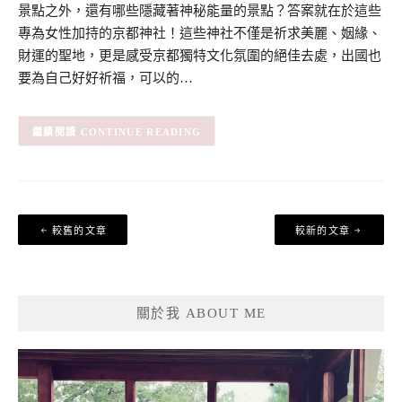
景點之外，還有哪些隱藏著神秘能量的景點？答案就在於這些
專為女性加持的京都神社！這些神社不僅是祈求美麗、姻緣、
財運的聖地，更是感受京都獨特文化氛圍的絕佳去處，出國也
要為自己好好祈福，可以的…
CONTINUE READING
文
較舊的文章
較新的文章
章
導
覽
關於我 ABOUT ME