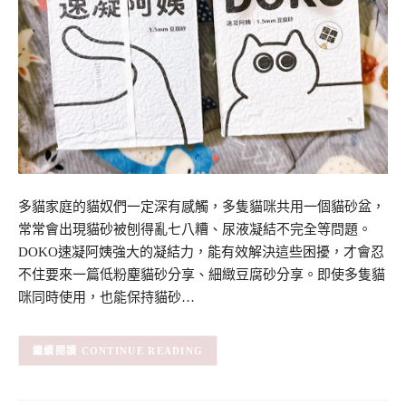
多貓家庭的貓奴們一定深有感觸，多隻貓咪共用一個貓砂盆，
常常會出現貓砂被刨得亂七八糟、尿液凝結不完全等問題。
DOKO速凝阿姨強大的凝結力，能有效解決這些困擾，才會忍
不住要來一篇低粉塵貓砂分享、細緻豆腐砂分享。即使多隻貓
咪同時使用，也能保持貓砂…
CONTINUE READING