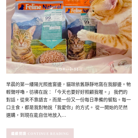
早晨的第一縷陽光照進窗邊，貓咪依舊靜靜地窩在我腳邊。牠
輕聲呼嚕，彷彿在說：「今天也要好好照顧我喔。」 我們的
對話，從來不靠語言，而是一份又一份每日準備的餐點。每一
口主食，都是我對牠說「我愛你」的方式。 從一開始的茫然
選購，到現在能自信地放入…
CONTINUE READING