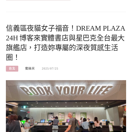
信義區夜貓女子福音！DREAM PLAZA
24H 博客來實體書店與星巴克全台最大
旗艦店，打造妳專屬的深夜質感生活
圈！
台北
蜜絲米
2025/07/25