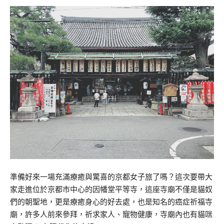
準備好來一場充滿療癒與驚喜的京都女子旅了嗎？這次要帶大
家走進位於京都市中心的因幡堂平等寺，這座寺廟不僅是貓奴
們的朝聖地，更是療癒身心的好去處，也是知名的癌症祈福寺
廟，許多人前來參拜，祈求家人、寵物健康，寺廟內也有貓咪