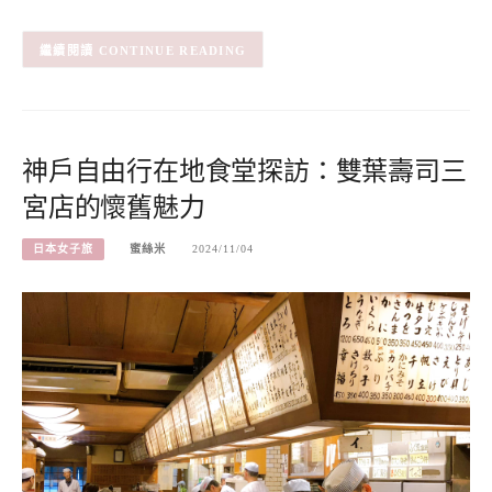
CONTINUE READING
神戶自由行在地食堂探訪：雙葉壽司三
宮店的懷舊魅力
日本女子旅
蜜絲米
2024/11/04