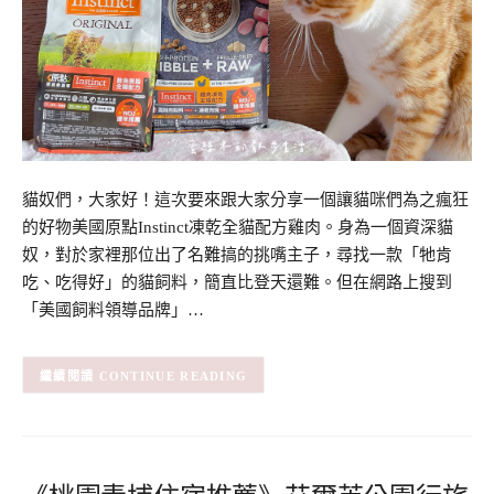
貓奴們，大家好！這次要來跟大家分享一個讓貓咪們為之瘋狂
的好物美國原點Instinct凍乾全貓配方雞肉。身為一個資深貓
奴，對於家裡那位出了名難搞的挑嘴主子，尋找一款「牠肯
吃、吃得好」的貓飼料，簡直比登天還難。但在網路上搜到
「美國飼料領導品牌」…
CONTINUE READING