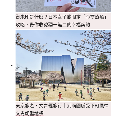
御朱印是什麼？日本女子旅限定「心靈療癒」
攻略，帶你收藏獨一無二的幸福契約
東京旅遊．文青輕旅行｜到兩國感受下町風情
文青朝聖地標