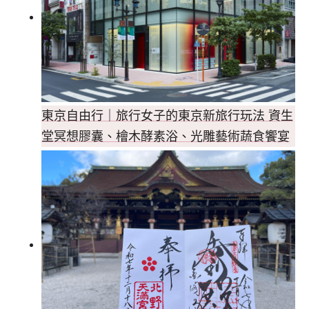
東京自由行｜旅行女子的東京新旅行玩法 資生
堂冥想膠囊、檜木酵素浴、光雕藝術蔬食饗宴