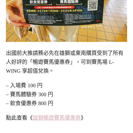
出國前大推請務必先在雄獅或東南購買受到了所有
人好評的「暢遊賽馬優惠券」，可到賽馬場 L-
WING 享超值兌換。
– 入場費 100 円
– 賽馬體驗券 300 円
– 飲食優惠券 800 円
點此查看《
雄獅暢遊賽馬優惠券
》