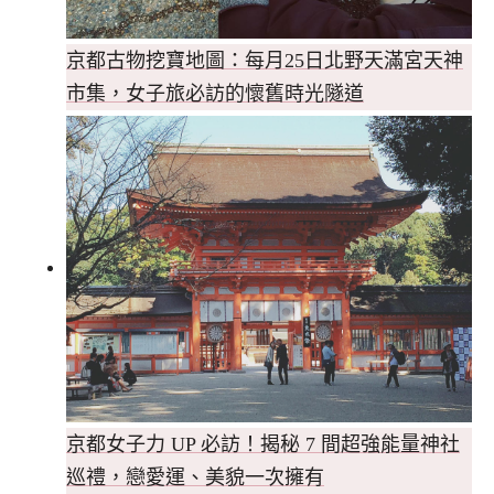
京都古物挖寶地圖：每月25日北野天滿宮天神
市集，女子旅必訪的懷舊時光隧道
京都女子力 UP 必訪！揭秘 7 間超強能量神社
巡禮，戀愛運、美貌一次擁有