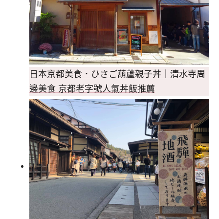
日本京都美食．ひさご葫蘆親子丼｜清水寺周
邊美食 京都老字號人氣丼飯推薦