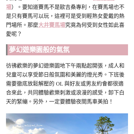
場
）。要知道賽馬不是歐吉桑專利，在賽馬場也不
是只有賽馬可以玩，這裡可是受到輕熟女愛戴的熱
門場所。那麼
大井賽馬場
究竟為何受到女性如此喜
愛呢？
夢幻遊樂園般的氣氛
彷彿歡樂的夢幻遊樂園地下午兩點起開張，成人和
兒童可以享受節日般氛圍和美麗的燈光秀。下班後
需要徹底放鬆解壓的 OL 與好友或男友約會都很適
合來此，共同體驗歡樂刺激或浪漫的感受，卸下白
天的緊繃。另外，一定要體驗夜間馬車美拍！