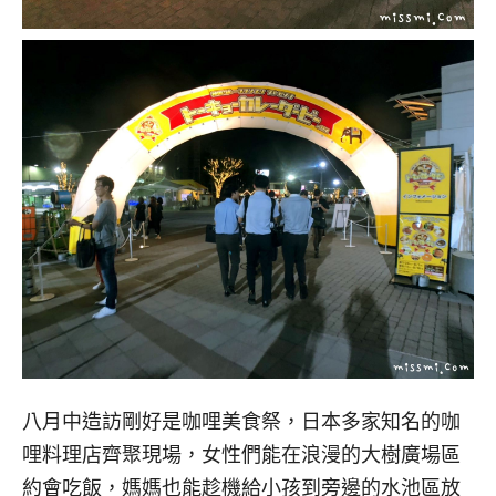
八月中造訪剛好是咖哩美食祭，日本多家知名的咖
哩料理店齊聚現場，女性們能在浪漫的大樹廣場區
約會吃飯，媽媽也能趁機給小孩到旁邊的水池區放