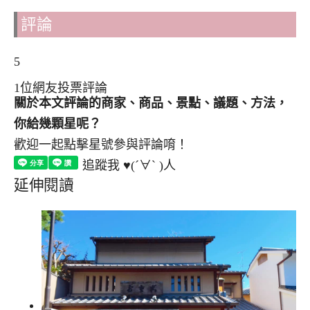
評論
5
1位網友投票評論
關於本文評論的商家、商品、景點、議題、方法，
你給幾顆星呢？
歡迎一起點擊星號參與評論唷！
追蹤我 ♥(´∀` )人
延伸閱讀