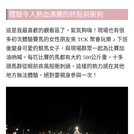
體驗令人熱血沸騰的終點前衝刺
這是我最喜歡的觀看區了，氣氛夠嗨！現場也有很
多初次體驗賽馬的女性朋友來 TCK 聚會玩樂 ♪ 下班
後變身可愛的競馬女子，與現場群眾一起為比賽加
油吶喊。每匹比賽的馬都有大約 500公斤重，十多
頭馬群從眼前疾風般衝刺過，這樣的熱力感在其他
地方無法體驗，絕對要親身參與一次！