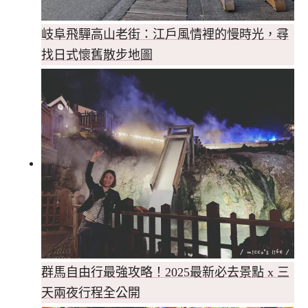
岐阜飛驒高山老街：江戶風情裡的慢時光，尋
找日式懷舊散步地圖
群馬自由行最強攻略！2025最新必去景點 x 三
天兩夜行程全公開