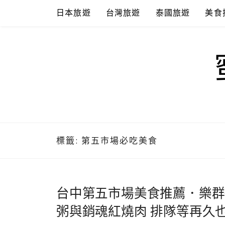
Skip
日本旅遊
台灣旅遊
泰國旅遊
美食
to
content
標籤:
第五市場必吃美食
台中第五市場美食推薦．樂群
粥與銷魂紅燒肉 排隊等再久