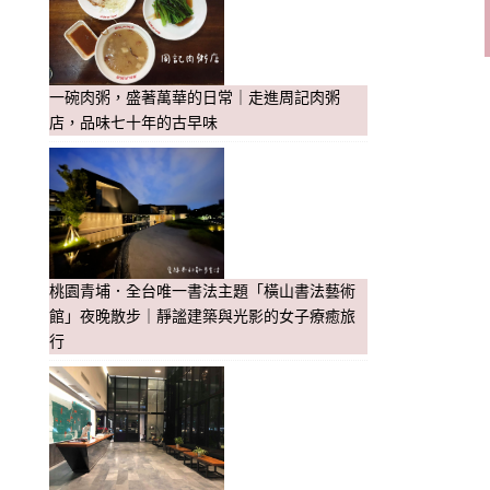
一碗肉粥，盛著萬華的日常｜走進周記肉粥
店，品味七十年的古早味
桃園青埔．全台唯一書法主題「橫山書法藝術
館」夜晚散步｜靜謐建築與光影的女子療癒旅
行