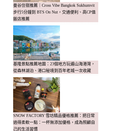
曼谷住宿推薦｜Cross Vibe Bangkok Sukhumvit
步行5分鐘到 BTS On Nut，交通便利、高CP值
飯店推薦
基隆景點推薦地圖：23個地方玩遍山海港灣，
從森林湖泊、港口秘境到百年老城一次收藏
SNOW FACTORY 雪坊精品優格推薦：把日常
過得柔軟一點：一杯無添加優格，成為照顧自
己的生活習慣