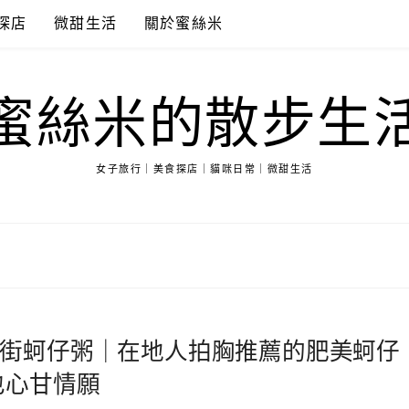
探店
微甜生活
關於蜜絲米
蜜絲米的散步生
女子旅行｜美食探店｜貓咪日常｜微甜生活
街蚵仔粥｜在地人拍胸推薦的肥美蚵仔
也心甘情願