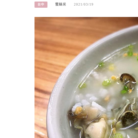
蜜絲米
2021/03/19
台中