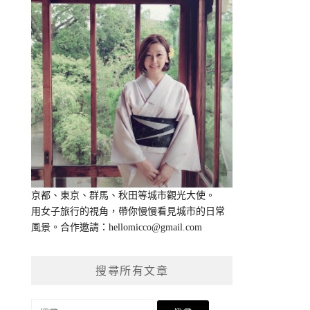
京都、東京、群馬、秋田等城市觀光大使。
用女子旅行的視角，帶你慢慢看見城市的日常
風景。合作邀請：
hellomicco@gmail.com
搜尋所有文章
搜