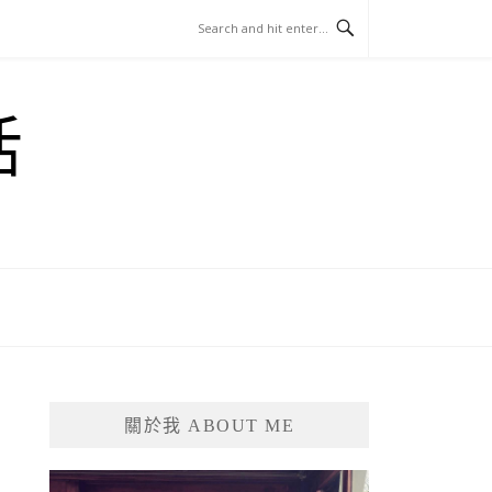
活
關於我 ABOUT ME