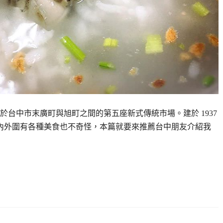
台中市末廣町與旭町之間的第五座新式傳統市場。建於 1937
，內外圍有各種美食也不奇怪，本篇就要來推薦台中朋友介紹我