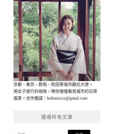
京都、東京、群馬、秋田等城市觀光大使。
用女子旅行的視角，帶你慢慢看見城市的日常
風景。合作邀請：
hellomicco@gmail.com
搜尋所有文章
搜