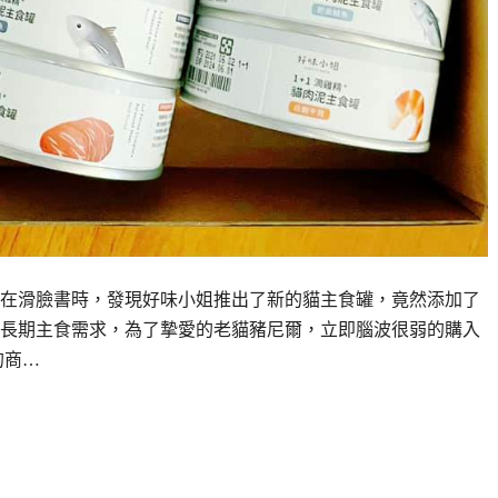
在滑臉書時，發現好味小姐推出了新的貓主食罐，竟然添加了
長期主食需求，為了摯愛的老貓豬尼爾，立即腦波很弱的購入
的商…