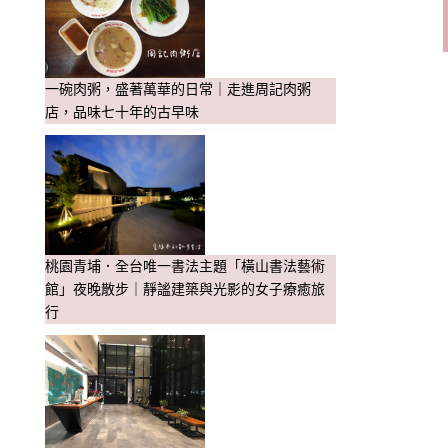
一碗肉粥，盛著萬華的日常｜走進周記肉粥
店，品味七十年的古早味
桃園青埔．全台唯一書法主題「橫山書法藝術
館」夜晚散步｜靜謐建築與光影的女子療癒旅
行