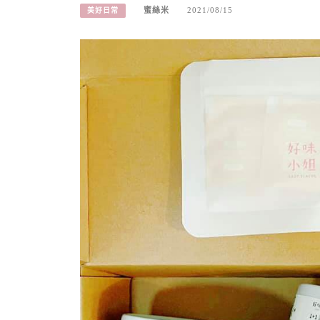
蜜絲米
2021/08/15
美好日常