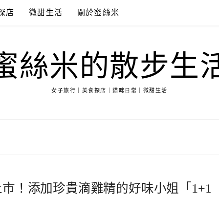
探店
微甜生活
關於蜜絲米
蜜絲米的散步生
女子旅行｜美食探店｜貓咪日常｜微甜生活
上市！添加珍貴滴雞精的好味小姐「1+1