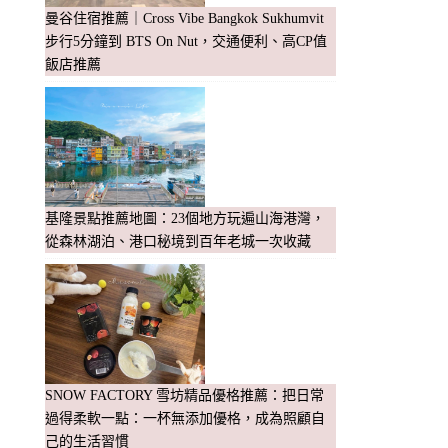
曼谷住宿推薦｜Cross Vibe Bangkok Sukhumvit
步行5分鐘到 BTS On Nut，交通便利、高CP值
飯店推薦
基隆景點推薦地圖：23個地方玩遍山海港灣，
從森林湖泊、港口秘境到百年老城一次收藏
SNOW FACTORY 雪坊精品優格推薦：把日常
過得柔軟一點：一杯無添加優格，成為照顧自
己的生活習慣