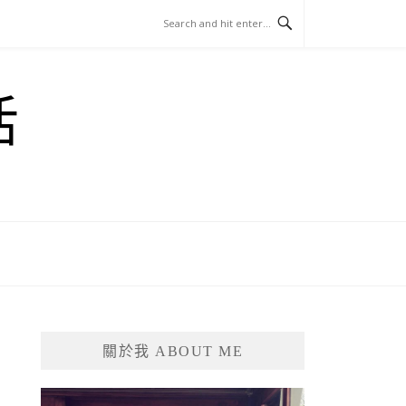
活
關於我 ABOUT ME