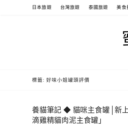
Skip
日本旅遊
台灣旅遊
泰國旅遊
美食
to
content
標籤:
好味小姐罐頭評價
養貓筆記 ◆ 貓咪主食罐│新
滴雞精貓肉泥主食罐」