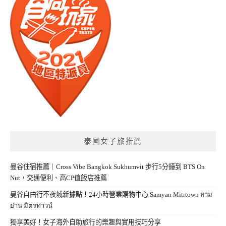
泰國女子旅推薦
曼谷住宿推薦｜Cross Vibe Bangkok Sukhumvit 步行5分鐘到 BTS On
Nut，交通便利、高CP值飯店推薦
曼谷自由行不夜城新據點！24小時營業購物中心 Samyan Mitrtown สาม
ย่าน มิตรทาวน์
獨享美好！女子海外自助旅行的樂趣與實用技巧分享