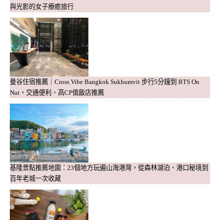
與光影的女子療癒旅行
曼谷住宿推薦｜Cross Vibe Bangkok Sukhumvit 步行5分鐘到 BTS On
Nut，交通便利、高CP值飯店推薦
基隆景點推薦地圖：23個地方玩遍山海港灣，從森林湖泊、港口秘境到
百年老城一次收藏