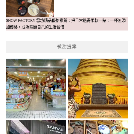
SNOW FACTORY 雪坊精品優格推薦：把日常過得柔軟一點：一杯無添
加優格，成為照顧自己的生活習慣
微甜提案