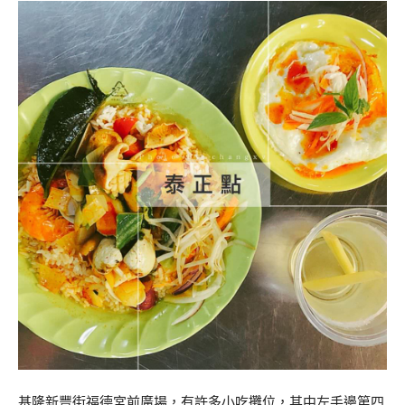
基隆新豐街福德宮前廣場，有許多小吃攤位，其中左手邊第四