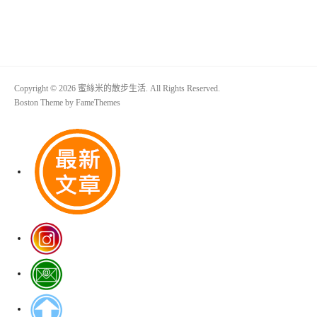
Copyright © 2026 蜜絲米的散步生活. All Rights Reserved.
Boston Theme by
FameThemes