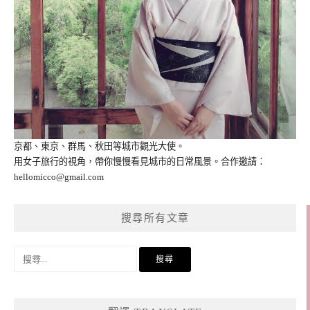
京都、東京、群馬、秋田等城市觀光大使。
用女子旅行的視角，帶你慢慢看見城市的日常風景。合作邀請：
hellomicco@gmail.com
搜尋所有文章
搜
尋
關
鍵