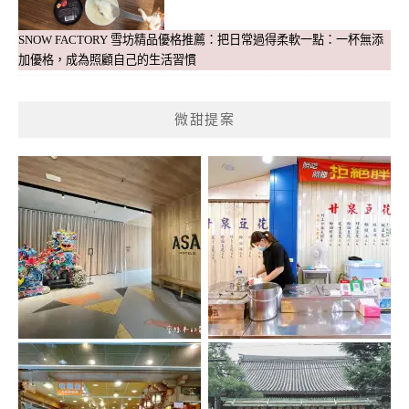
SNOW FACTORY 雪坊精品優格推薦：把日常過得柔軟一點：一杯無添
加優格，成為照顧自己的生活習慣
微甜提案