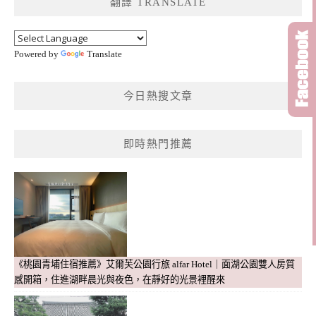
翻譯 TRANSLATE
字:
Powered by
Translate
今日熱搜文章
即時熱門推薦
《桃園青埔住宿推薦》艾爾芙公園行旅 alfar Hotel｜面湖公園雙人房質
感開箱，住進湖畔晨光與夜色，在靜好的光景裡醒來