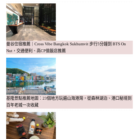
曼谷住宿推薦｜Cross Vibe Bangkok Sukhumvit 步行5分鐘到 BTS On
Nut，交通便利、高CP值飯店推薦
基隆景點推薦地圖：23個地方玩遍山海港灣，從森林湖泊、港口秘境到
百年老城一次收藏