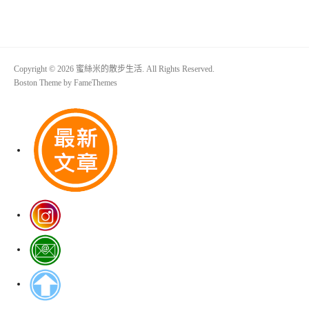
Copyright © 2026 蜜絲米的散步生活. All Rights Reserved.
Boston Theme by
FameThemes