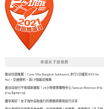
泰國女子旅推薦
曼谷住宿推薦｜Cross Vibe Bangkok Sukhumvit 步行5分鐘到 BTS On
Nut，交通便利、高CP值飯店推薦
曼谷自由行不夜城新據點！24小時營業購物中心 Samyan Mitrtown สาม
ย่าน มิตรทาวน์
獨享美好！女子海外自助旅行的樂趣與實用技巧分享