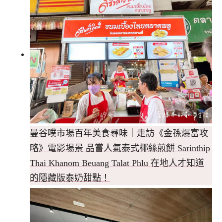
曼谷噗市場百年美食尋味｜走訪《金孫爆富攻
略》電影場景 品嘗人氣泰式椰絲煎餅 Sarinthip
Thai Khanom Beuang Talat Phlu 在地人才知道
的隱藏版泰奶甜點！