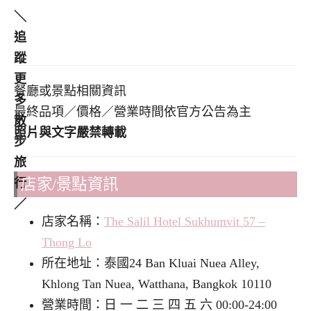
＼
追
蹤
更
餐廳或景點相關資訊
多
最終品項／價格／營業時間依官方公告為主
散
照片與文字嚴禁轉載
步
旅
店家/景點資訊
行
／
店家名稱：
The Salil Hotel Sukhumvit 57 –
Thong Lo
所在地址：泰國24 Ban Kluai Nuea Alley,
Khlong Tan Nuea, Watthana, Bangkok 10110
營業時間：日 一 二 三 四 五 六 00:00-24:00