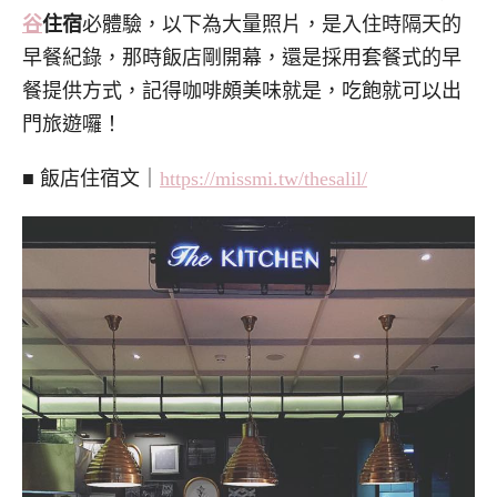
谷
住宿
必體驗，以下為大量照片，是入住時隔天的
早餐紀錄，那時飯店剛開幕，還是採用套餐式的早
餐提供方式，記得咖啡頗美味就是，吃飽就可以出
門旅遊囉！
■ 飯店住宿文｜
https://missmi.tw/thesalil/