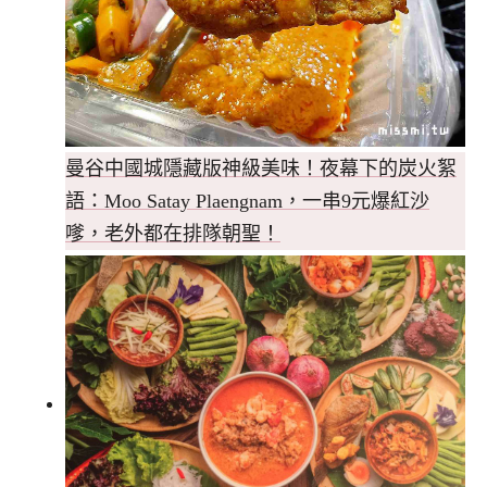
曼谷中國城隱藏版神級美味！夜幕下的炭火絮
語：Moo Satay Plaengnam，一串9元爆紅沙
嗲，老外都在排隊朝聖！