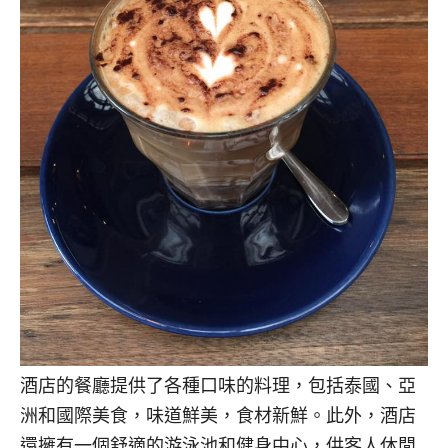
酒店的餐廳提供了各種口味的料理，包括泰國、亞
洲和國際美食，味道鮮美，食材新鮮。此外，酒店
還擁有一個舒適的游泳池和健身中心，供客人休閒