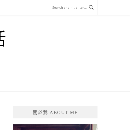
活
關於我 ABOUT ME