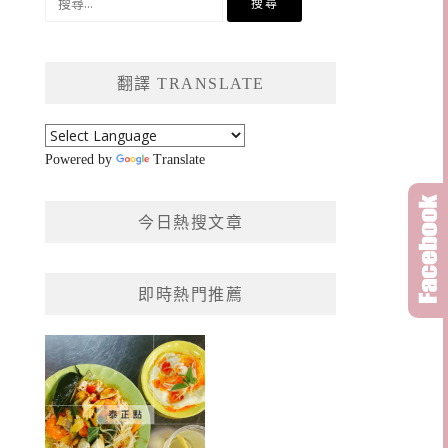
尋
關
鍵
翻譯 TRANSLATE
字:
Powered by
Translate
今日熱搜文章
即時熱門推薦