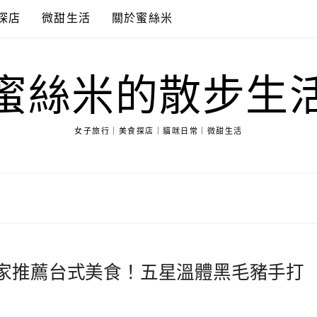
探店
微甜生活
關於蜜絲米
蜜絲米的散步生
女子旅行｜美食探店｜貓咪日常｜微甜生活
家推薦台式美食！五星溫體黑毛豬手打