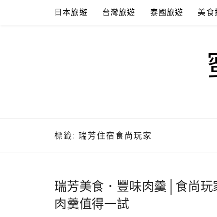
Skip
日本旅遊
台灣旅遊
泰國旅遊
美食
to
content
標籤:
瑞芳住宿食尚玩家
瑞芳美食．豐味肉羹│食尚玩
肉羹值得一試