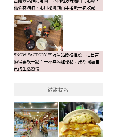
基隆景點推薦地圖：23個地方玩遍山海港灣，
從森林湖泊、港口秘境到百年老城一次收藏
SNOW FACTORY 雪坊精品優格推薦：把日常
過得柔軟一點：一杯無添加優格，成為照顧自
己的生活習慣
微甜提案