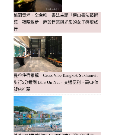
桃園青埔．全台唯一書法主題「橫山書法藝術
館」夜晚散步｜靜謐建築與光影的女子療癒旅
行
曼谷住宿推薦｜Cross Vibe Bangkok Sukhumvit
步行5分鐘到 BTS On Nut，交通便利、高CP值
飯店推薦