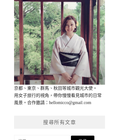
京都、東京、群馬、秋田等城市觀光大使。
用女子旅行的視角，帶你慢慢看見城市的日常
風景。合作邀請：
hellomicco@gmail.com
搜尋所有文章
搜