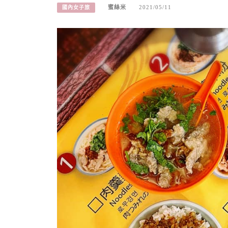
蜜絲米
2021/05/11
國內女子旅