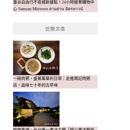
曼谷自由行不夜城新據點！24小時營業購物中
心 Samyan Mitrtown สามย่าน มิตรทาวน์
近期文章
一碗肉粥，盛著萬華的日常｜走進周記肉粥
店，品味七十年的古早味
桃園青埔．全台唯一書法主題「橫山書法藝術