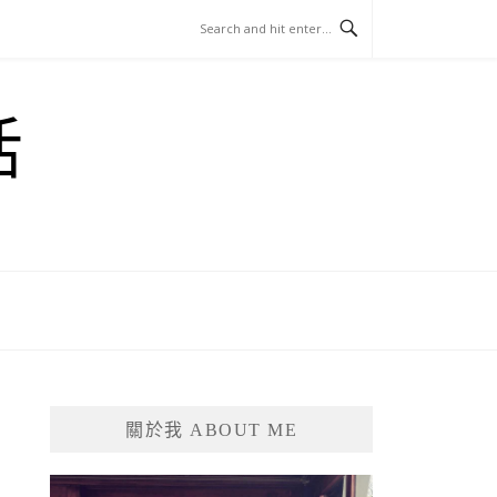
活
關於我 ABOUT ME