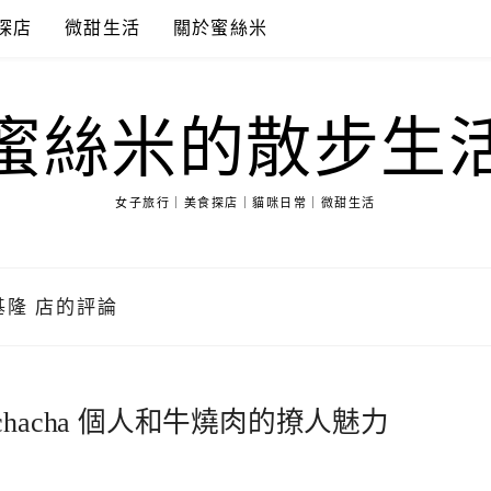
探店
微甜生活
關於蜜絲米
蜜絲米的散步生
女子旅行｜美食探店｜貓咪日常｜微甜生活
 基隆 店的評論
acha 個人和牛燒肉的撩人魅力