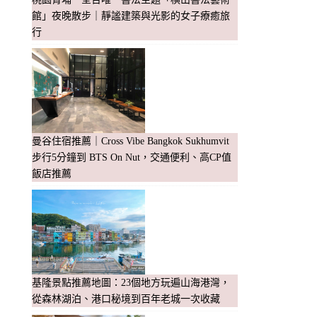
館」夜晚散步｜靜謐建築與光影的女子療癒旅
行
曼谷住宿推薦｜Cross Vibe Bangkok Sukhumvit
步行5分鐘到 BTS On Nut，交通便利、高CP值
飯店推薦
基隆景點推薦地圖：23個地方玩遍山海港灣，
從森林湖泊、港口秘境到百年老城一次收藏