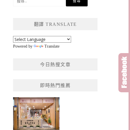
尋
關
鍵
翻譯 TRANSLATE
字:
Powered by
Translate
今日熱搜文章
即時熱門推薦