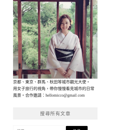
京都、東京、群馬、秋田等城市觀光大使。
用女子旅行的視角，帶你慢慢看見城市的日常
風景。合作邀請：
hellomicco@gmail.com
搜尋所有文章
搜