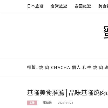
Skip
日本旅遊
台灣旅遊
泰國旅遊
美食
to
content
標籤:
燒 肉 CHACHA 個人 和牛 燒 肉
基隆美食推薦│品味基隆燒肉ch
蜜絲米
2023/04/28
基隆