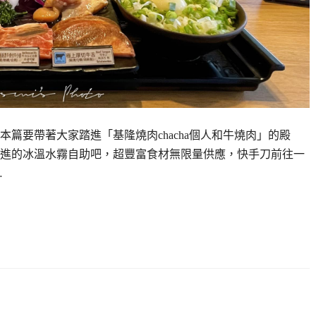
篇要帶著大家踏進「基隆燒肉chacha個人和牛燒肉」的殿
進的冰溫水霧自助吧，超豐富食材無限量供應，快手刀前往一
…