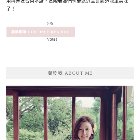
用再奔波台東本店，基隆老饕們也能就近品嘗到這冠軍美味
了！ …
5/5 –
(1)
(1
CONTINUE READING
vote)
關於我 ABOUT ME