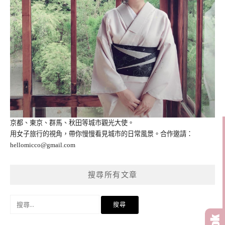
京都、東京、群馬、秋田等城市觀光大使。
用女子旅行的視角，帶你慢慢看見城市的日常風景。合作邀請：
hellomicco@gmail.com
搜尋所有文章
搜
尋
關