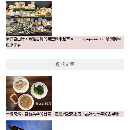
清邁自由行，瑪雅百貨的無塑潤平超市 Rimping supermarket 環保購物
風潮正夯
近期文章
一碗肉粥，盛著萬華的日常｜走進周記肉粥店，品味七十年的古早味