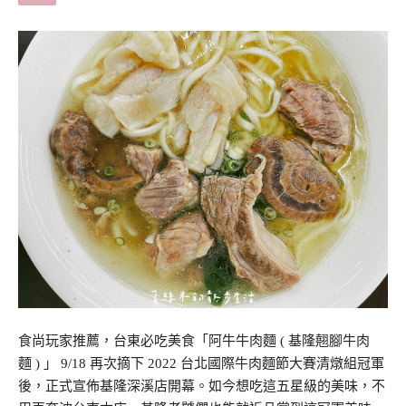
食尚玩家推薦，台東必吃美食「阿牛牛肉麵 ( 基隆翹腳牛肉
麵 ) 」 9/18 再次摘下 2022 台北國際牛肉麵節大賽清燉組冠軍
後，正式宣佈基隆深溪店開幕。如今想吃這五星級的美味，不