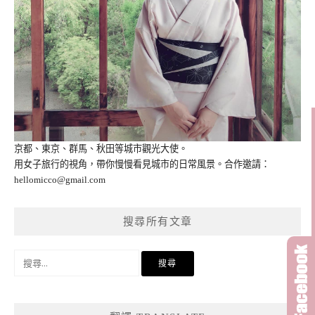
京都、東京、群馬、秋田等城市觀光大使。
用女子旅行的視角，帶你慢慢看見城市的日常風景。合作邀請：
hellomicco@gmail.com
搜尋所有文章
搜
尋
關
鍵