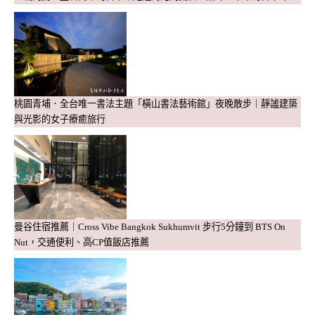
桃園青埔．全台唯一書法主題「橫山書法藝術館」夜晚散步｜靜謐建築
與光影的女子療癒旅行
曼谷住宿推薦｜Cross Vibe Bangkok Sukhumvit 步行5分鐘到 BTS On
Nut，交通便利、高CP值飯店推薦