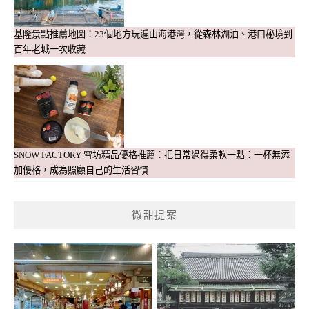
基隆景點推薦地圖：23個地方玩遍山海港灣，從森林湖泊、港口秘境到
百年老城一次收藏
SNOW FACTORY 雪坊精品優格推薦：把日常過得柔軟一點：一杯無添
加優格，成為照顧自己的生活習慣
微甜提案