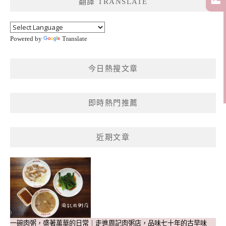
翻譯 TRANSLATE
字:
Powered by
Translate
今日熱搜文章
即時熱門推薦
近期文章
一碗肉粥，盛著萬華的日常｜走進周記肉粥店，品味七十年的古早味