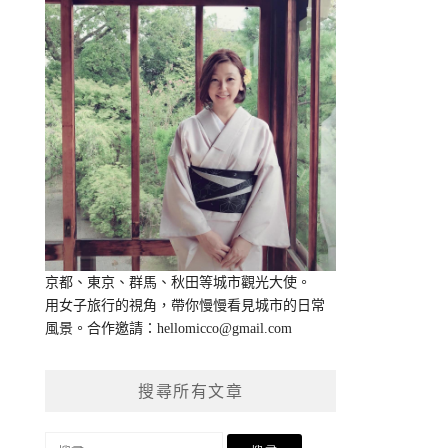
京都、東京、群馬、秋田等城市觀光大使。
用女子旅行的視角，帶你慢慢看見城市的日常
風景。合作邀請：
hellomicco@gmail.com
搜尋所有文章
搜