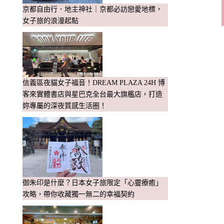
京都自由行．地主神社｜京都必訪戀愛地標，
女子旅的浪漫起點
信義區夜貓女子福音！DREAM PLAZA 24H 博
客來實體書店與星巴克全台最大旗艦店，打造
妳專屬的深夜質感生活圈！
御朱印是什麼？日本女子旅限定「心靈療癒」
攻略，帶你收藏獨一無二的幸福契約