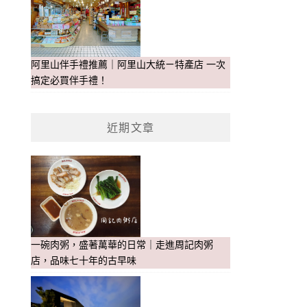
阿里山伴手禮推薦｜阿里山大統ㄧ特產店 一次
搞定必買伴手禮！
近期文章
一碗肉粥，盛著萬華的日常｜走進周記肉粥
店，品味七十年的古早味