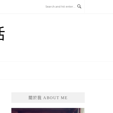
活
關於我 ABOUT ME