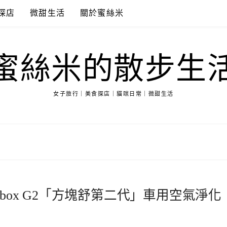
探店
微甜生活
關於蜜絲米
蜜絲米的散步生
女子旅行｜美食探店｜貓咪日常｜微甜生活
box G2「方塊舒第二代」車用空氣淨化