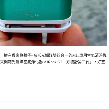
，擁有獨家負離子+奈米光觸媒雙效合一的MIT車用空氣清淨機
箱光觸媒空氣淨化器 AIRbox G2「方塊舒第二代」，好空