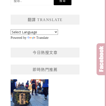
尋
關
鍵
翻譯 TRANSLATE
字:
Powered by
Translate
今日熱搜文章
即時熱門推薦