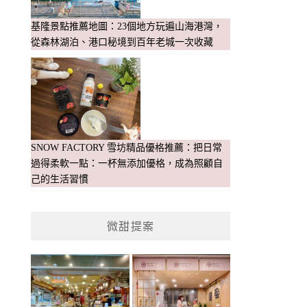
基隆景點推薦地圖：23個地方玩遍山海港灣，
從森林湖泊、港口秘境到百年老城一次收藏
SNOW FACTORY 雪坊精品優格推薦：把日常
過得柔軟一點：一杯無添加優格，成為照顧自
己的生活習慣
微甜提案