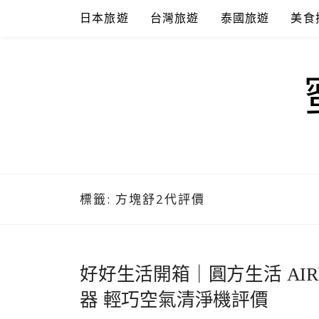
Skip
日本旅遊
台灣旅遊
泰國旅遊
美食
to
content
標籤:
方塊舒2代評價
好好生活開箱｜圓方生活 AIR
器 輕巧空氣清淨機評價