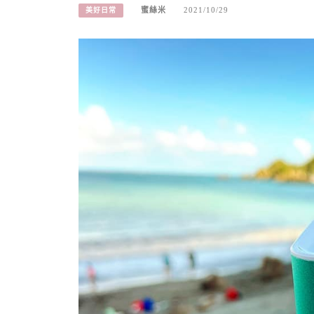
蜜絲米
2021/10/29
美好日常