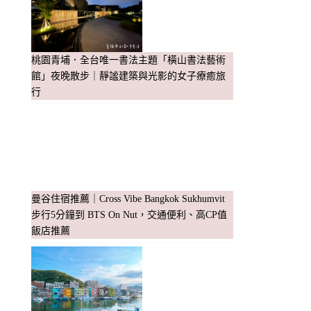
桃園青埔．全台唯一書法主題「橫山書法藝術
館」夜晚散步｜靜謐建築與光影的女子療癒旅
行
曼谷住宿推薦｜Cross Vibe Bangkok Sukhumvit
步行5分鐘到 BTS On Nut，交通便利、高CP值
飯店推薦