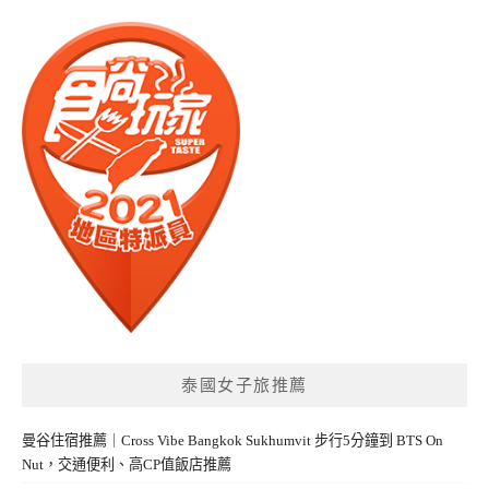
泰國女子旅推薦
曼谷住宿推薦｜Cross Vibe Bangkok Sukhumvit 步行5分鐘到 BTS On
Nut，交通便利、高CP值飯店推薦