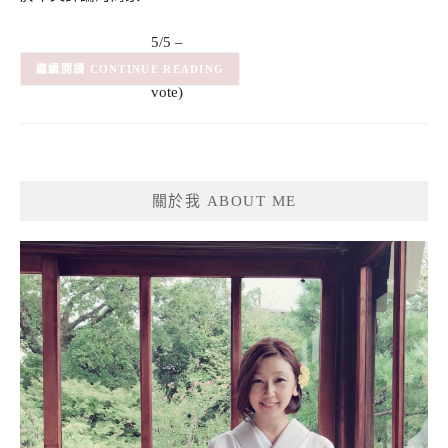
5/5 –
(1)
(1
CONTINUE READING
vote)
關於我 ABOUT ME