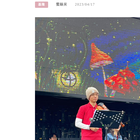
蜜絲米
2023/04/17
基隆