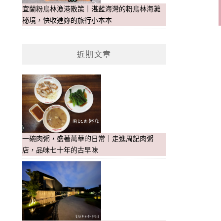
宜蘭粉鳥林漁港散策｜湛藍海灣的粉鳥林海灘
秘境，快收進妳的旅行小本本
近期文章
一碗肉粥，盛著萬華的日常｜走進周記肉粥
店，品味七十年的古早味