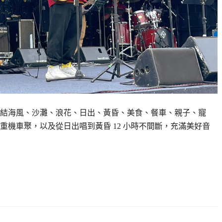
了一場集結海風、沙灘、浪花、日出、黃昏、美食、餐車、親子、寵
機車聚，以及從日出唱到黃昏 12 小時不間斷，充滿美好音