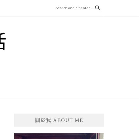
活
關於我 ABOUT ME