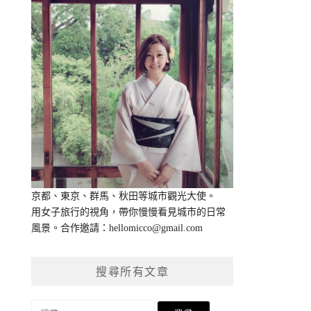
京都、東京、群馬、秋田等城市觀光大使。
用女子旅行的視角，帶你慢慢看見城市的日常
風景。合作邀請：
hellomicco@gmail.com
搜尋所有文章
搜