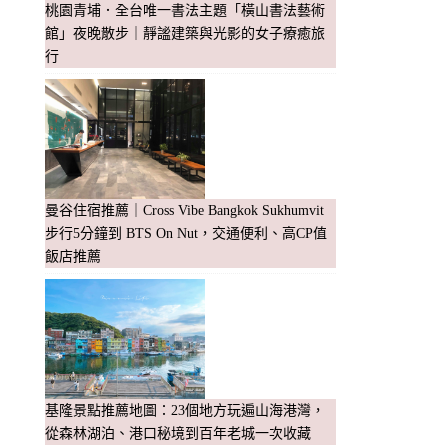
桃園青埔．全台唯一書法主題「橫山書法藝術
館」夜晚散步｜靜謐建築與光影的女子療癒旅
行
曼谷住宿推薦｜Cross Vibe Bangkok Sukhumvit
步行5分鐘到 BTS On Nut，交通便利、高CP值
飯店推薦
基隆景點推薦地圖：23個地方玩遍山海港灣，
從森林湖泊、港口秘境到百年老城一次收藏