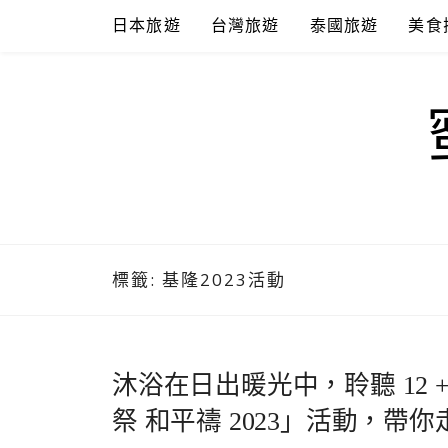
Skip
日本旅遊
台灣旅遊
泰國旅遊
美食
to
content
標籤:
基隆2023活動
沐浴在日出暖光中，聆聽 12 
祭 和平禱 2023」活動，