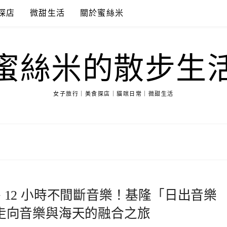
探店
微甜生活
關於蜜絲米
蜜絲米的散步生
女子旅行｜美食探店｜貓咪日常｜微甜生活
+ 12 小時不間斷音樂！基隆「日出音樂
帶你走向音樂與海天的融合之旅