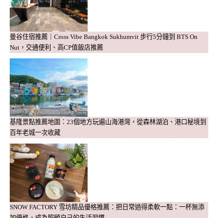
曼谷住宿推薦｜Cross Vibe Bangkok Sukhumvit 步行5分鐘到 BTS On
Nut，交通便利、高CP值飯店推薦
基隆景點推薦地圖：23個地方玩遍山海港灣，從森林湖泊、港口秘境到
百年老城一次收藏
SNOW FACTORY 雪坊精品優格推薦：把日常過得柔軟一點：一杯無添
加優格，成為照顧自己的生活習慣