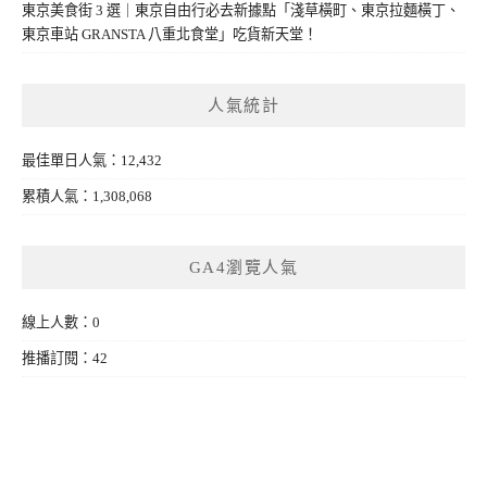
東京美食街 3 選｜東京自由行必去新據點「淺草橫町、東京拉麵橫丁、
東京車站 GRANSTA 八重北食堂」吃貨新天堂！
人氣統計
最佳單日人氣：12,432
累積人氣：1,308,068
GA4瀏覽人氣
線上人數：0
推播訂閱：42