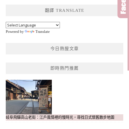
鍵
翻譯 TRANSLATE
字:
Powered by
Translate
今日熱搜文章
即時熱門推薦
岐阜飛驒高山老街：江戶風情裡的慢時光，尋找日式懷舊散步地圖