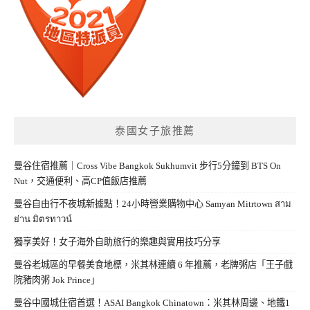
泰國女子旅推薦
曼谷住宿推薦｜Cross Vibe Bangkok Sukhumvit 步行5分鐘到 BTS On
Nut，交通便利、高CP值飯店推薦
曼谷自由行不夜城新據點！24小時營業購物中心 Samyan Mitrtown สาม
ย่าน มิตรทาวน์
獨享美好！女子海外自助旅行的樂趣與實用技巧分享
曼谷老城區的早餐美食地標，米其林連續 6 年推薦，老牌粥店「王子戲
院豬肉粥 Jok Prince」
曼谷中國城住宿首選！ASAI Bangkok Chinatown：米其林周邊、地鐵1