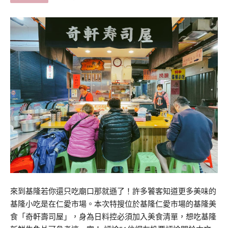
來到基隆若你還只吃廟口那就遜了！許多饕客知道更多美味的
基隆小吃是在仁愛市場。本次特搜位於基隆仁愛市場的基隆美
食「奇軒壽司屋」，身為日料控必須加入美食清單，想吃基隆