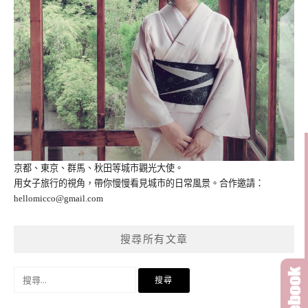
京都、東京、群馬、秋田等城市觀光大使。
用女子旅行的視角，帶你慢慢看見城市的日常風景。合作邀請：
hellomicco@gmail.com
搜尋所有文章
搜
尋
關