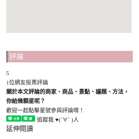
評論
5
1位網友投票評論
關於本文評論的商家、商品、景點、議題、方法，
你給幾顆星呢？
歡迎一起點擊星號參與評論唷！
追蹤我 ♥(´∀` )人
延伸閱讀