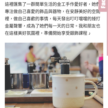
這裡匯集了一群簡單生活的金工手作愛好者，她們
專注做自己喜愛的飾品與器物，在安靜美好的空間
裡，做自己喜歡的事情，每天發出叮叮噹噹的捶打
金屬聲響，成為了她們每一天的日常。我和朋友也
在這樣美好氛圍裡，準備開始享受銀飾課程 ♪