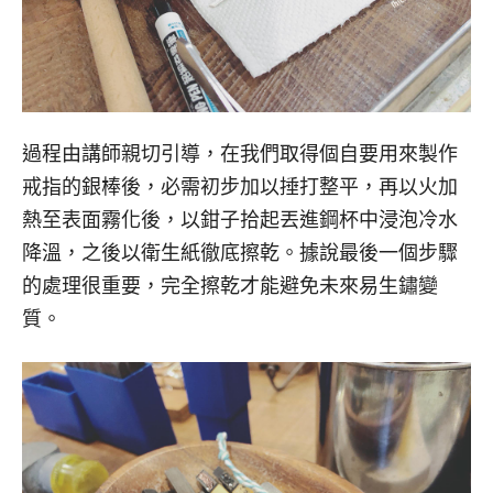
過程由講師親切引導，在我們取得個自要用來製作
戒指的銀棒後，必需初步加以捶打整平，再以火加
熱至表面霧化後，以鉗子拾起丟進鋼杯中浸泡冷水
降溫，之後以衛生紙徹底擦乾。據說最後一個步驟
的處理很重要，完全擦乾才能避免未來易生鏽變
質。