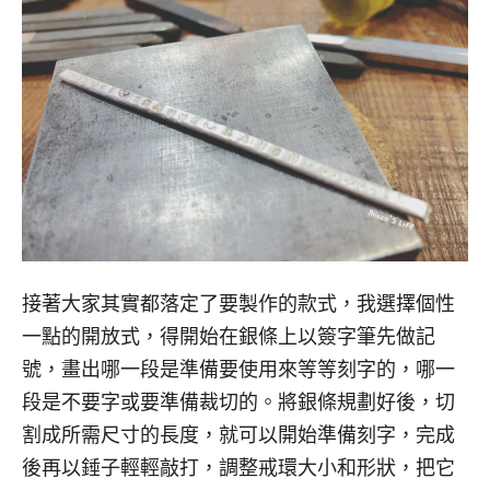
接著大家其實都落定了要製作的款式，我選擇個性
一點的開放式，得開始在銀條上以簽字筆先做記
號，畫出哪一段是準備要使用來等等刻字的，哪一
段是不要字或要準備裁切的。將銀條規劃好後，切
割成所需尺寸的長度，就可以開始準備刻字，完成
後再以錘子輕輕敲打，調整戒環大小和形狀，把它