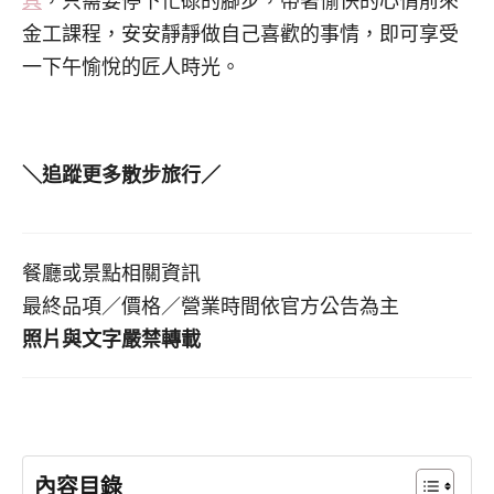
具
，只需要停下忙碌的腳步，帶著愉快的心情前來
金工課程，安安靜靜做自己喜歡的事情，即可享受
一下午愉悅的匠人時光。
＼追蹤更多散步旅行／
餐廳或景點相關資訊
最終品項／價格／營業時間依官方公告為主
照片與文字嚴禁轉載
內容目錄