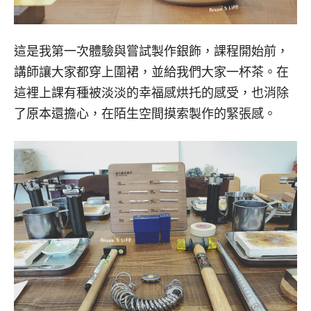
這是我第一次體驗與嘗試製作銀飾，課程開始前，
講師讓大家都穿上圍裙，並給我們大家一杯茶。在
這裡上課有種被淡淡的幸福感烘托的感受，也消除
了原本還擔心，在陌生空間摸索製作的緊張感。