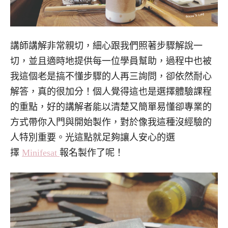
講師講解非常親切，細心跟我們照著步驟解說一
切，並且適時地提供每一位學員幫助，過程中也被
我這個老是搞不懂步驟的人再三詢問，卻依然耐心
解答，真的很加分！個人覺得這也是選擇體驗課程
的重點，好的講解者能以清楚又簡單易懂卻專業的
方式帶你入門與開始製作，對於像我這種沒經驗的
人特別重要。光這點就足夠讓人安心的選
擇
Minifesat
報名製作了呢！