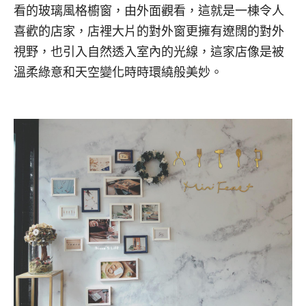
看的玻璃風格櫥窗，由外面觀看，這就是一棟令人
喜歡的店家，店裡大片的對外窗更擁有遼闊的對外
視野，也引入自然透入室內的光線，這家店像是被
溫柔綠意和天空變化時時環繞般美妙。