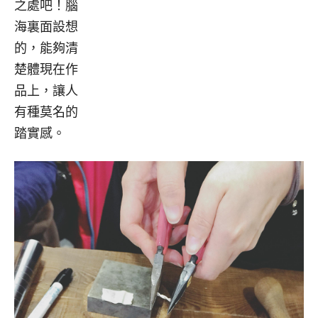
之處吧！腦
海裏面設想
的，能夠清
楚體現在作
品上，讓人
有種莫名的
踏實感。