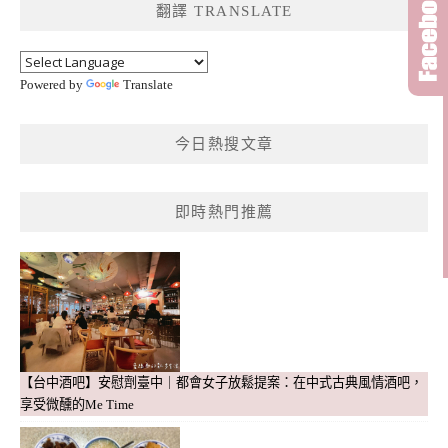
翻譯 TRANSLATE
字:
Powered by
Translate
今日熱搜文章
即時熱門推薦
【台中酒吧】安慰劑臺中｜都會女子放鬆提案：在中式古典風情酒吧，
享受微醺的Me Time