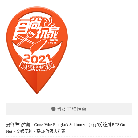
泰國女子旅推薦
曼谷住宿推薦｜Cross Vibe Bangkok Sukhumvit 步行5分鐘到 BTS On
Nut，交通便利、高CP值飯店推薦