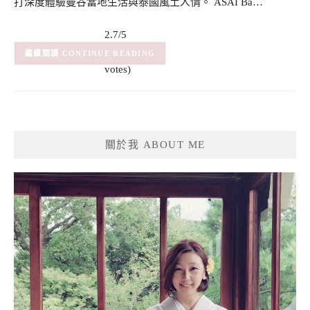
打深度體驗曼谷當地生活與泰國風土人情。 ASAI Ba…
2.7/5
(7)
– (7
CONTINUE READING
votes)
關於我 ABOUT ME