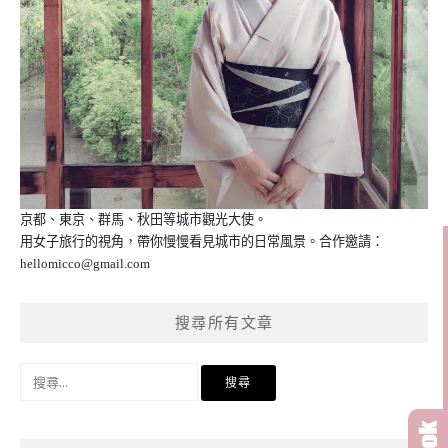
京都、東京、群馬、秋田等城市觀光大使。
用女子旅行的視角，帶你慢慢看見城市的日常風景。合作邀請：
hellomicco@gmail.com
搜尋所有文章
搜
尋
關
鍵