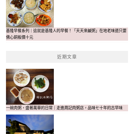
基隆早餐系列｜這就是基隆人的早餐！「天天來鹹粥」在地老味道只要
佛心銅板價十元
近期文章
一碗肉粥，盛著萬華的日常｜走進周記肉粥店，品味七十年的古早味