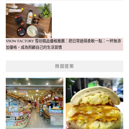
SNOW FACTORY 雪坊精品優格推薦：把日常過得柔軟一點：一杯無添
加優格，成為照顧自己的生活習慣
微甜提案