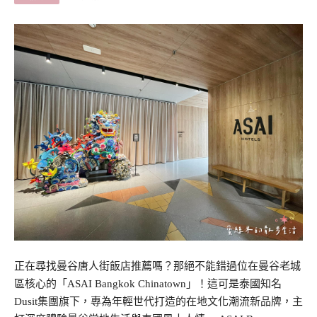
正在尋找曼谷唐人街飯店推薦嗎？那絕不能錯過位在曼谷老城
區核心的「ASAI Bangkok Chinatown」！這可是泰國知名
Dusit集團旗下，專為年輕世代打造的在地文化潮流新品牌，主