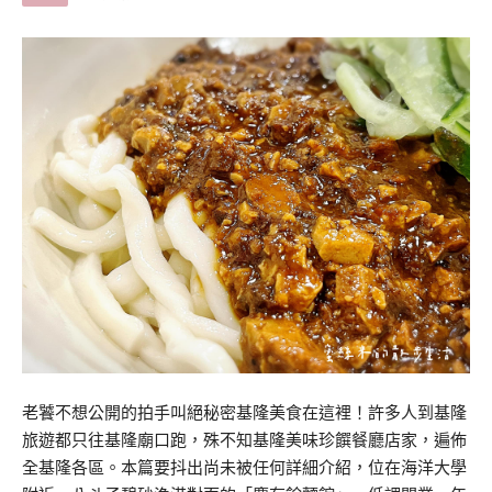
老饕不想公開的拍手叫絕秘密基隆美食在這裡！許多人到基隆
旅遊都只往基隆廟口跑，殊不知基隆美味珍饌餐廳店家，遍佈
全基隆各區。本篇要抖出尚未被任何詳細介紹，位在海洋大學