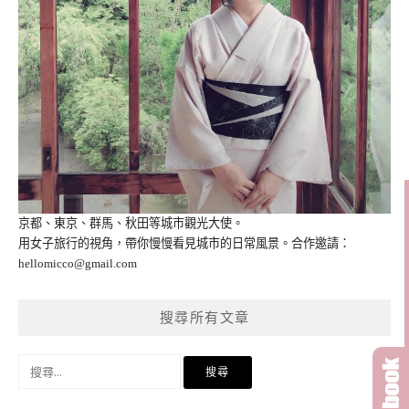
京都、東京、群馬、秋田等城市觀光大使。
用女子旅行的視角，帶你慢慢看見城市的日常風景。合作邀請：
hellomicco@gmail.com
搜尋所有文章
搜
尋
關