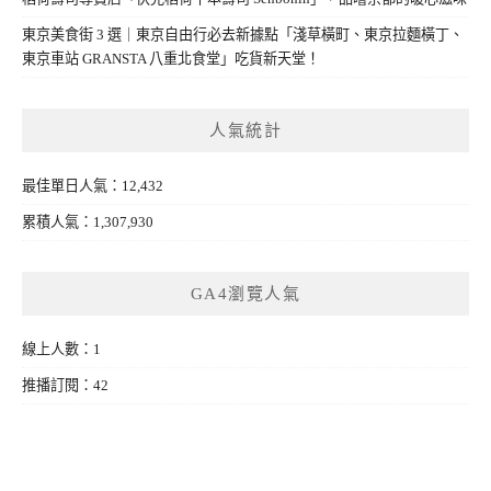
東京美食街 3 選｜東京自由行必去新據點「淺草橫町、東京拉麵橫丁、
東京車站 GRANSTA 八重北食堂」吃貨新天堂！
人氣統計
最佳單日人氣：12,432
累積人氣：1,307,930
GA4瀏覽人氣
線上人數：1
推播訂閱：42