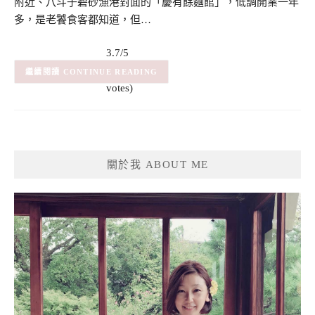
附近、八斗子碧砂漁港對面的「慶有餘麵館」，低調開業一年
多，是老饕食客都知道，但…
3.7/5
(3)
– (3
CONTINUE READING
votes)
關於我 ABOUT ME