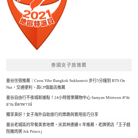
泰國女子旅推薦
曼谷住宿推薦｜Cross Vibe Bangkok Sukhumvit 步行5分鐘到 BTS On
Nut，交通便利、高CP值飯店推薦
曼谷自由行不夜城新據點！24小時營業購物中心 Samyan Mitrtown สาม
ย่าน มิตรทาวน์
獨享美好！女子海外自助旅行的樂趣與實用技巧分享
曼谷老城區的早餐美食地標，米其林連續 6 年推薦，老牌粥店「王子戲
院豬肉粥 Jok Prince」