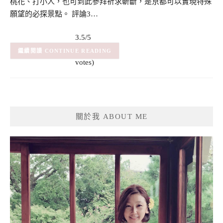
桃花、打小人，也可到此參拜祈求斬斷，是京都可以實現特殊
願望的必探景點。 評論3…
3.5/5
(8)
– (8
CONTINUE READING
votes)
關於我 ABOUT ME