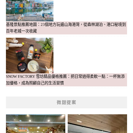
基隆景點推薦地圖：23個地方玩遍山海港灣，從森林湖泊、港口秘境到
百年老城一次收藏
SNOW FACTORY 雪坊精品優格推薦：把日常過得柔軟一點：一杯無添
加優格，成為照顧自己的生活習慣
微甜提案