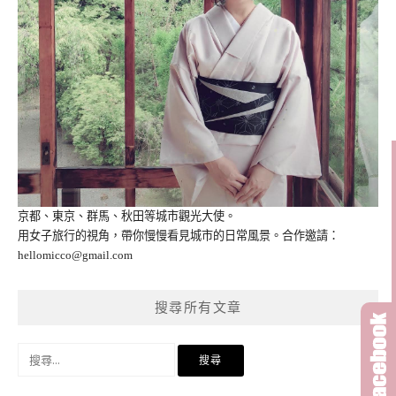
京都、東京、群馬、秋田等城市觀光大使。
用女子旅行的視角，帶你慢慢看見城市的日常風景。合作邀請：
hellomicco@gmail.com
搜尋所有文章
搜
尋
關