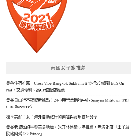
泰國女子旅推薦
曼谷住宿推薦｜Cross Vibe Bangkok Sukhumvit 步行5分鐘到 BTS On
Nut，交通便利、高CP值飯店推薦
曼谷自由行不夜城新據點！24小時營業購物中心 Samyan Mitrtown สาม
ย่าน มิตรทาวน์
獨享美好！女子海外自助旅行的樂趣與實用技巧分享
曼谷老城區的早餐美食地標，米其林連續 6 年推薦，老牌粥店「王子戲
院豬肉粥 Jok Prince」