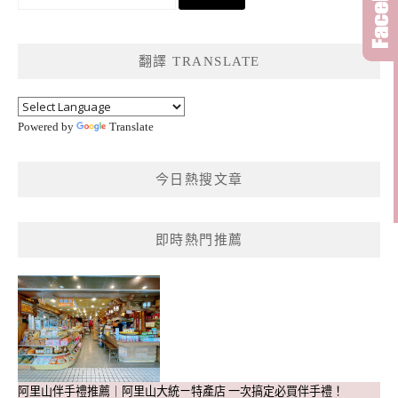
尋
關
鍵
翻譯 TRANSLATE
字:
Powered by
Translate
今日熱搜文章
即時熱門推薦
阿里山伴手禮推薦｜阿里山大統ㄧ特產店 一次搞定必買伴手禮！