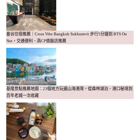
曼谷住宿推薦｜Cross Vibe Bangkok Sukhumvit 步行5分鐘到 BTS On
Nut，交通便利、高CP值飯店推薦
基隆景點推薦地圖：23個地方玩遍山海港灣，從森林湖泊、港口秘境到
百年老城一次收藏