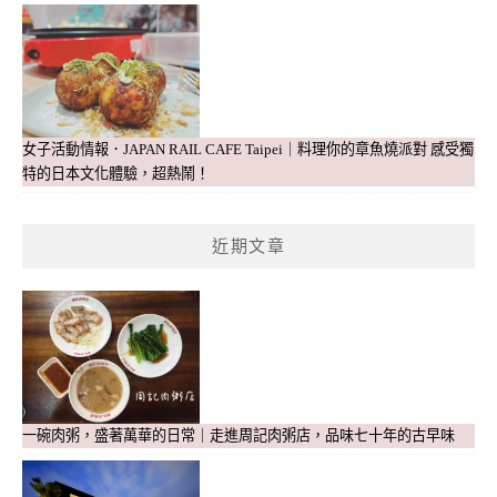
女子活動情報．JAPAN RAIL CAFE Taipei｜料理你的章魚燒派對 感受獨
特的日本文化體驗，超熱鬧！
近期文章
一碗肉粥，盛著萬華的日常｜走進周記肉粥店，品味七十年的古早味