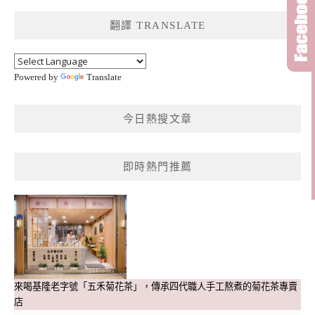
鍵
翻譯 TRANSLATE
字:
Powered by
Translate
今日熱搜文章
即時熱門推薦
來喝基隆老字號「五禾菊花茶」，傳承四代職人手工熬煮的菊花茶專賣
店