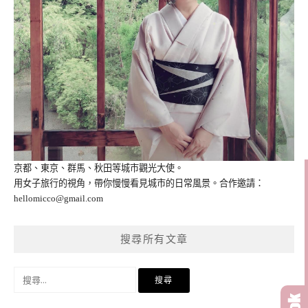
京都、東京、群馬、秋田等城市觀光大使。
用女子旅行的視角，帶你慢慢看見城市的日常風景。合作邀請：
hellomicco@gmail.com
搜尋所有文章
搜
尋
關