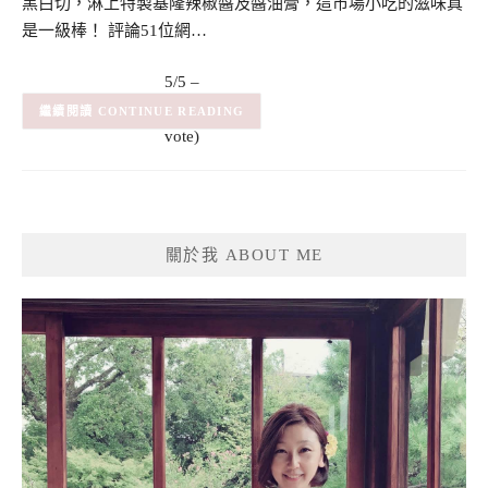
黑白切，淋上特製基隆辣椒醬及醬油膏，這市場小吃的滋味真
是一級棒！ 評論51位網…
5/5 –
(1)
(1
CONTINUE READING
vote)
關於我 ABOUT ME