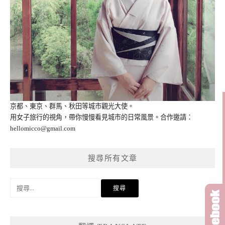
京都、東京、群馬、秋田等城市觀光大使。
用女子旅行的視角，帶你慢慢看見城市的日常風景。合作邀請：
hellomicco@gmail.com
搜尋所有文章
搜
尋
關
鍵