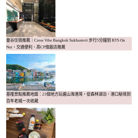
曼谷住宿推薦｜Cross Vibe Bangkok Sukhumvit 步行5分鐘到 BTS On
Nut，交通便利、高CP值飯店推薦
基隆景點推薦地圖：23個地方玩遍山海港灣，從森林湖泊、港口秘境到
百年老城一次收藏