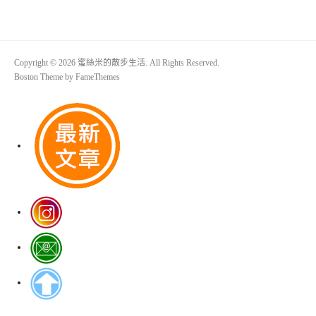
Copyright © 2026 蜜絲米的散步生活. All Rights Reserved.
Boston Theme by
FameThemes