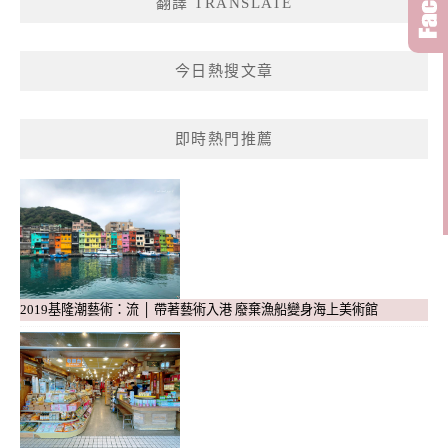
翻譯 TRANSLATE
字:
今日熱搜文章
即時熱門推薦
2019基隆潮藝術：流 │ 帶著藝術入港 廢棄漁船變身海上美術館