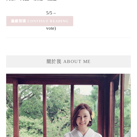
5/5 –
(1)
(1
CONTINUE READING
vote)
關於我 ABOUT ME