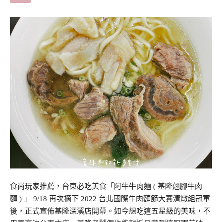
食尚玩家推薦，台東必吃美食「阿牛牛肉麵 ( 基隆翹腳牛肉
麵 ) 」 9/18 再次摘下 2022 台北國際牛肉麵節大賽清燉組冠軍
後，正式宣佈基隆深溪店開幕。如今想吃這五星級的美味，不