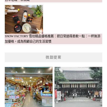
SNOW FACTORY 雪坊精品優格推薦：把日常過得柔軟一點：一杯無添
加優格，成為照顧自己的生活習慣
微甜提案