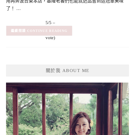
用再奔波台東本店，基隆老饕們也能就近品嘗到這冠軍美味
了！ …
5/5 –
(1)
(1
CONTINUE READING
vote)
關於我 ABOUT ME