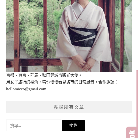
京都、東京、群馬、秋田等城市觀光大使。
用女子旅行的視角，帶你慢慢看見城市的日常風景。合作邀請：
hellomicco@gmail.com
搜尋所有文章
搜
尋
關