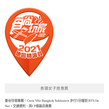
泰國女子旅推薦
曼谷住宿推薦｜Cross Vibe Bangkok Sukhumvit 步行5分鐘到 BTS On
Nut，交通便利、高CP值飯店推薦