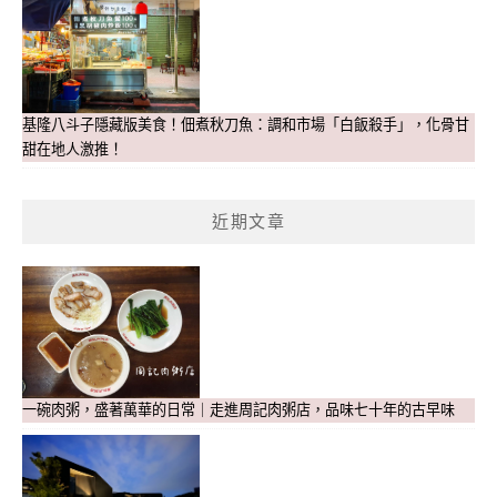
基隆八斗子隱藏版美食！佃煮秋刀魚：調和市場「白飯殺手」，化骨甘
甜在地人激推！
近期文章
一碗肉粥，盛著萬華的日常｜走進周記肉粥店，品味七十年的古早味