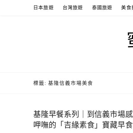
Skip
日本旅遊
台灣旅遊
泰國旅遊
美食
to
content
標籤:
基隆信義市場美食
基隆早餐系列｜到信義市場感
呷嘸的「吉緣素食」寶藏早食