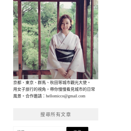
京都、東京、群馬、秋田等城市觀光大使。
用女子旅行的視角，帶你慢慢看見城市的日常
風景。合作邀請：
hellomicco@gmail.com
搜尋所有文章
搜