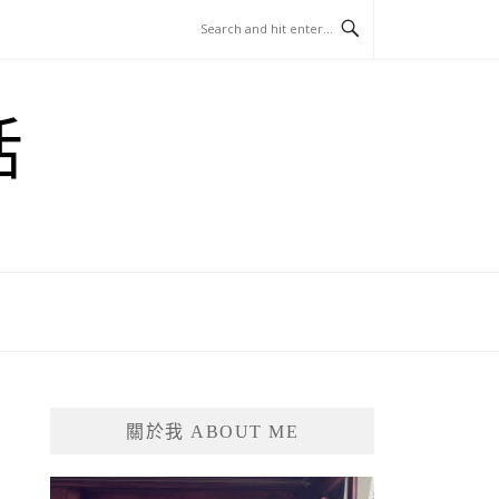
活
關於我 ABOUT ME