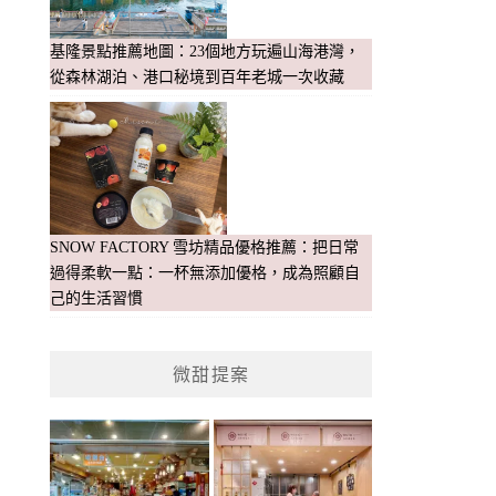
基隆景點推薦地圖：23個地方玩遍山海港灣，
從森林湖泊、港口秘境到百年老城一次收藏
SNOW FACTORY 雪坊精品優格推薦：把日常
過得柔軟一點：一杯無添加優格，成為照顧自
己的生活習慣
微甜提案