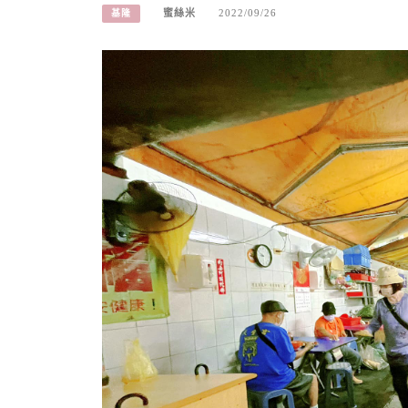
蜜絲米
2022/09/26
基隆