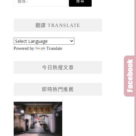
尋
關
鍵
翻譯 TRANSLATE
字:
Powered by
Translate
今日熱搜文章
即時熱門推薦