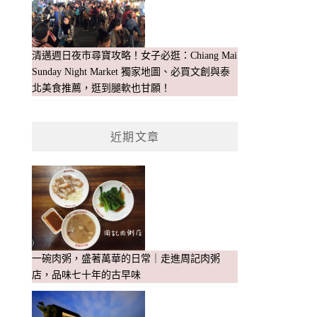
清邁週日夜市尋寶攻略！女子必逛：Chiang Mai
Sunday Night Market 獨家地圖、必買文創與泰
北美食推薦，逛到腿軟也甘願！
近期文章
一碗肉粥，盛著萬華的日常｜走進周記肉粥
店，品味七十年的古早味