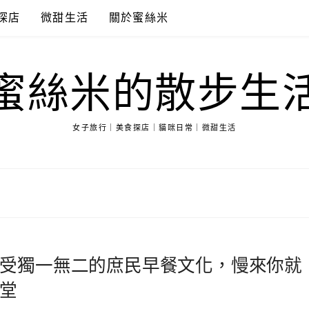
探店
微甜生活
關於蜜絲米
蜜絲米的散步生
女子旅行｜美食探店｜貓咪日常｜微甜生活
受獨一無二的庶民早餐文化，慢來你就
堂