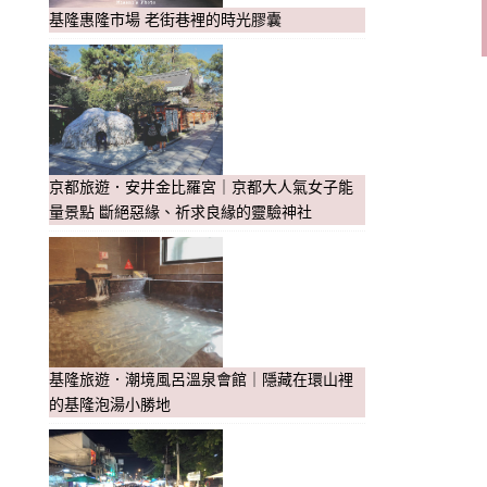
基隆惠隆市場 老街巷裡的時光膠囊
京都旅遊．安井金比羅宮｜京都大人氣女子能
量景點 斷絕惡緣、祈求良緣的靈驗神社
基隆旅遊．潮境風呂溫泉會館｜隱藏在環山裡
的基隆泡湯小勝地