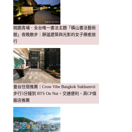
桃園青埔．全台唯一書法主題「橫山書法藝術
館」夜晚散步｜靜謐建築與光影的女子療癒旅
行
曼谷住宿推薦｜Cross Vibe Bangkok Sukhumvit
步行5分鐘到 BTS On Nut，交通便利、高CP值
飯店推薦