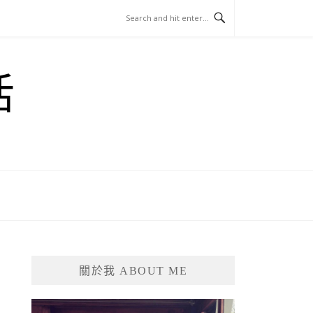
活
關於我 ABOUT ME