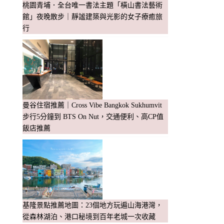
桃園青埔．全台唯一書法主題「橫山書法藝術
館」夜晚散步｜靜謐建築與光影的女子療癒旅
行
曼谷住宿推薦｜Cross Vibe Bangkok Sukhumvit
步行5分鐘到 BTS On Nut，交通便利、高CP值
飯店推薦
基隆景點推薦地圖：23個地方玩遍山海港灣，
從森林湖泊、港口秘境到百年老城一次收藏