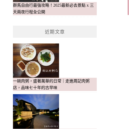
群馬自由行最強攻略！2025最新必去景點 x 三
天兩夜行程全公開
近期文章
一碗肉粥，盛著萬華的日常｜走進周記肉粥
店，品味七十年的古早味