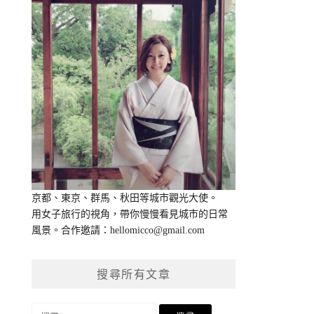
京都、東京、群馬、秋田等城市觀光大使。
用女子旅行的視角，帶你慢慢看見城市的日常
風景。合作邀請：
hellomicco@gmail.com
搜尋所有文章
搜