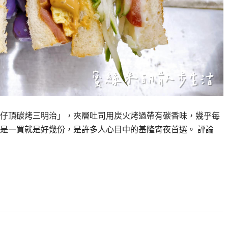
仔頂碳烤三明治」，夾層吐司用炭火烤過帶有碳香味，幾乎每
是一買就是好幾份，是許多人心目中的基隆宵夜首選。 評論