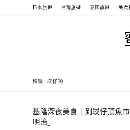
Skip
日本旅遊
台灣旅遊
泰國旅遊
美食
to
content
標籤:
坎仔頂
基隆深夜美食｜到崁仔頂魚市
明治」