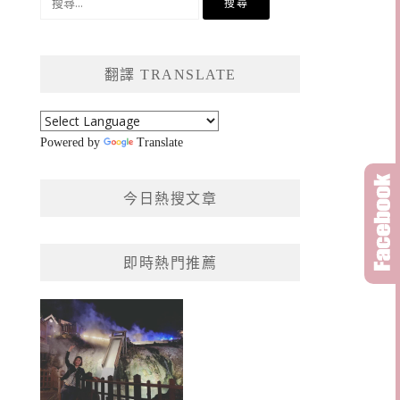
尋
關
鍵
翻譯 TRANSLATE
字:
Powered by
Translate
今日熱搜文章
即時熱門推薦