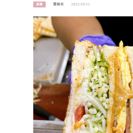
蜜絲米
2022/10/11
基隆