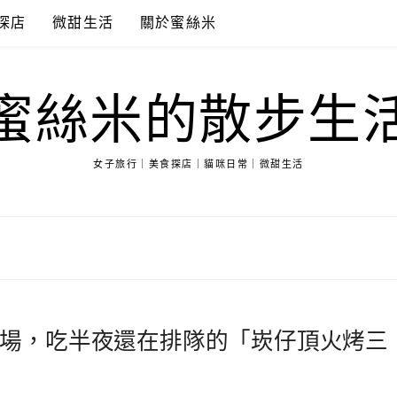
探店
微甜生活
關於蜜絲米
蜜絲米的散步生
女子旅行｜美食探店｜貓咪日常｜微甜生活
場，吃半夜還在排隊的「崁仔頂火烤三