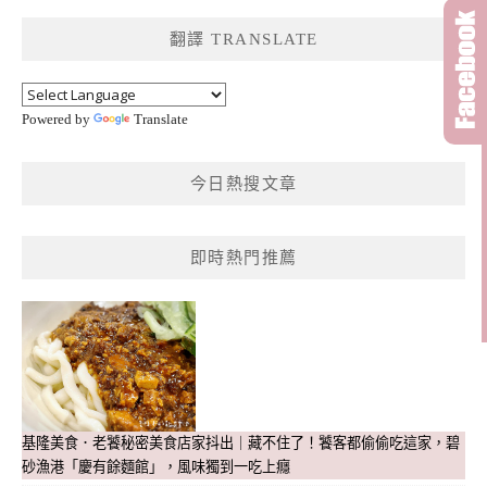
鍵
翻譯 TRANSLATE
字:
Powered by
Translate
今日熱搜文章
即時熱門推薦
基隆美食．老饕秘密美食店家抖出｜藏不住了！饕客都偷偷吃這家，碧
砂漁港「慶有餘麵館」，風味獨到一吃上癮