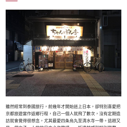
雖然經常到泰國旅行，前幾年才開始迷上日本，卻特別喜愛把
京都旅遊當作返鄉行程，自己一個人就飛了數次，沒有定期造
訪就會覺得很想念，尤其最愛四条烏丸至清水寺一帶。這趟又