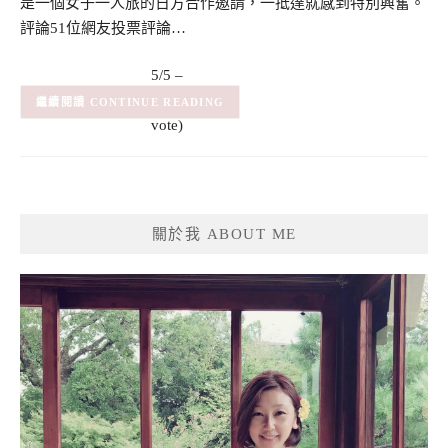
是一個女子一人旅的日方合作邀請，一抵達就感到特別興奮。
評論51位網友投票評論…
5/5 –
(1)
(1
CONTINUE READING
vote)
關於我 ABOUT ME