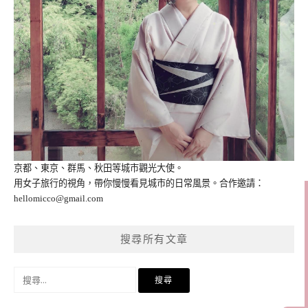
京都、東京、群馬、秋田等城市觀光大使。
用女子旅行的視角，帶你慢慢看見城市的日常風景。合作邀請：
hellomicco@gmail.com
搜尋所有文章
搜
尋
關