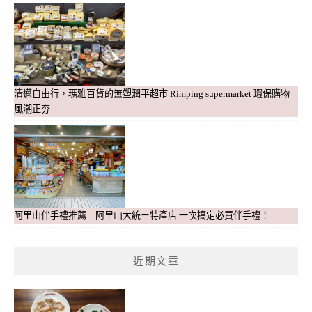
清邁自由行，瑪雅百貨的無塑潤平超市 Rimping supermarket 環保購物
風潮正夯
阿里山伴手禮推薦｜阿里山大統ㄧ特產店 一次搞定必買伴手禮！
近期文章