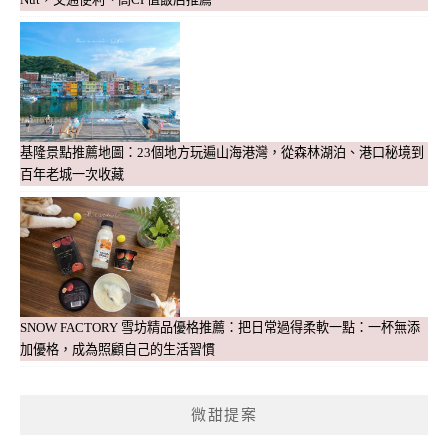
基隆景點推薦地圖：23個地方玩遍山海港灣，從森林湖泊、港口秘境到
百年老城一次收藏
SNOW FACTORY 雪坊精品優格推薦：把日常過得柔軟一點：一杯無添
加優格，成為照顧自己的生活習慣
微甜提案