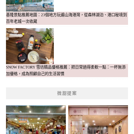
基隆景點推薦地圖：23個地方玩遍山海港灣，從森林湖泊、港口秘境到
百年老城一次收藏
SNOW FACTORY 雪坊精品優格推薦：把日常過得柔軟一點：一杯無添
加優格，成為照顧自己的生活習慣
微甜提案