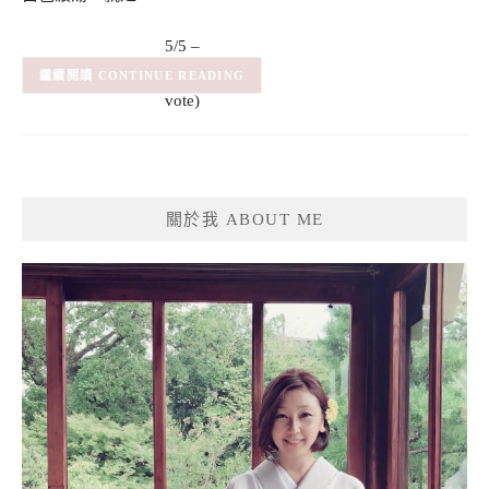
5/5 –
(1)
(1
CONTINUE READING
vote)
關於我 ABOUT ME