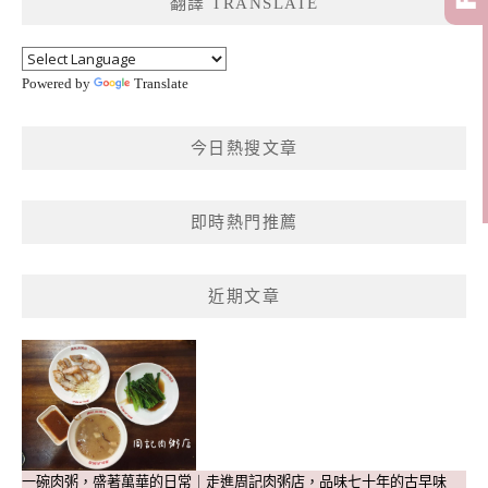
翻譯 TRANSLATE
字:
Powered by
Translate
今日熱搜文章
即時熱門推薦
近期文章
一碗肉粥，盛著萬華的日常｜走進周記肉粥店，品味七十年的古早味