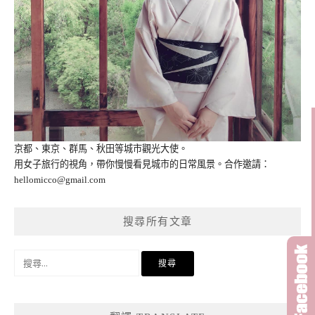
京都、東京、群馬、秋田等城市觀光大使。
用女子旅行的視角，帶你慢慢看見城市的日常風景。合作邀請：
hellomicco@gmail.com
搜尋所有文章
搜
尋
關
鍵