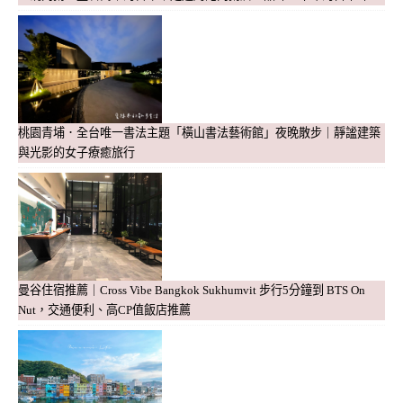
桃園青埔．全台唯一書法主題「橫山書法藝術館」夜晚散步｜靜謐建築
與光影的女子療癒旅行
曼谷住宿推薦｜Cross Vibe Bangkok Sukhumvit 步行5分鐘到 BTS On
Nut，交通便利、高CP值飯店推薦