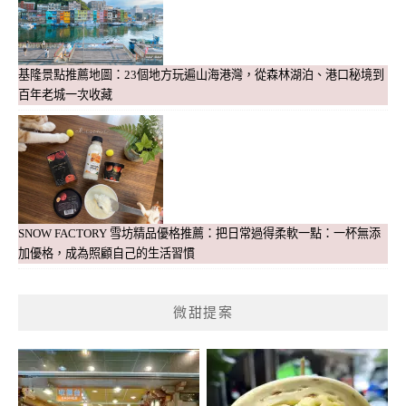
基隆景點推薦地圖：23個地方玩遍山海港灣，從森林湖泊、港口秘境到
百年老城一次收藏
SNOW FACTORY 雪坊精品優格推薦：把日常過得柔軟一點：一杯無添
加優格，成為照顧自己的生活習慣
微甜提案