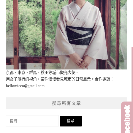
京都、東京、群馬、秋田等城市觀光大使。
用女子旅行的視角，帶你慢慢看見城市的日常風景。合作邀請：
hellomicco@gmail.com
搜尋所有文章
搜
尋
關