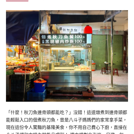
「什麼！秋刀魚連骨頭都能吃？」沒錯！這道燉煮到連骨頭都
能輕鬆入口的佃煮秋刀魚，曾是八斗子媽媽們的家常拿手菜，
現在這份令人驚豔的基隆美食，你不用自己費心下廚，直接在