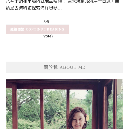
八斗子調和市場內就能品嚐到！ 週末規劃北海岸一日遊，無
論是去海科館探索海洋奧秘…
5/5 –
(1)
(1
CONTINUE READING
vote)
關於我 ABOUT ME