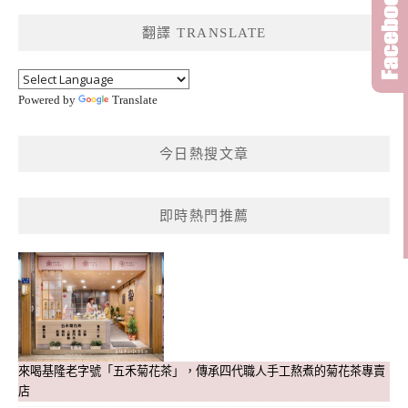
鍵
翻譯 TRANSLATE
字:
Powered by
Translate
今日熱搜文章
即時熱門推薦
來喝基隆老字號「五禾菊花茶」，傳承四代職人手工熬煮的菊花茶專賣
店