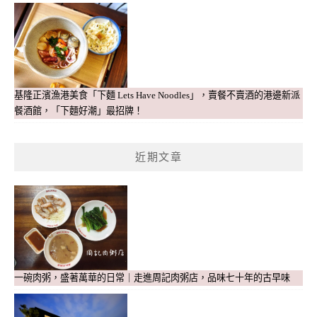
基隆正濱漁港美食「下麵 Lets Have Noodles」，賣餐不賣酒的港邊新派
餐酒館，「下麵好潮」最招牌！
近期文章
一碗肉粥，盛著萬華的日常｜走進周記肉粥店，品味七十年的古早味