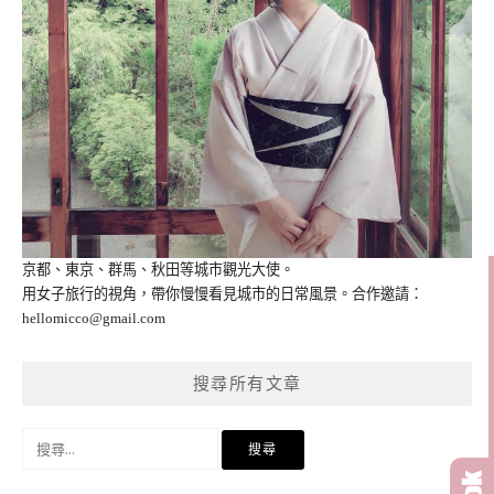
京都、東京、群馬、秋田等城市觀光大使。
用女子旅行的視角，帶你慢慢看見城市的日常風景。合作邀請：
hellomicco@gmail.com
搜尋所有文章
搜
尋
關