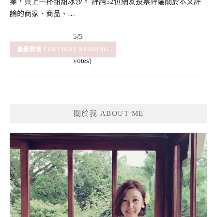
業，買上一杯甜甜冰沙。 評論52位網友投票評論關於本文評
論的商家、商品、…
5/5 –
(2)
(2
CONTINUE READING
votes)
關於我 ABOUT ME