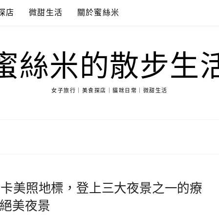
探店
微甜生活
關於蜜絲米
蜜絲米的散步生
女子旅行｜美食探店｜貓咪日常｜微甜生活
打卡美照地標，登上三大夜景之一的療
絕美夜景