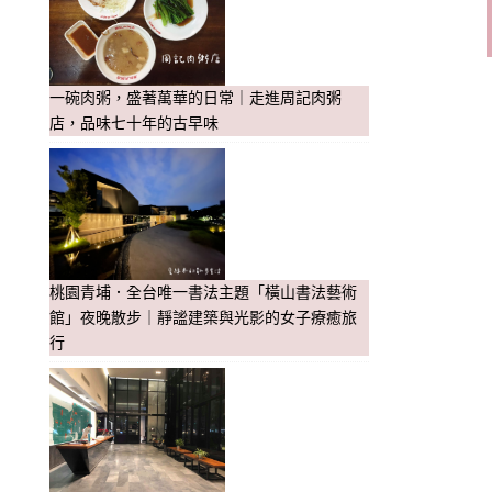
一碗肉粥，盛著萬華的日常｜走進周記肉粥
店，品味七十年的古早味
桃園青埔．全台唯一書法主題「橫山書法藝術
館」夜晚散步｜靜謐建築與光影的女子療癒旅
行