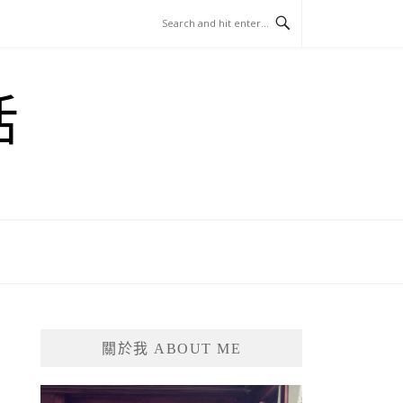
活
關於我 ABOUT ME