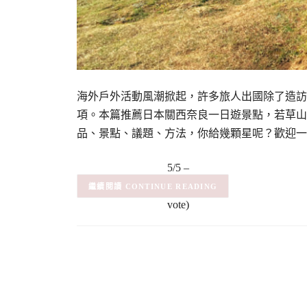
海外戶外活動風潮掀起，許多旅人出國除了造訪
項。本篇推薦日本關西奈良一日遊景點，若草山
品、景點、議題、方法，你給幾顆星呢？歡迎一
5/5 –
(1)
(1
CONTINUE READING
vote)