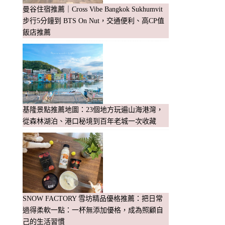
曼谷住宿推薦｜Cross Vibe Bangkok Sukhumvit
步行5分鐘到 BTS On Nut，交通便利、高CP值
飯店推薦
基隆景點推薦地圖：23個地方玩遍山海港灣，
從森林湖泊、港口秘境到百年老城一次收藏
SNOW FACTORY 雪坊精品優格推薦：把日常
過得柔軟一點：一杯無添加優格，成為照顧自
己的生活習慣