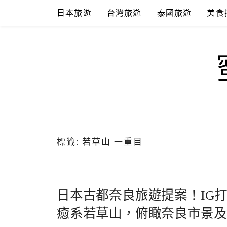
Skip
日本旅遊
台灣旅遊
泰國旅遊
美食
to
content
標籤:
若草山 一重目
日本古都奈良旅遊提案！IG
癒系若草山，俯瞰奈良市景及