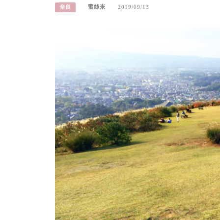
蜜絲米
2019/09/13
奈良