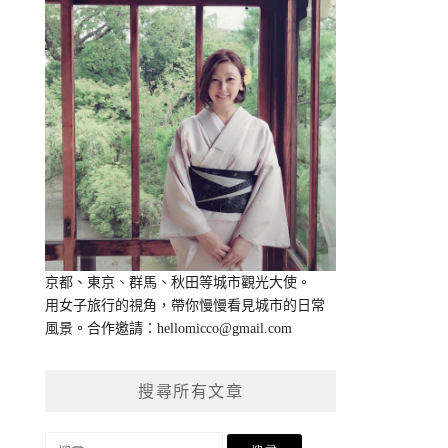
京都、東京、群馬、秋田等城市觀光大使。
用女子旅行的視角，帶你慢慢看見城市的日常
風景。合作邀請：
hellomicco@gmail.com
搜尋所有文章
搜