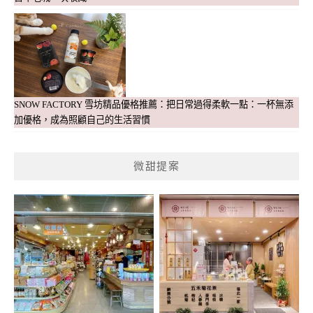
SNOW FACTORY 雪坊精品優格推薦：把日常過得柔軟一點：一杯無添
加優格，成為照顧自己的生活習慣
微甜提案