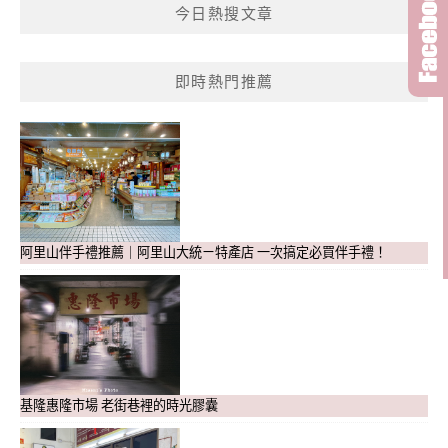
今日熱搜文章
即時熱門推薦
阿里山伴手禮推薦｜阿里山大統ㄧ特產店 一次搞定必買伴手禮！
基隆惠隆市場 老街巷裡的時光膠囊