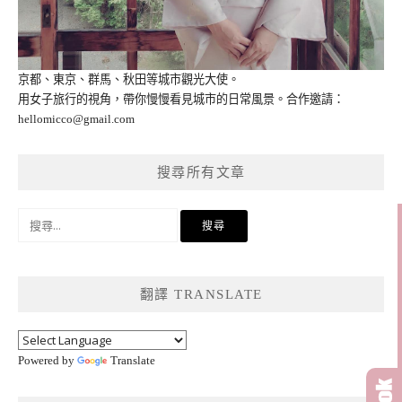
京都、東京、群馬、秋田等城市觀光大使。
用女子旅行的視角，帶你慢慢看見城市的日常風景。合作邀請：
hellomicco@gmail.com
搜尋所有文章
搜
尋
關
鍵
翻譯 TRANSLATE
字:
Powered by
Translate