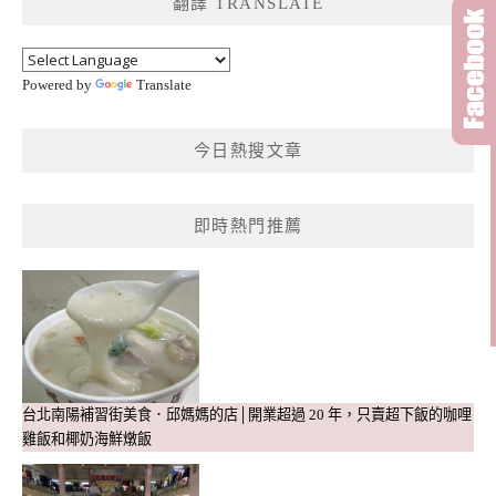
翻譯 TRANSLATE
字:
Powered by
Translate
今日熱搜文章
即時熱門推薦
台北南陽補習街美食．邱媽媽的店│開業超過 20 年，只賣超下飯的咖哩
雞飯和椰奶海鮮燉飯