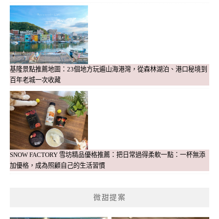
基隆景點推薦地圖：23個地方玩遍山海港灣，從森林湖泊、港口秘境到
百年老城一次收藏
SNOW FACTORY 雪坊精品優格推薦：把日常過得柔軟一點：一杯無添
加優格，成為照顧自己的生活習慣
微甜提案