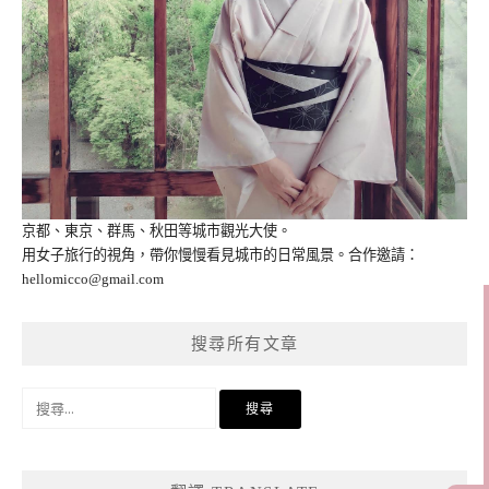
京都、東京、群馬、秋田等城市觀光大使。
用女子旅行的視角，帶你慢慢看見城市的日常風景。合作邀請：
hellomicco@gmail.com
搜尋所有文章
搜
尋
關
鍵