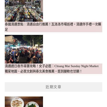
泰國清邁景點｜清邁自由行推薦！瓦洛洛市場巡禮，清邁伴手禮一次購
足
清邁週日夜市尋寶攻略！女子必逛：Chiang Mai Sunday Night Market
獨家地圖、必買文創與泰北美食推薦，逛到腿軟也甘願！
近期文章