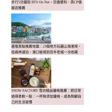
步行5分鐘到 BTS On Nut，交通便利、高CP值
飯店推薦
基隆景點推薦地圖：23個地方玩遍山海港灣，
從森林湖泊、港口秘境到百年老城一次收藏
SNOW FACTORY 雪坊精品優格推薦：把日常
過得柔軟一點：一杯無添加優格，成為照顧自
己的生活習慣