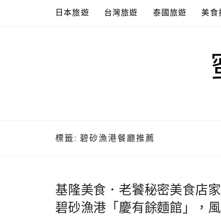
Skip
日本旅遊
台灣旅遊
泰國旅遊
美食
to
content
標籤:
碧砂漁港餐廳推薦
基隆美食．老饕秘密美食店家
碧砂漁港「慶有餘麵館」，風