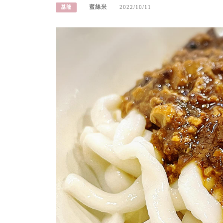
蜜絲米
2022/10/11
基隆