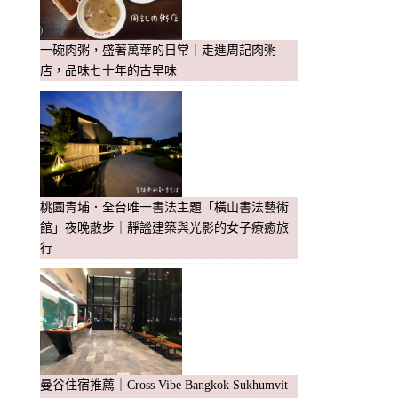
一碗肉粥，盛著萬華的日常｜走進周記肉粥
店，品味七十年的古早味
桃園青埔．全台唯一書法主題「橫山書法藝術
館」夜晚散步｜靜謐建築與光影的女子療癒旅
行
曼谷住宿推薦｜Cross Vibe Bangkok Sukhumvit