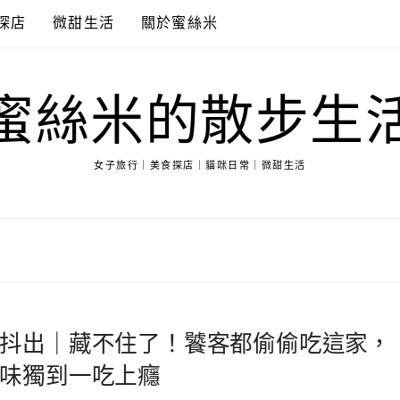
探店
微甜生活
關於蜜絲米
蜜絲米的散步生
女子旅行｜美食探店｜貓咪日常｜微甜生活
抖出｜藏不住了！饕客都偷偷吃這家，
味獨到一吃上癮