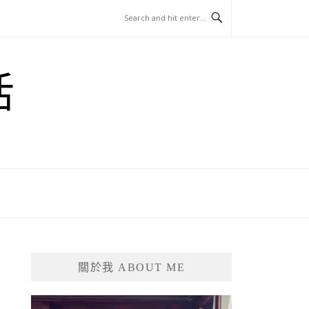
活
關於我 ABOUT ME