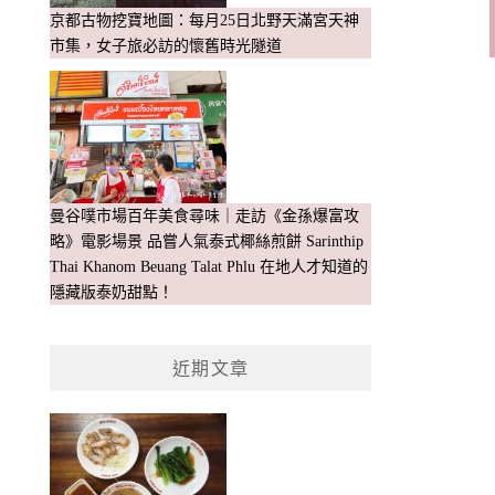
京都古物挖寶地圖：每月25日北野天滿宮天神
市集，女子旅必訪的懷舊時光隧道
曼谷噗市場百年美食尋味｜走訪《金孫爆富攻
略》電影場景 品嘗人氣泰式椰絲煎餅 Sarinthip
Thai Khanom Beuang Talat Phlu 在地人才知道的
隱藏版泰奶甜點！
近期文章