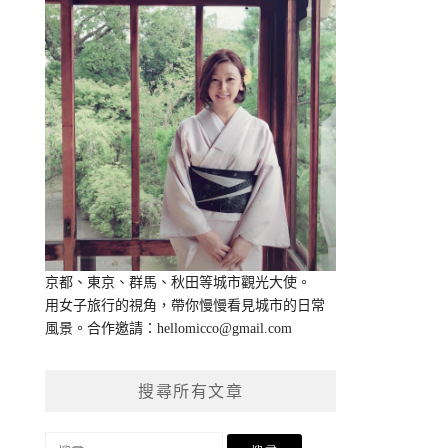
京都、東京、群馬、秋田等城市觀光大使。
用女子旅行的視角，帶你慢慢看見城市的日常
風景。合作邀請：
hellomicco@gmail.com
搜尋所有文章
搜